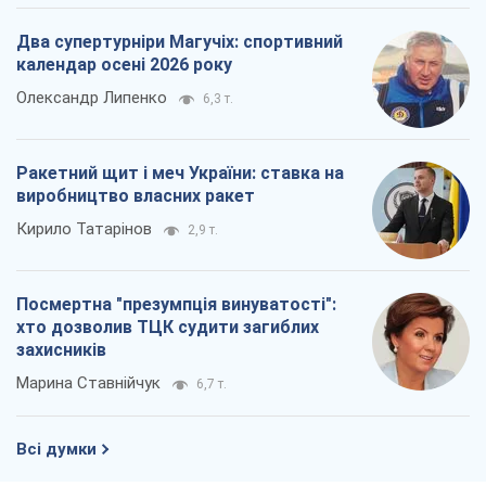
Два супертурніри Магучіх: спортивний
календар осені 2026 року
Олександр Липенко
6,3 т.
Ракетний щит і меч України: ставка на
виробництво власних ракет
Кирило Татарінов
2,9 т.
Посмертна "презумпція винуватості":
хто дозволив ТЦК судити загиблих
захисників
Марина Ставнійчук
6,7 т.
Всі думки