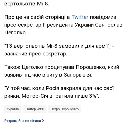
вертольотів Мі-8.
Про це на своїй сторінці в
Twitter
повідомив
прес-секретар Президента України Святослав
Цеголко.
"13 вертольотів Мі-8 замовили для армії", -
зазначив прес-секретар.
Також Цеголко процитував Порошенко, який
заявив під час візиту в Запоріжжя:
"У той час, коли Росія закрила для нас свої
ринки, Мотор-Січ втратила лише 3%".
Україна
Запоріжжя
Петро Порошенко
Редакційна політика