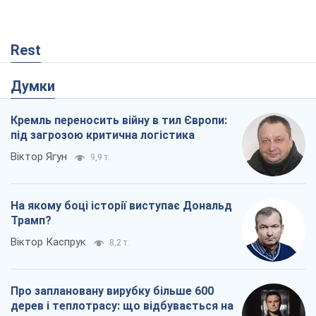
Rest
Думки
Кремль переносить війну в тил Європи:
під загрозою критична логістика
Віктор Ягун
9,9 т.
На якому боці історії виступає Дональд
Трамп?
Віктор Каспрук
8,2 т.
Про заплановану вирубку більше 600
дерев і теплотрасу: що відбувається на