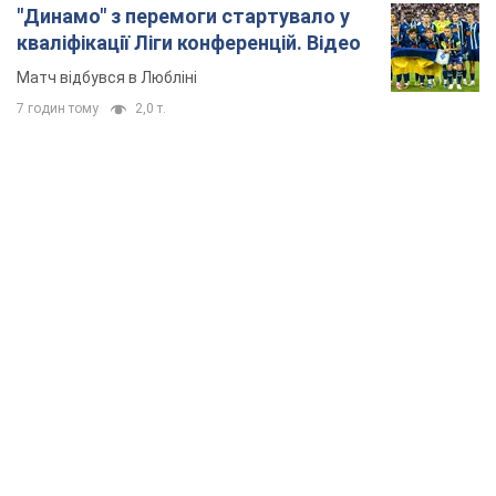
"Динамо" з перемоги стартувало у
кваліфікації Ліги конференцій. Відео
Матч відбувся в Любліні
7 годин тому
2,0 т.