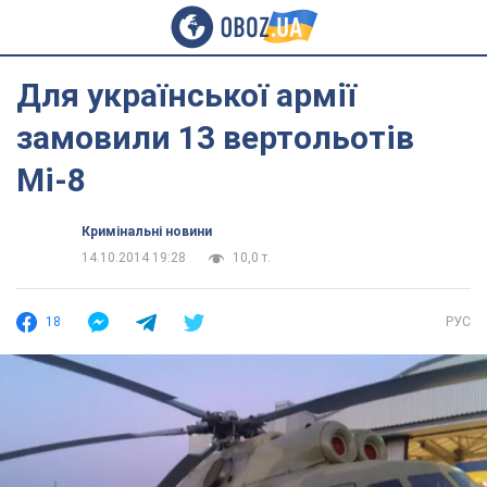
Для української армії
замовили 13 вертольотів
Мі-8
Кримінальні новини
14.10.2014 19:28
10,0 т.
18
РУС