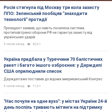
Росія стягнула під Москву три кола захисту
ППО: Зеленський пообіцяв "знаходити
технології" протидії
Президент заявив, що навіть посилена система
протиповітряної оборони РФ не гарантує захисту від
українських ударів
5 часов назад
42,0 т.
Україна придбала у Туреччини 70 балістичних
ракет і багато іншого озброєння: у Держдепі
США оприлюднили список
Держдеп вже поставив до відома американський Конгрес
6 часов назад
11,0 т.
"Нас почули на одне вухо": у містах України 24-й
день поспіль тривають мітинги на підтримку