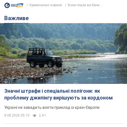
Кримінальні новини
Вони пішли ва-банк:...
Важливе
Значні штрафи і спеціальні полігони: як
проблему джипінгу вирішують за кордоном
Україні не завадить взяти приклад із країн Європи
8.08.2026 05:10
2,4 т.