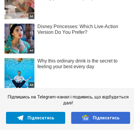
Підпишись на Telegram-канал і подивись, що відбудеться
далі!
Підписатись
Підписатись