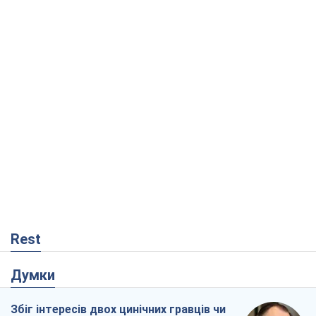
Rest
Думки
Збіг інтересів двох цинічних гравців чи