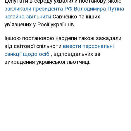
депутати в середу ухвалили постанову, якою
закликали президента РФ Володимира Путіна
негайно звільнити
Савченко та інших
ув'язнених у Росії українців.
Іншою постановою нардепи також зажадали
від світової спільноти
ввести персональні
санкції щодо осіб
, відповідальних за
викрадення української льотчиці.