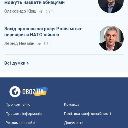
можуть назвати вбивцями
Олександр Кірш
6,9 т.
Захід проспав загрозу: Росія може
перевірити НАТО війною
Леонід Невзлін
8,3 т.
Всі думки
Про компанію
Команда
Правова інформація
Політика конфіденційності
Реклама на сайті
Документи