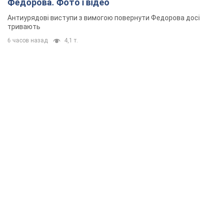
Федорова. Фото і відео
Антиурядові виступи з вимогою повернути Федорова досі
тривають
6 часов назад
4,1 т.