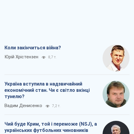
Коли закінчиться війна?
Юрій Хрістензен
8,7 т.
Україна вступила в надзвичайний
економічний стан. Чи є світло вкінці
тунелю?
Вадим Денисенко
7,2 т.
Чий буде Крим, той і переможе (NSJ), а
українських футбольних чиновників