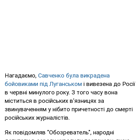
Нагадаємо,
Савченко була викрадена
бойовиками під Луганськом
і вивезена до Росії
в червні минулого року. З того часу вона
міститься в російських в'язницях за
звинуваченням у нібито причетності до смерті
російських журналістів.
Як повідомляв "Обозреватель", народні