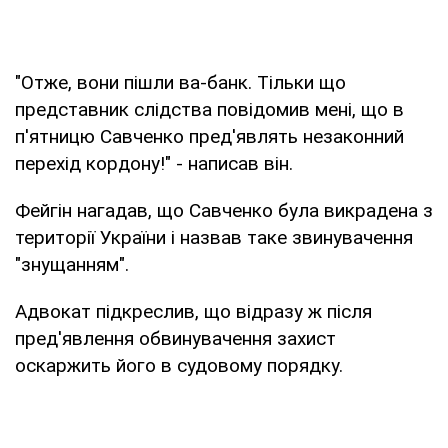
"Отже, вони пішли ва-банк. Тільки що
представник слідства повідомив мені, що в
п'ятницю Савченко пред'являть незаконний
перехід кордону!" - написав він.
Фейгін нагадав, що Савченко була викрадена з
території України і назвав таке звинувачення
"знущанням".
Адвокат підкреслив, що відразу ж після
пред'явлення обвинувачення захист
оскаржить його в судовому порядку.