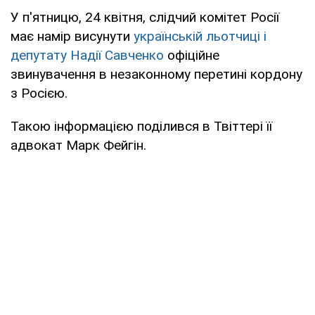
У п'ятницю, 24 квітня, слідчий комітет Росії
має намір висунути
українській льотчиці і
депутату Надії Савченко
офіційне
звинувачення в незаконному перетині кордону
з Росією.
Такою інформацією поділився в Твіттері її
адвокат Марк Фейгін.