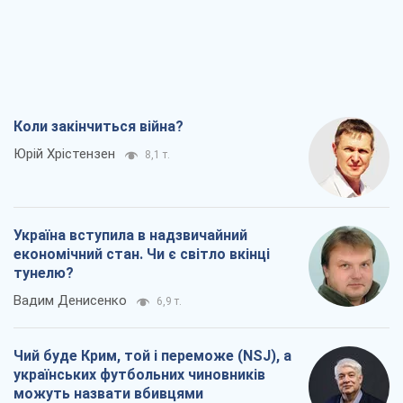
Коли закінчиться війна?
Юрій Хрістензен
8,1 т.
Україна вступила в надзвичайний
економічний стан. Чи є світло вкінці
тунелю?
Вадим Денисенко
6,9 т.
Чий буде Крим, той і переможе (NSJ), а
українських футбольних чиновників
можуть назвати вбивцями