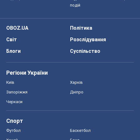
подій
OBOZ.UA
Політика
Світ
Розслідування
Блоги
Суспільство
Регіони України
Київ
Харків
Запоріжжя
Дніпро
Черкаси
Спорт
Футбол
Баскетбол