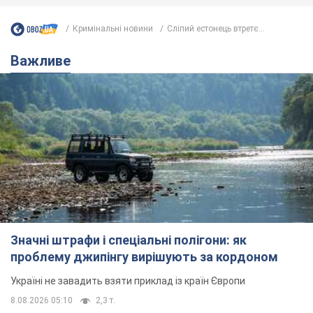
Кримінальні новини
Сліпий естонець втретє...
Важливе
Значні штрафи і спеціальні полігони: як
проблему джипінгу вирішують за кордоном
Україні не завадить взяти приклад із країн Європи
8.08.2026 05:10
2,3 т.