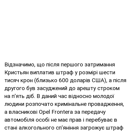
Відзначимо, що після першого затримання
Кристьян виплатив штраф у розмірі шести
тисяч крон (близько 600 доларів США), а після
другого був засуджений до арешту строком
на п'ять діб. В даний час відносно молодої
людини розпочато кримінальне провадження,
а власникові Opel Frontera за передачу
автомобіля особі не має прав і перебуває в
стані алкогольного сп'яніння загрожує штраф