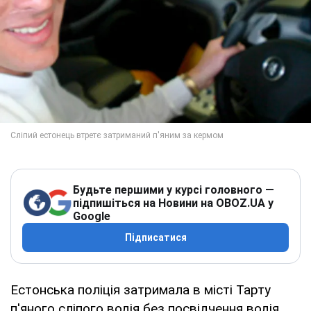
Будьте першими у курсі головного —
підпишіться на Новини на OBOZ.UA у
Google
Підписатися
Естонська поліція затримала в місті Тарту
п'яного сліпого водія без посвідчення водія,