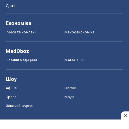
Дієти
Економіка
Ринки та компанії
Макроекономіка
MedOboz
Новини медицини
MAMACLUB
Шоу
Афіша
Плітки
Краса
Мода
Жіночий журнал