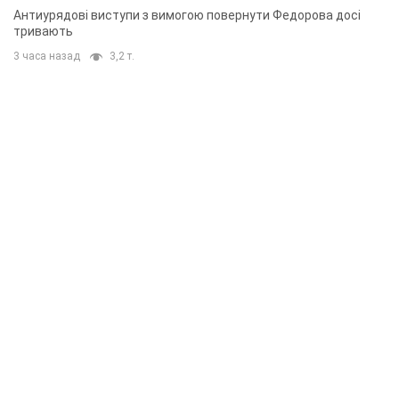
Антиурядові виступи з вимогою повернути Федорова досі
тривають
3 часа назад
3,2 т.