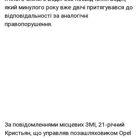
який минулого року вже двічі притягувався до
відповідальності за аналогічні
правопорушення.
За повідомленнями місцевих ЗМІ, 21-річний
Кристьян, що управляв позашляховиком Opel