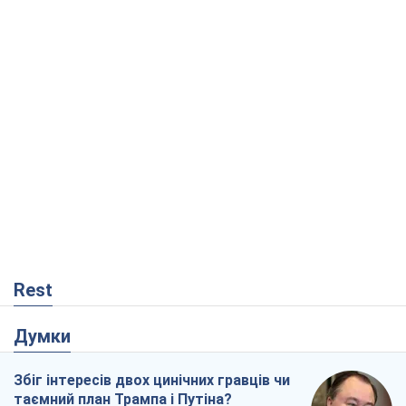
Rest
Думки
Збіг інтересів двох цинічних гравців чи
таємний план Трампа і Путіна?