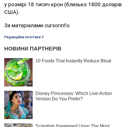
у розмірі 18 тисяч крон (близько 1800 доларів
США).
За матеріалами cursorinfo.
Редакційна політика