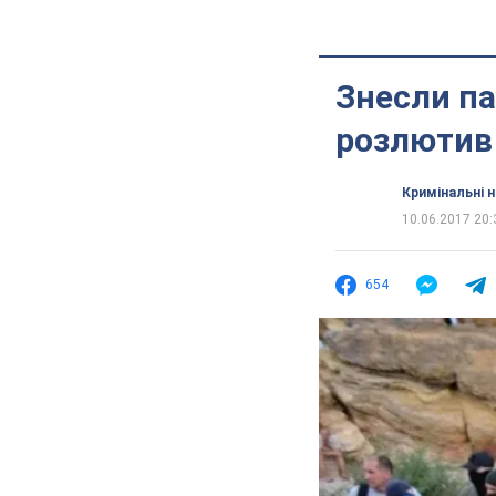
Знесли па
розлютив 
Кримінальні 
10.06.2017 20:
654