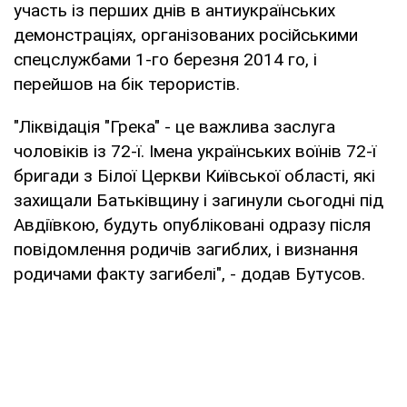
участь із перших днів в антиукраїнських
демонстраціях, організованих російськими
спецслужбами 1-го березня 2014 го, і
перейшов на бік терористів.
"Ліквідація "Грека" - це важлива заслуга
чоловіків із 72-ї. Імена українських воїнів 72-ї
бригади з Білої Церкви Київської області, які
захищали Батьківщину і загинули сьогодні під
Авдіївкою, будуть опубліковані одразу після
повідомлення родичів загиблих, і визнання
родичами факту загибелі", - додав Бутусов.