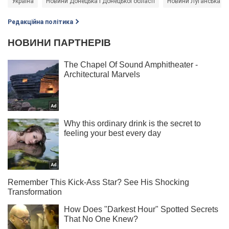
Україна
Новини Донецька і Донецької області
Новини Луганська і Л
Редакційна політика