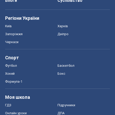
Блоги
Суспільство
Регіони України
Київ
Харків
Запоріжжя
Дніпро
Черкаси
Спорт
Футбол
Баскетбол
Хокей
Бокс
Формула-1
Моя школа
ГДЗ
Підручники
Онлайн уроки
ДПА