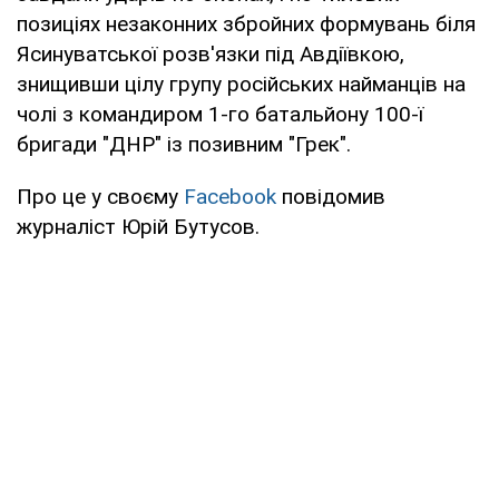
позиціях незаконних збройних формувань біля
Ясинуватської розв'язки під Авдіївкою,
знищивши цілу групу російських найманців на
чолі з командиром 1-го батальйону 100-ї
бригади "ДНР" із позивним "Грек".
Про це у своєму
Facebook
повідомив
журналіст Юрій Бутусов.