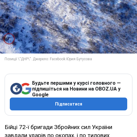
Будьте першими у курсі головного —
підпишіться на Новини на OBOZ.UA у
Google
Підписатися
Бійці 72-ї бригади Збройних сил України
завдали ударів по окопах, і по тилових