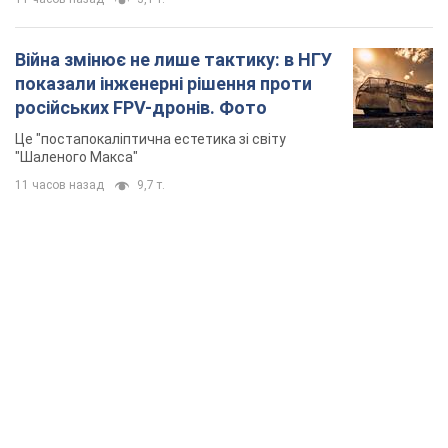
Війна змінює не лише тактику: в НГУ
показали інженерні рішення проти
російських FPV-дронів. Фото
Це "постапокаліптична естетика зі світу
"Шаленого Макса"
11 часов назад
9,7 т.