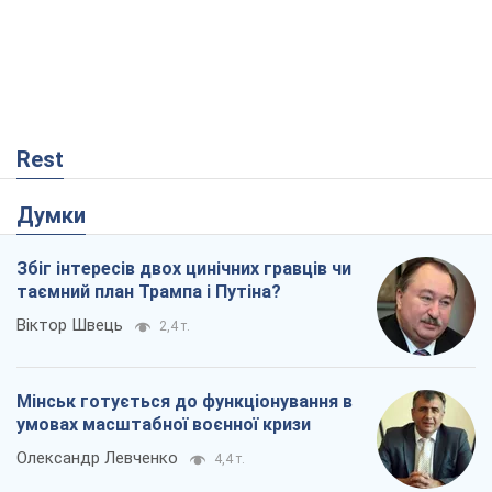
Rest
Думки
Збіг інтересів двох цинічних гравців чи
таємний план Трампа і Путіна?
Віктор Швець
2,4 т.
Мінськ готується до функціонування в
умовах масштабної воєнної кризи
Олександр Левченко
4,4 т.