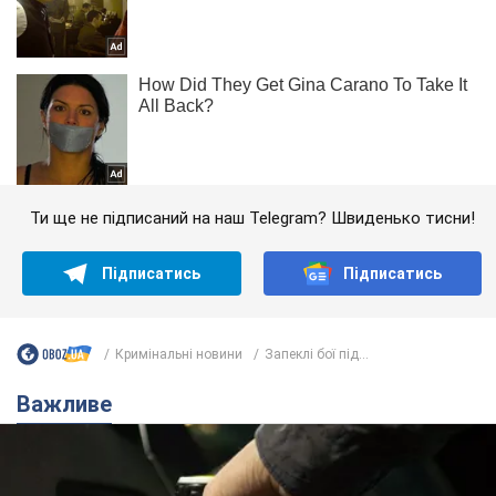
Ти ще не підписаний на наш Telegram? Швиденько тисни!
Підписатись
Підписатись
Кримінальні новини
Запеклі бої під...
Важливе