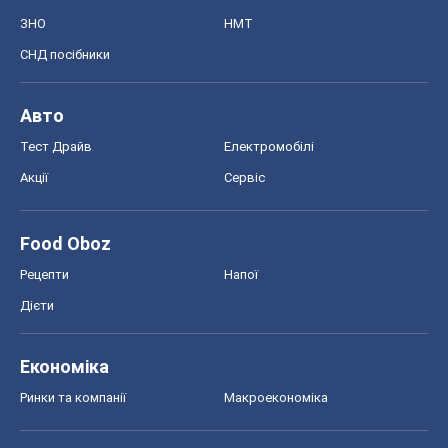
ЗНО
НМТ
СНД посібники
Авто
Тест Драйв
Електромобілі
Акції
Сервіс
Food Oboz
Рецепти
Напої
Дієти
Економіка
Ринки та компанії
Макроекономіка