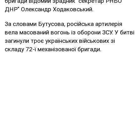
бригади відомий зрадник "секретар РНБО
ДНР" Олександр Ходаковський.
За словами Бутусова, російська артилерія
вела масований вогонь із оборони ЗСУ. У битві
загинули троє українських військових зі
складу 72-ї механізованої бригади.