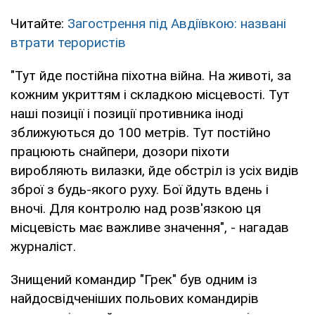
Читайте:
Загострення під Авдіївкою: названі
втрати терористів
"Тут йде постійна піхотна війна. На животі, за
кожним укриттям і складкою місцевості. Тут
наші позиції і позиції противника іноді
зближуються до 100 метрів. Тут постійно
працюють снайпери, дозори піхоти
виробляють вилазки, йде обстріл із усіх видів
зброї з будь-якого руху. Бої йдуть вдень і
вночі. Для контролю над розв'язкою ця
місцевість має важливе значення", - нагадав
журналіст.
Знищений командир "Грек" був одним із
найдосвідченіших польових командирів