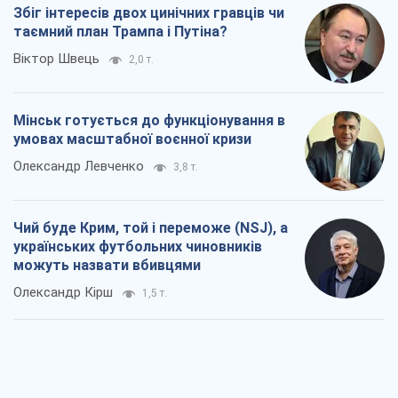
Збіг інтересів двох цинічних гравців чи
таємний план Трампа і Путіна?
Віктор Швець
2,0 т.
Мінськ готується до функціонування в
умовах масштабної воєнної кризи
Олександр Левченко
3,8 т.
Чий буде Крим, той і переможе (NSJ), а
українських футбольних чиновників
можуть назвати вбивцями
Олександр Кірш
1,5 т.