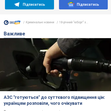
Підписатись
Підписатись
Кримінальні новини
18-річний "кіборг" з...
Важливе
АЗС "готуються" до суттєвого підвищення цін:
українцям розповіли, чого очікувати