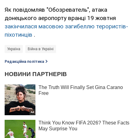
Як повідомляв "Обозреватель", атака
донецького аеропорту вранці 19 жовтня
закінчилася масовою загибеллю терористів-
піхотинців
.
Україна
Війна в Україні
Редакційна політика