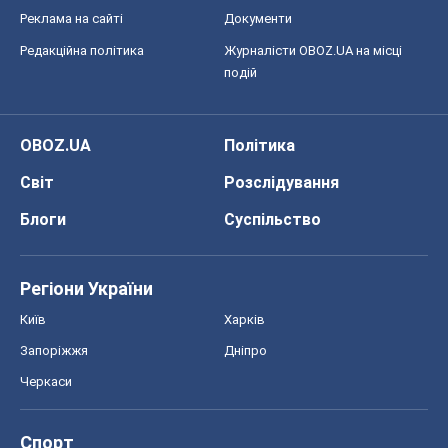
Реклама на сайті
Документи
Редакційна політика
Журналісти OBOZ.UA на місці
подій
OBOZ.UA
Політика
Світ
Розслідування
Блоги
Суспільство
Регіони України
Київ
Харків
Запоріжжя
Дніпро
Черкаси
Спорт