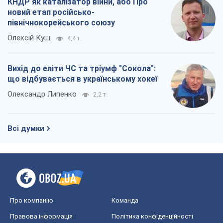
КНДР як каталізатор війни, або Про
новий етап російсько-
північнокорейського союзу
Олексій Кущ
4,4 т.
Вихід до еліти ЧС та тріумф "Сокола":
що відбувається в українському хокеї
Олександр Липенко
2,2 т.
Всі думки
Про компанію
Команда
Правова інформація
Політика конфіденційності