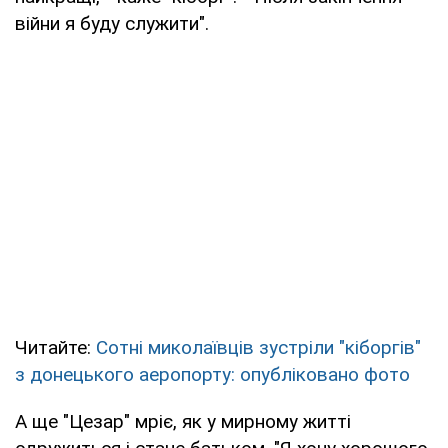
війни я буду служити".
Читайте:
Сотні миколаївців зустріли "кіборгів"
з донецького аеропорту: опубліковано фото
А ще "Цезар" мріє, як у мирному житті