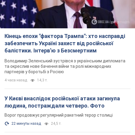
Кінець епохи "фактора Трампа": хто насправді
забезпечить Україні захист від російської
балістики. Інтерв’ю з Безсмертним
Володимир Зеленський зустрівся з українським дипломата
та окреслив нове бачення війни та ролі міжнародних
партнерів у боротьбі з Росією
4 часа назад
14,3 т.
У Києві внаслідок російської атаки загинула
людина, постраждали четверо. Фото
Ворог продовжує регулярний ракетний терор столиці
22 минуты назад
24,5 т.