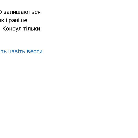
РФ залишаються
к і раніше
. Консул тільки
ть навіть вести