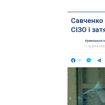
Савченко 
СІЗО і за
Кримінальні 
7.10.2014 15:0
13