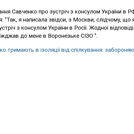
ння Савченко про зустріч з консулом України в 
 "Так, я написала звідси, з Москви, слідчому, що я
стріч з консулом України в Росії. Жодної відповіді
їжджав до мене в Воронезьке СІЗО ".
ко тримають в ізоляції від спілкування: забороняю