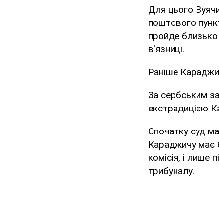
Для цього Вуячи
поштового пункт
пройде близько 
в'язниці.
Раніше Карадж
За сербським з
екстрадицією Ка
Спочатку суд ма
Караджичу має б
комісія, і лише
трибуналу.