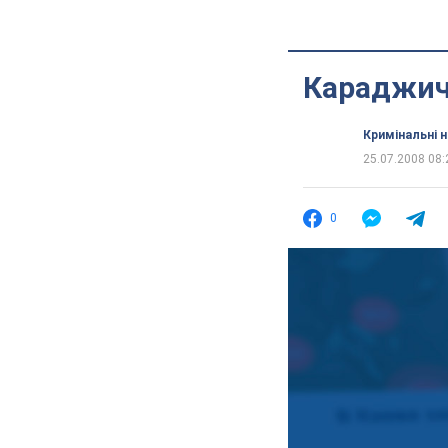
Караджич
Кримінальні 
25.07.2008 08:
0