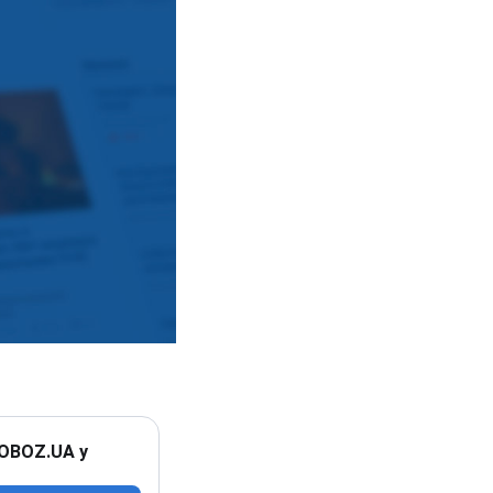
 OBOZ.UA у