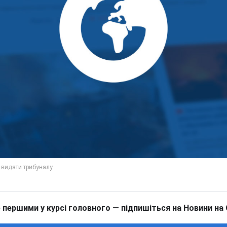
 першими у курсі головного — підпишіться на Новини на