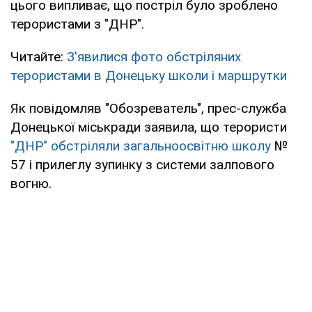
цього випливає, що постріл було зроблено
терористами з "ДНР".
Читайте:
З'явилися фото обстріляних
терористами в Донецьку школи і маршрутки
Як повідомляв "Обозреватель", прес-служба
Донецької міськради заявила, що терористи
"ДНР" обстріляли загальноосвітню школу
№
57 і прилеглу зупинку з системи залпового
вогню.