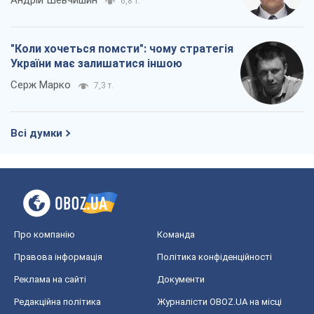
Про компанію
Команда
Правова інформація
Політика конфіденційності
Реклама на сайті
Документи
Редакційна політика
Журналісти OBOZ.UA на місці
подій
OBOZ.UA
Політика
Світ
Розслідування
Блоги
Суспільство
Регіони України
Київ
Харків
Запоріжжя
Дніпро
Черкаси