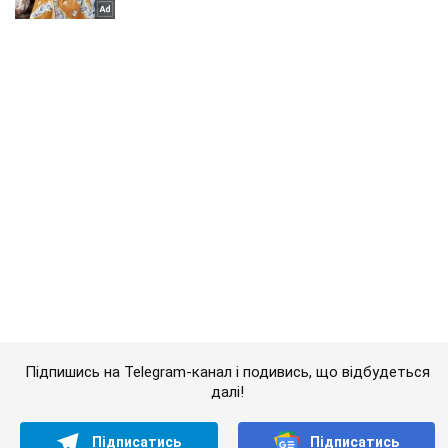
Підпишись на Telegram-канал і подивись, що відбудеться
далі!
Підписатись
Підписатись
Кримінальні новини
У соцмережах провели...
Важливе