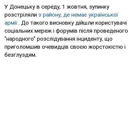
У Донецьку в середу, 1 жовтня, зупинку
розстріляли
з району, де немає української
армії
. До такого висновку дійшли користувачі
соціальних мереж і форумів після проведеного
"народного" розслідування інциденту, що
приголомшив очевидців своєю жорстокістю і
безглуздям.