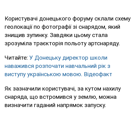
Користувачі донецького форуму склали схему
геолокації по фотографії зі снарядом, який
знищив зупинку. Завдяки цьому стала
зрозуміла траєкторія польоту артснаряду.
Читайте:
У Донецьку директор школи
наважився розпочати навчальний рік з
виступу українською мовою. Відеофакт
Як зазначили користувачі, за кутом нахилу
снаряда, що встромився у землю, можна
визначити гаданий напрямок запуску.