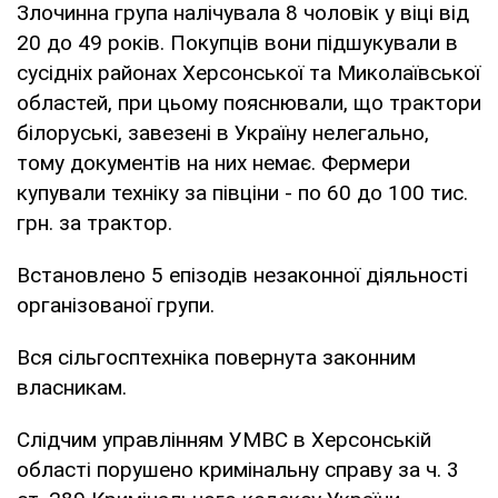
Злочинна група налічувала 8 чоловік у віці від
20 до 49 років. Покупців вони підшукували в
сусідніх районах Херсонської та Миколаївської
областей, при цьому пояснювали, що трактори
білоруські, завезені в Україну нелегально,
тому документів на них немає. Фермери
купували техніку за півціни - по 60 до 100 тис.
грн. за трактор.
Встановлено 5 епізодів незаконної діяльності
організованої групи.
Вся сільгосптехніка повернута законним
власникам.
Слідчим управлінням УМВС в Херсонській
області порушено кримінальну справу за ч. 3