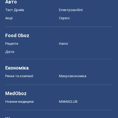
Авто
Тест Драйв
Електромобілі
Акції
Сервіс
Food Oboz
Рецепти
Напої
Дієти
Економіка
Ринки та компанії
Макроекономіка
MedOboz
Новини медицини
MAMACLUB