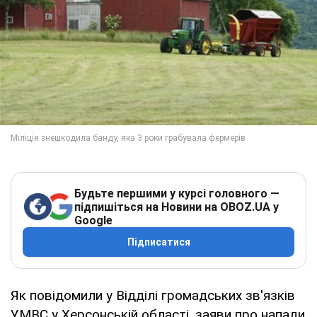
Будьте першими у курсі головного —
підпишіться на Новини на OBOZ.UA у
Google
Підписатися
Як повідомили у Відділі громадських зв'язків
УМВС у Херсонській області, заяви про напади