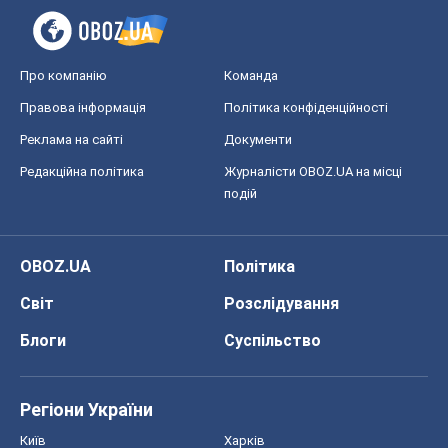
Про компанію
Команда
Правова інформація
Політика конфіденційності
Реклама на сайті
Документи
Редакційна політика
Журналісти OBOZ.UA на місці
подій
OBOZ.UA
Політика
Світ
Розслідування
Блоги
Суспільство
Регіони України
Київ
Харків