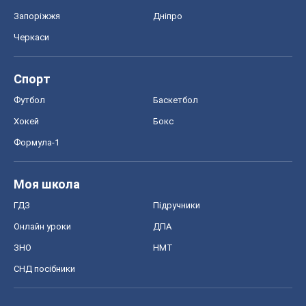
Запоріжжя
Дніпро
Черкаси
Спорт
Футбол
Баскетбол
Хокей
Бокс
Формула-1
Моя школа
ГДЗ
Підручники
Онлайн уроки
ДПА
ЗНО
НМТ
СНД посібники