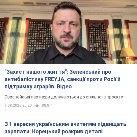
"Захист нашого життя": Зеленський про
антибалістику FREYJA, санкції проти Росії й
підтримку аграріїв. Відео
Європейські партнери долучаються до спільного проєкту
6.08.2026 20:20
88,8 т.
З 1 вересня українським вчителям підвищать
зарплати: Корецький розкрив деталі