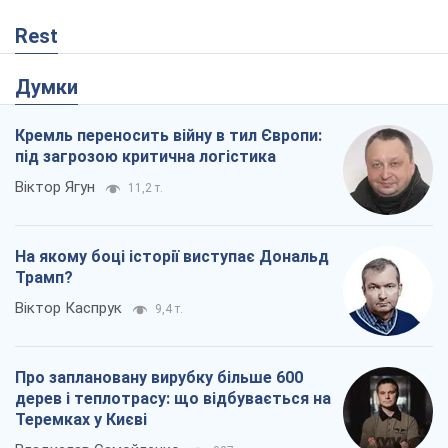
Rest
Думки
Кремль переносить війну в тил Європи:
під загрозою критична логістика
Віктор Ягун
11,2 т.
На якому боці історії виступає Дональд
Трамп?
Віктор Каспрук
9,4 т.
Про заплановану вирубку більше 600
дерев і теплотрасу: що відбувається на
Теремках у Києві