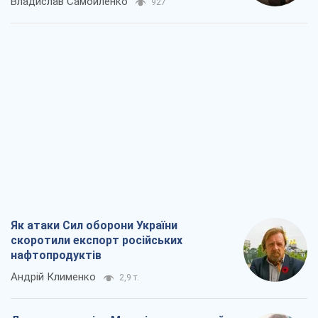
Владислав Самойленко
927
Як атаки Сил оборони України
скоротили експорт російських
нафтопродуктів
Андрій Клименко
2,9 т.