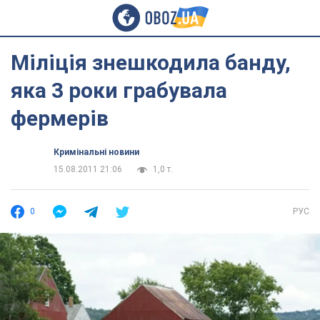
Міліція знешкодила банду,
яка 3 роки грабувала
фермерів
Кримінальні новини
15.08.2011 21:06
1,0 т.
0
РУС