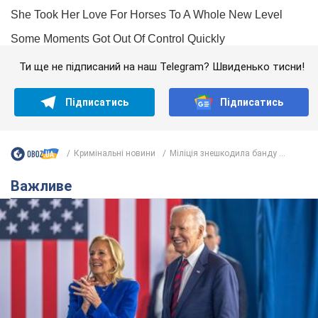
Ти ще не підписаний на наш Telegram? Швиденько тисни!
Підписатись
Підписатись
Кримінальні новини
Міліція знешкодила банду ...
Важливе