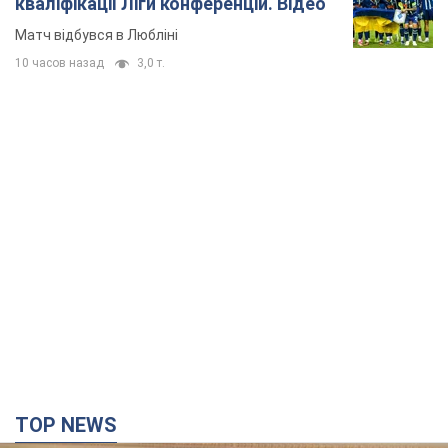
кваліфікації Ліги конференцій. Відео
Матч відбувся в Любліні
10 часов назад
3,0 т.
TOP NEWS