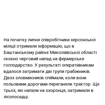
На початку липня співробітники херсонської
міліції отримали інформацію, що в
Баштанському районі Миколаївської області
скоєно черговий напад на фермерське
господарство. У результаті оперативникам
вдалося затримати дві групи грабіжників.
Двох зловмисників спіймали, коли вони
польовими дорогами переганяли трактор. Ще
трьох, які напали на охоронця, затримали в
лісопосадці.