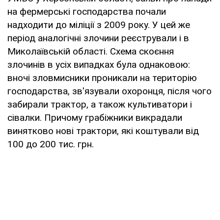
на фермерські господарства почали
надходити до міліції з 2009 року. У цей же
період аналогічні злочини реєстрували і в
Миколаївській області. Схема скоєння
злочинів в усіх випадках була однаковою:
вночі зловмисники проникали на територію
господарства, зв'язували охоронця, після чого
забирали трактор, а також культиватори і
сівалки. Причому грабіжники викрадали
винятково нові трактори, які коштували від
100 до 200 тис. грн.