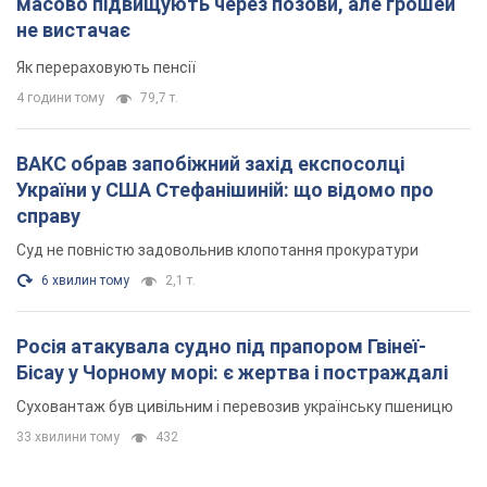
масово підвищують через позови, але грошей
не вистачає
Як перераховують пенсії
4 години тому
79,7 т.
ВАКС обрав запобіжний захід експосолці
України у США Стефанішиній: що відомо про
справу
Суд не повністю задовольнив клопотання прокуратури
6 хвилин тому
2,1 т.
Росія атакувала судно під прапором Гвінеї-
Бісау у Чорному морі: є жертва і постраждалі
Суховантаж був цивільним і перевозив українську пшеницю
33 хвилини тому
432