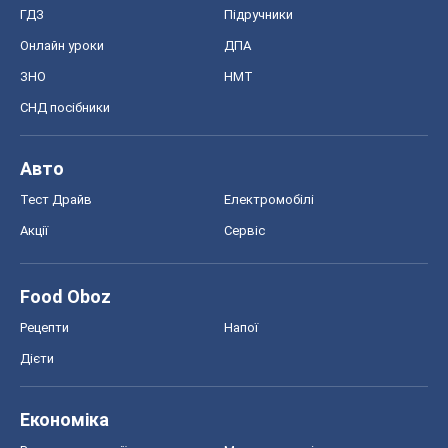
ГДЗ
Підручники
Онлайн уроки
ДПА
ЗНО
НМТ
СНД посібники
Авто
Тест Драйв
Електромобілі
Акції
Сервіс
Food Oboz
Рецепти
Напої
Дієти
Економіка