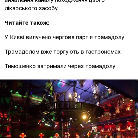
лікарського засобу.
Читайте також:
У Києві вилучено чергова партія трамадолу
Трамадолом вже торгують в гастрономах
Тимошенко затримали через трамадолу