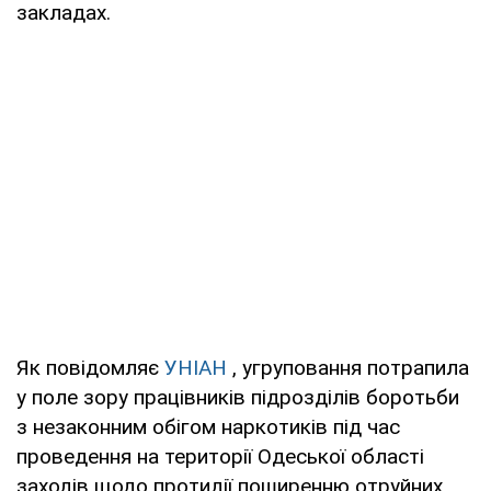
закладах.
Як повідомляє
УНІАН
, угруповання потрапила
у поле зору працівників підрозділів боротьби
з незаконним обігом наркотиків під час
проведення на території Одеської області
заходів щодо протидії поширенню отруйних