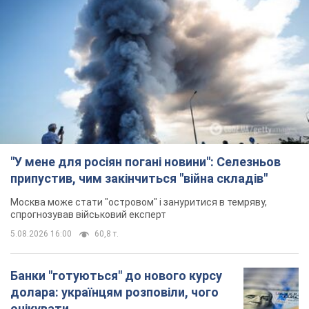
"У мене для росіян погані новини": Селезньов
припустив, чим закінчиться "війна складів"
Москва може стати "островом" і зануритися в темряву,
спрогнозував військовий експерт
5.08.2026 16:00
60,8 т.
Банки "готуються" до нового курсу
долара: українцям розповіли, чого
очікувати