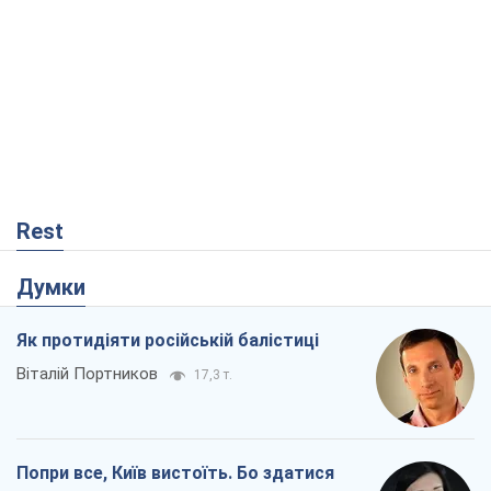
Rest
Думки
Як протидіяти російській балістиці
Віталій Портников
17,3 т.
Попри все, Київ вистоїть. Бо здатися