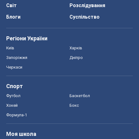
Світ
Розслідування
Блоги
Суспільство
Регіони України
Київ
Харків
Запоріжжя
Дніпро
Черкаси
Спорт
Футбол
Баскетбол
Хокей
Бокс
Формула-1
Моя школа