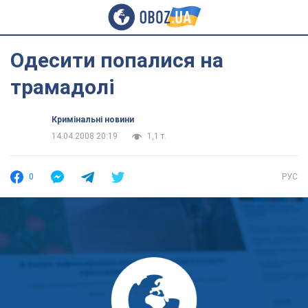
Одесити попалися на
трамадолі
Кримінальні новини
14.04.2008 20:19
1,1 т.
0
РУС