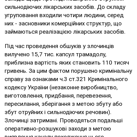
сильнодіючих лікарських засобів. До складу
угруповання входили чотири людини, серед
них - засновники комерційних структур, що
займаються реалізацією лікарських засобів.
Під час проведення обшуків у злочинців
вилучено 15,7 тис. капсул трамадолу,
приблизна вартість яких становить 110 тисяч
гривень. За цим фактом порушено кримінальну
справу за ознаками ч.3 ст.321 Кримінального
кодексу України (незаконне виробництво,
виготовлення, придбання, перевезення,
пересилання, зберігання з метою збуту або
збут отруйних і сильнодіючих речовин).
Злочинці затримані. Проводяться подальші
оперативно-розшукові заходи з метою
виявлення каналу походження цього