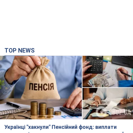
TOP NEWS
Українці "хакнули" Пенсійний фонд: виплати