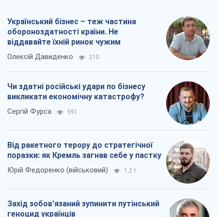
Український бізнес – теж частина
обороноздатності країни. Не
віддавайте їхній ринок чужим
Олексій Давиденко
210
Чи здатні російські удари по бізнесу
викликати економічну катастрофу?
Сергій Фурса
591
Від ракетного терору до стратегічної
поразки: як Кремль загнав себе у пастку
Юрій Федоренко (військовий)
1,2 т.
Захід зобов'язаний зупинити путінський
геноцид українців