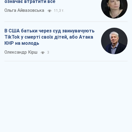
означає втратити все
Ольга Айвазовська
11,3 т.
В США батьки через суд звинувачують
TikTok у смерті своїх дітей, або Атака
КНР на молодь
Олександр Кірш
3