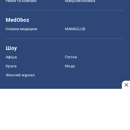
Ринки та компанії
Макроекономіка
MedOboz
Новини медицини
MAMACLUB
Шоу
Афіша
Плітки
Краса
Мода
Жіночий журнал