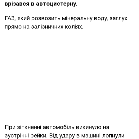
врізався в автоцистерну.
ГАЗ, який розвозить мінеральну воду, заглух
прямо на залізничних коліях.
При зіткненні автомобіль викинуло на
зустрічні рейки. Від удару в машині лопнули