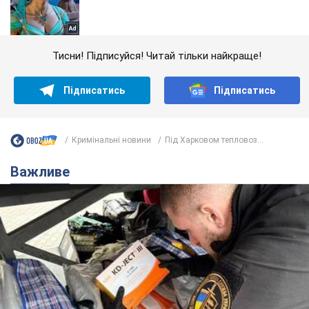
Тисни! Підписуйся! Читай тільки найкраще!
Підписатись
Підписатись
Кримінальні новини
Під Харковом тепловоз...
Важливе