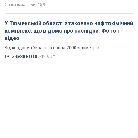
2 часа назад
15,9 т.
У Тюменській області атаковано нафтохімічний
комплекс: що відомо про наслідки. Фото і
відео
Від кордону з Україною понад 2000 кілометрів
5 часов назад
6,6 т.