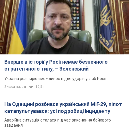
Вперше в історії у Росії немає безпечного
стратегічного тилу, – Зеленський
Україна розширює можливості для ударів углиб Росії
2 часа назад
19,5 т.
На Одещині розбився український МіГ-29, пілот
катапультувався: усі подробиці інциденту
Аварійна ситуація сталася під час виконання бойового
завдання