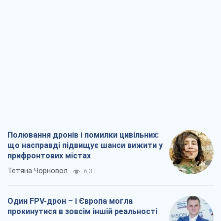
Полювання дронів і помилки цивільних:
що насправді підвищує шанси вижити у
прифронтових містах
Тетяна Чорновол
6,3 т.
Один FPV-дрон – і Європа могла
прокинутися в зовсім іншій реальності