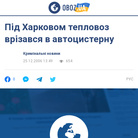
Під Харковом тепловоз
врізався в автоцистерну
Кримінальні новини
25.12.2006 13:49
654
0
РУС