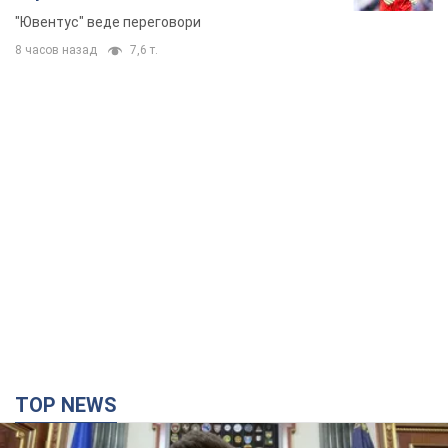
"Ювентус" веде переговори
8 часов назад
7,6 т.
TOP NEWS