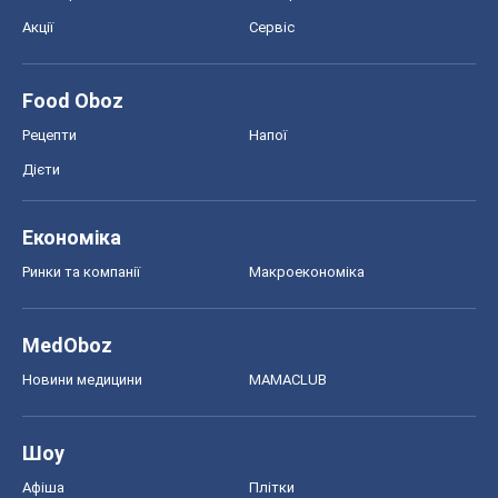
Акції
Сервіс
Food Oboz
Рецепти
Напої
Дієти
Економіка
Ринки та компанії
Макроекономіка
MedOboz
Новини медицини
MAMACLUB
Шоу
Афіша
Плітки