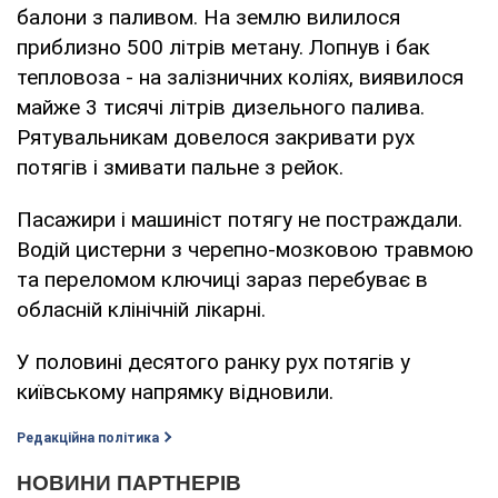
балони з паливом. На землю вилилося
приблизно 500 літрів метану. Лопнув і бак
тепловоза - на залізничних коліях, виявилося
майже 3 тисячі літрів дизельного палива.
Рятувальникам довелося закривати рух
потягів і змивати пальне з рейок.
Пасажири і машиніст потягу не постраждали.
Водій цистерни з черепно-мозковою травмою
та переломом ключиці зараз перебуває в
обласній клінічній лікарні.
У половині десятого ранку рух потягів у
київському напрямку відновили.
Редакційна політика