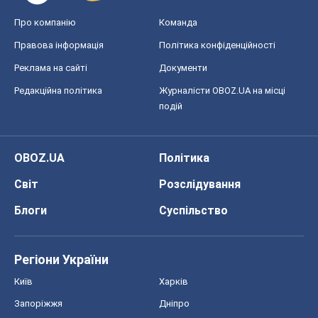
Про компанію
Команда
Правова інформація
Політика конфіденційності
Реклама на сайті
Документи
Редакційна політика
Журналісти OBOZ.UA на місці
подій
OBOZ.UA
Політика
Світ
Розслідування
Блоги
Суспільство
Регіони України
Київ
Харків
Запоріжжя
Дніпро