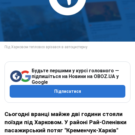
Будьте першими у курсі головного —
підпишіться на Новини на OBOZ.UA у
Google
Підписатися
Сьогодні вранці майже дві години стояли
поїзди під Харковом. У районі Рай-Оленівки
пасажирський потяг "Кременчук-Харків"