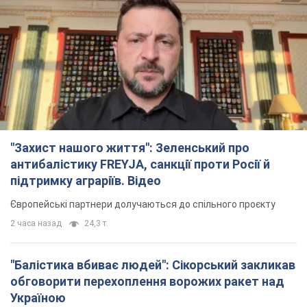
"Захист нашого життя": Зеленський про
антибалістику FREYJA, санкції проти Росії й
підтримку аграріїв. Відео
Європейські партнери долучаються до спільного проєкту
2 часа назад
24,3 т.
"Балістика вбиває людей": Сікорський закликав
обговорити перехоплення ворожих ракет над
Україною