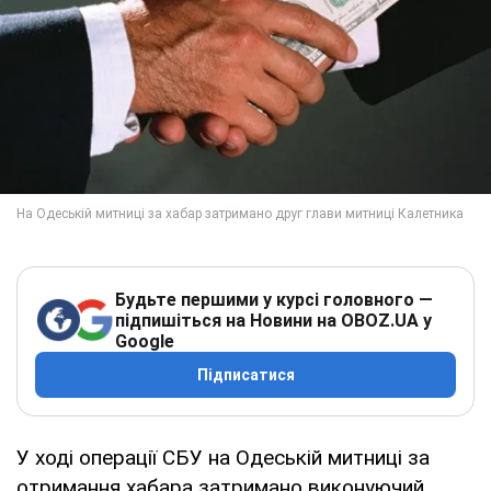
Будьте першими у курсі головного —
підпишіться на Новини на OBOZ.UA у
Google
Підписатися
У ході операції СБУ на Одеській митниці за
отримання хабара затримано виконуючий