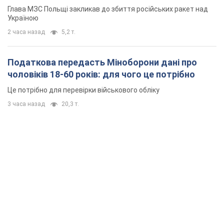
Глава МЗС Польщі закликав до збиття російських ракет над
Україною
2 часа назад
5,2 т.
Податкова передасть Міноборони дані про
чоловіків 18-60 років: для чого це потрібно
Це потрібно для перевірки військового обліку
3 часа назад
20,3 т.