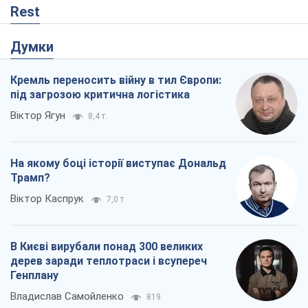
Rest
Думки
Кремль переносить війну в тил Європи:
під загрозою критична логістика
Віктор Ягун
8,4 т.
На якому боці історії виступає Дональд
Трамп?
Віктор Каспрук
7,0 т.
В Києві вирубали понад 300 великих
дерев заради теплотраси і всупереч
Генплану
Владислав Самойленко
819