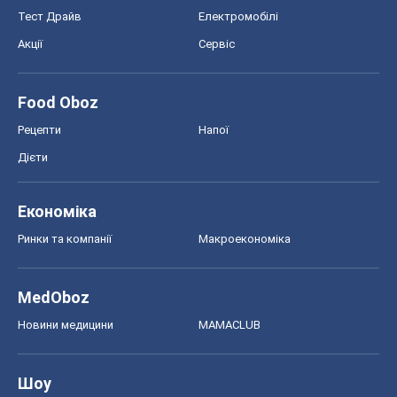
Тест Драйв
Електромобілі
Акції
Сервіс
Food Oboz
Рецепти
Напої
Дієти
Економіка
Ринки та компанії
Макроекономіка
MedOboz
Новини медицини
MAMACLUB
Шоу