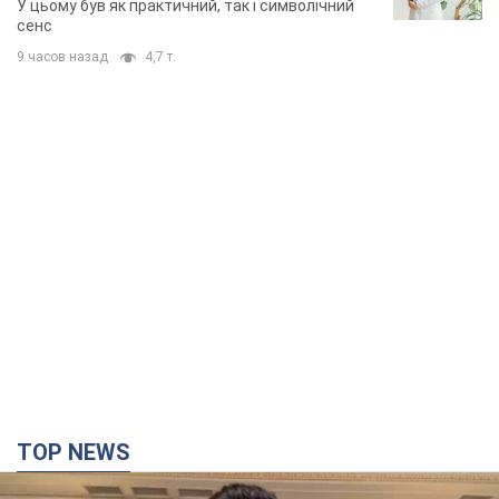
У цьому був як практичний, так і символічний
сенс
9 часов назад
4,7 т.
TOP NEWS