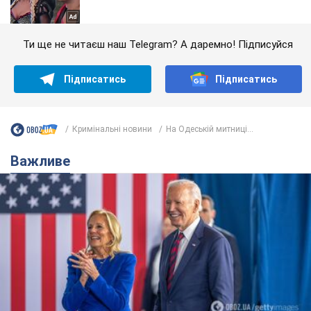
Ти ще не читаєш наш Telegram? А даремно! Підписуйся
Підписатись
Підписатись
Кримінальні новини
На Одеській митниці...
Важливе