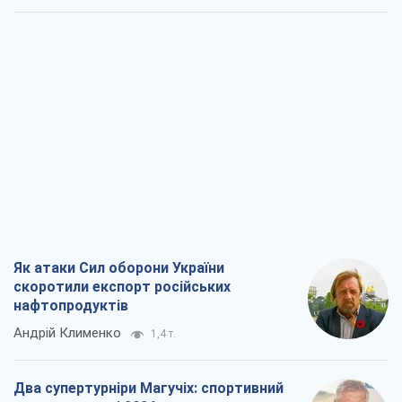
Як атаки Сил оборони України
скоротили експорт російських
нафтопродуктів
Андрій Клименко
1,4 т.
Два супертурніри Магучіх: спортивний