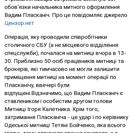
обов'язки начальника митного оформлення
Вадим Пласканіч. Про це повідомляє джерело
Цензор.нет
Операція, яку проводили співробітники
столичного СБУ (а не місцевого відділення
спецслужби), почалася на митниці вчора в 13-
30. Приблизно 50 осіб працівників митниці та
брокерів, які тимчасово не могли залишити
приміщення митниці на момент операції по
Пласканічу, ввечері були
відпущені.Відзначимо, що Вадим Пласканіч є
ставлеником і особистим другом голови
Митниці Ігоря Калетника. Крім того,
затримання Пласканіча - це удар і по керівнику
Одеської митниці Тетяні Бойченко, яка всього