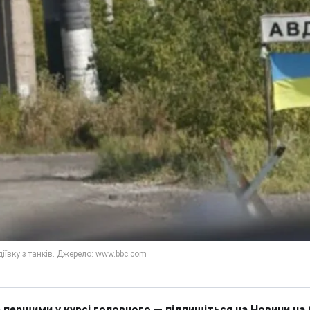
 першими у курсі головного — підпишіться на Новини на