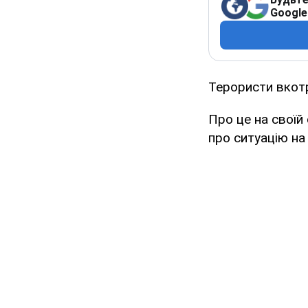
Google
Терористи вкотр
Про це на своїй
про ситуацію на