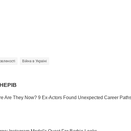
овленості
Війна в Україні