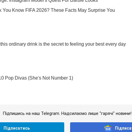
Підпишись на наш Telegram. Надсилаємо лише "гарячі" новини!
Підписатись
Підписа