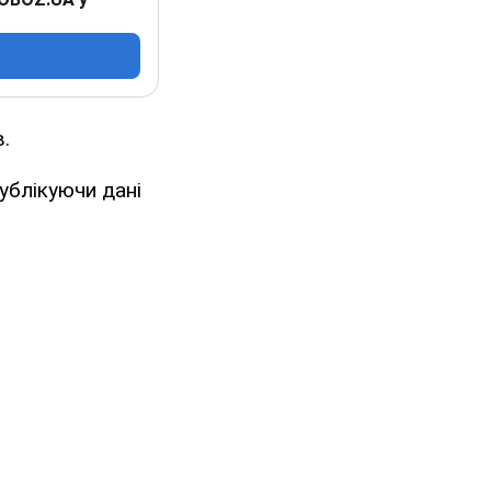
.
ублікуючи дані