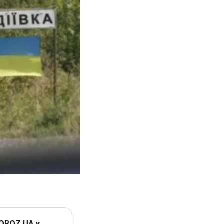
 OBOZ.UA у