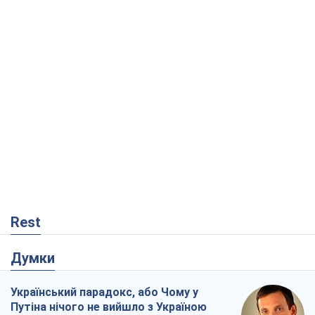
Rest
Думки
Український парадокс, або Чому у
Путіна нічого не вийшло з Україною