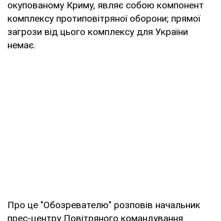
окупованому Криму, являє собою компонент
комплексу протиповітряної оборони; прямої
загрози від цього комплексу для України
немає.
Про це "Обозревателю" розповів начальник
прес-центру Повітряного командування