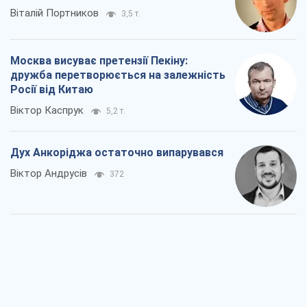
Віталій Портников
3,5 т.
Москва висуває претензії Пекіну:
дружба перетворюється на залежність
Росії від Китаю
Віктор Каспрук
5,2 т.
Дух Анкоріджа остаточно випарувався
Віктор Андрусів
372