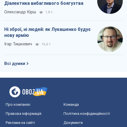
Діалектика вибагливого боягузтва
Олександр Кірш
1,8 т.
Ні зброї, ні людей: як Лукашенко будує
нову армію
Ігар Тишкевич
16,6 т.
Всі думки
Про компанію
Команда
Правова інформація
Політика конфіденційності
Реклама на сайті
Документи