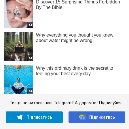
Ти ще не читаєш наш Telegram? А даремно! Підписуйся
Підписатись
Підписатись