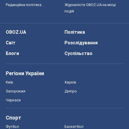
Редакційна політика
Журналісти OBOZ.UA на місці
подій
OBOZ.UA
Політика
Світ
Розслідування
Блоги
Суспільство
Регіони України
Київ
Харків
Запоріжжя
Дніпро
Черкаси
Спорт
Футбол
Баскетбол