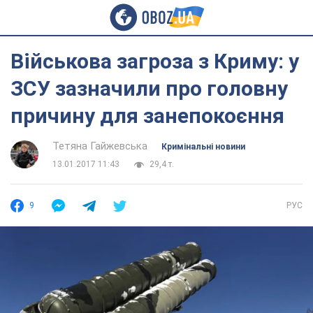
Військова загроза з Криму: у
ЗСУ зазначили про головну
причину для занепокоєння
Тетяна Гайжевська
Кримінальні новини
13.01.2017 11:43
29,4 т.
9
РУС