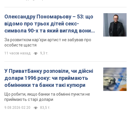
Олександру Пономарьову – 53: що
відомо про трьох дітей секс-
символа 90-х та який вигляд вони
мають
За розвитком кар'єри артист не забував про
особисте щастя
11 часов назад
9,3 т.
У ПриватБанку розповіли, чи дійсні
долари 1996 року: чи приймають
обмінники та банки такі купюри
Що робити, якщо банки та обмінні пункти не
приймають старі долари
9.08.2026 02:20
83,5 т.