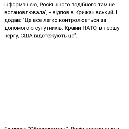
інформацією, Росія нічого подібного там не
встановлювала", - відповів Крижанівський. І
додав: "Це все легко контролюється за
допомогою супутників. Країни НАТО, в першу
чергу, США відстежують це".
Як писав "Обозреватель", Росія розгорнула в