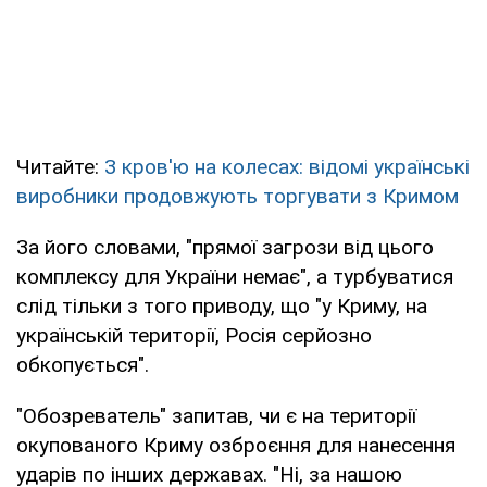
Читайте:
З кров'ю на колесах: відомі українські
виробники продовжують торгувати з Кримом
За його словами, "прямої загрози від цього
комплексу для України немає", а турбуватися
слід тільки з того приводу, що "у Криму, на
українській території, Росія серйозно
обкопується".
"Обозреватель" запитав, чи є на території
окупованого Криму озброєння для нанесення
ударів по інших державах. "Ні, за нашою