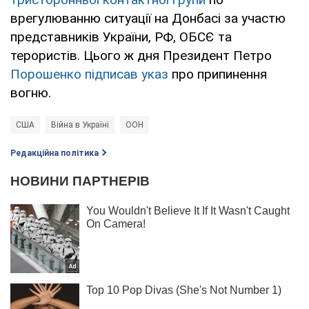
врегулюванню ситуації на Донбасі за участю
представників України, РФ, ОБСЄ та
терористів. Цього ж дня Президент Петро
Порошенко підписав указ
про припинення
вогню.
США
Війна в Україні
ООН
Редакційна політика