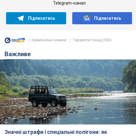
Telegram-канал
Підписатись
Підписатись
Кримінальні новини
Терористи понад 2000...
Важливе
Значні штрафи і спеціальні полігони: як