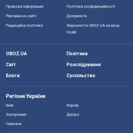
Правова інформація
Політика конфіденційності
Реклама на сайті
Документи
Редакційна політика
Журналісти OBOZ.UA на місці
подій
OBOZ.UA
Політика
Світ
Розслідування
Блоги
Суспільство
Регіони України
Київ
Харків
Запоріжжя
Дніпро
Черкаси