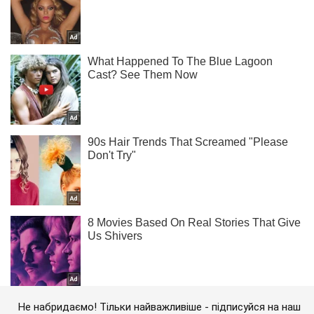
Не набридаємо! Тільки найважливіше - підписуйся на наш