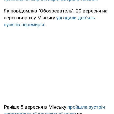
Як повідомляв "Обозреватель", 20 вересня на
переговорах у Мінську
узгодили дев'ять
пунктів перемир'я
.
Раніше 5 вересня в Мінську
пройшла зустріч
тристоронньої контактної групи
по