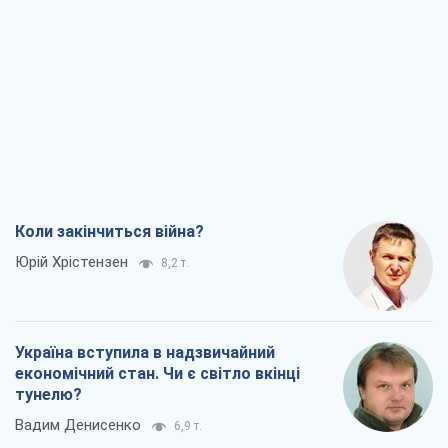
Коли закінчиться війна?
Юрій Хрістензен
8,2 т.
Україна вступила в надзвичайний
економічний стан. Чи є світло вкінці
тунелю?
Вадим Денисенко
6,9 т.