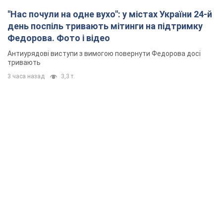
"Нас почули на одне вухо": у містах України 24-й
день поспіль тривають мітинги на підтримку
Федорова. Фото і відео
Антиурядові виступи з вимогою повернути Федорова досі
тривають
3 часа назад
3,3 т.