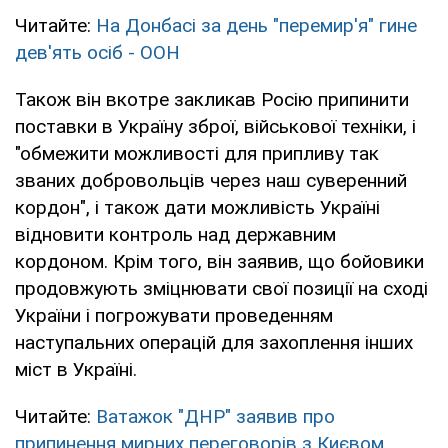
Читайте:
На Донбасі за день "перемир'я" гине
дев'ять осіб - ООН
Також він вкотре закликав Росію припинити
поставки в Україну зброї, військової техніки, і
"обмежити можливості для припливу так
званих добровольців через наш суверенний
кордон", і також дати можливість Україні
відновити контроль над державним
кордоном. Крім того, він заявив, що бойовики
продовжують зміцнювати свої позиції на сході
України і погрожувати проведенням
наступальних операцій для захоплення інших
міст в Україні.
Читайте:
Ватажок "ДНР" заявив про
припинення мирних переговорів з Києвом