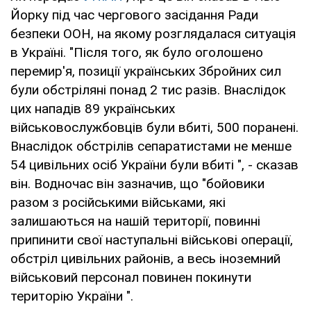
Йорку під час чергового засідання Ради
безпеки ООН, на якому розглядалася ситуація
в Україні. "Після того, як було оголошено
перемир'я, позиції українських Збройних сил
були обстріляні понад 2 тис разів. Внаслідок
цих нападів 89 українських
військовослужбовців були вбиті, 500 поранені.
Внаслідок обстрілів сепаратистами не менше
54 цивільних осіб України були вбиті ", - сказав
він. Водночас він зазначив, що "бойовики
разом з російськими військами, які
залишаються на нашій території, повинні
припинити свої наступальні військові операції,
обстріл цивільних районів, а весь іноземний
військовий персонал повинен покинути
територію України ".