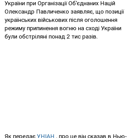
України при Організації Об'єднаних Націй
Олександр Павличенко заявляє, що позиції
українських військових після оголошення
режиму припинення вогню на сході України
були обстріляні понад 2 тис разів.
Як передає
УНІАН
, про це він сказав в Нью-