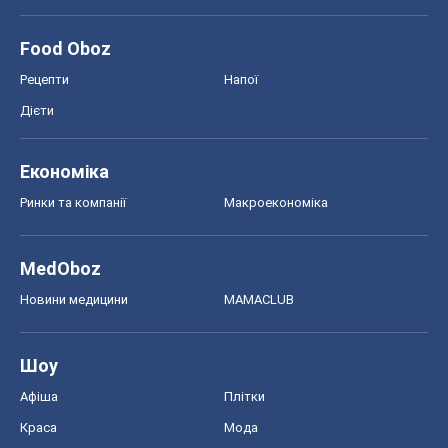
Food Oboz
Рецепти
Напої
Дієти
Економіка
Ринки та компанії
Макроекономіка
MedOboz
Новини медицини
MAMACLUB
Шоу
Афіша
Плітки
Краса
Мода