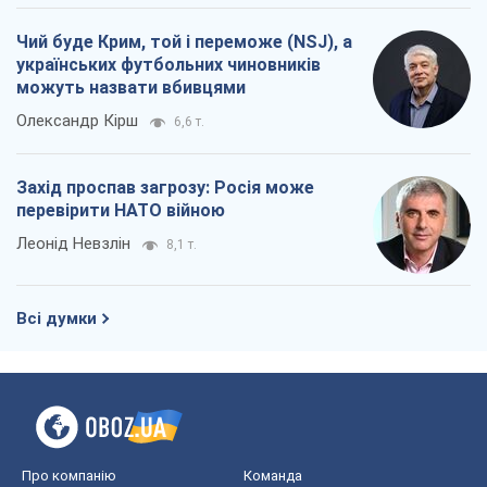
Чий буде Крим, той і переможе (NSJ), а
українських футбольних чиновників
можуть назвати вбивцями
Олександр Кірш
6,6 т.
Захід проспав загрозу: Росія може
перевірити НАТО війною
Леонід Невзлін
8,1 т.
Всі думки
Про компанію
Команда