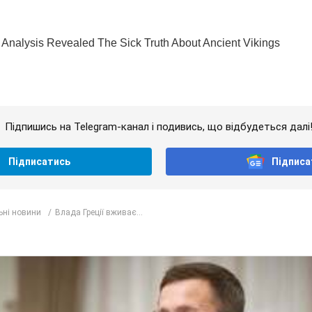
Підпишись на Telegram-канал і подивись, що відбудеться далі
Підписатись
Підписа
ьні новини
Влада Греції вживає...