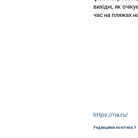
вихідні, як очі
час на пляжах н
https://ria.ru/
Редакційна політика