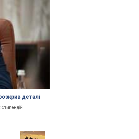
розкрив деталі
 стипендій