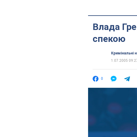
Влада Гре
спекою
Кримінальні 
1.07.2005 09:2
0