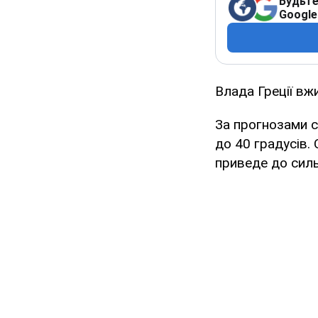
Будьте
Google
Влада Греції вж
За прогнозами с
до 40 градусів.
приведе до сил