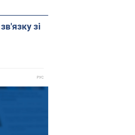
зв'язку зі
РУС