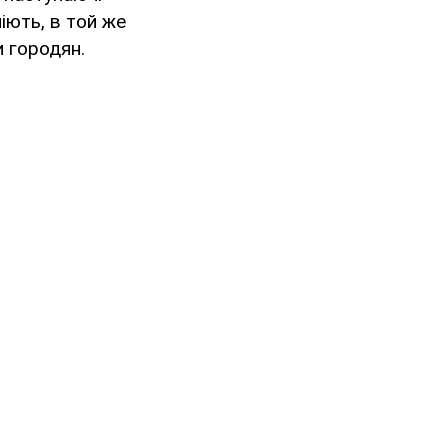
іють, в той же
и городян.