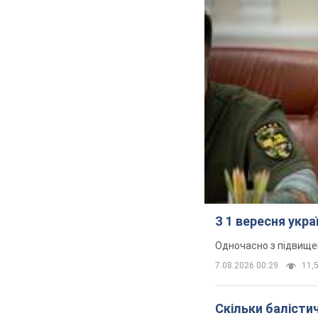
З 1 вересня укр
Одночасно з підвище
7.08.2026 00:29
11,5
Скільки балістич