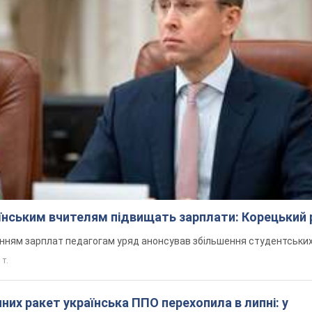
аїнським вчителям підвищать зарплати: Корецький 
нням зарплат педагогам уряд анонсував збільшення студентських
 т.
них ракет українська ППО перехопила в липні: у