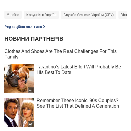
Україна
Корупція в Україні
Служба безпеки України (СБУ)
Вікто
Редакційна політика