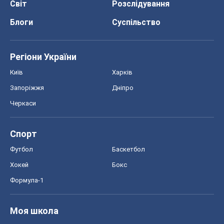
Світ
Розслідування
Блоги
Суспільство
Регіони України
Київ
Харків
Запоріжжя
Дніпро
Черкаси
Спорт
Футбол
Баскетбол
Хокей
Бокс
Формула-1
Моя школа