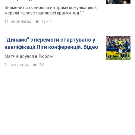
Знаменитість вийшла на пряму комунікацію в
мережі та розставила всі крапки над "і"
11 часов назад
12,7 т.
"Динамо" з перемоги стартувало у
кваліфікації Ліги конференцій. Відео
Матч відбувся в Любліні
7 часов назад
2,0 т.