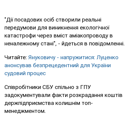
"Дії посадових осіб створили реальні
передумови для виникнення екологічної
катастрофи через вміст аміакопроводу в
неналежному стані", - йдеться в повідомленні.
Читайте:
Януковичу - напружитися: Луценко
анонсував безпрецедентний для України
судовий процес
Співробітники СБУ спільно з ГПУ
задокументували факти розкрадання коштів
держпідприємства колишнім топ-
менеджментом.