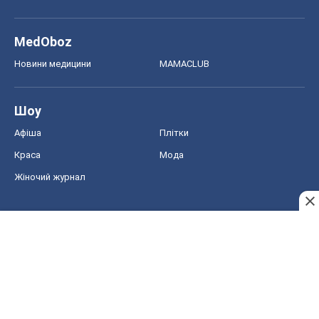
MedOboz
Новини медицини
MAMACLUB
Шоу
Афіша
Плітки
Краса
Мода
Жіночий журнал