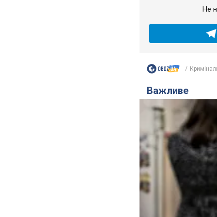
Не н
Кримінал
Важливе