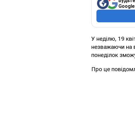
Будьте
Google
У неділю, 19 кві
незважаючи на в
понеділок зможу
Про це повідом