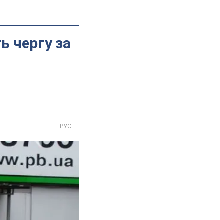
ь чергу за
РУС