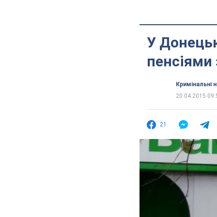
У Донецьк
пенсіями 
Кримінальні 
20.04.2015 09:
21