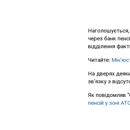
Наголошується, 
через банк пенс
відділення факт
Читайте:
Мін'юс
На дверях деяки
зв'язку з відсут
Як повідомляв "
пенсій у зоні АТ