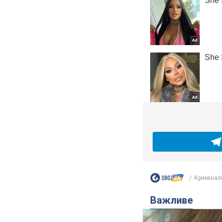
Кримінал
Важливе