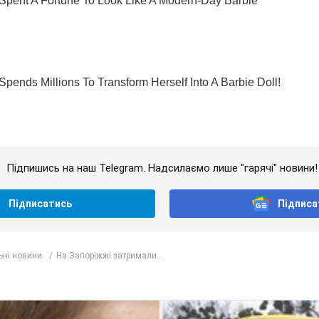
Підпишись на наш Telegram. Надсилаємо лише "гарячі" новини!
Підписатись
Підписа
ьні новини
На Запоріжжі затримали...