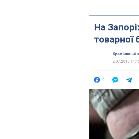
На Запорі
товарної 
Кримінальні 
2.07.2010 11:1
0