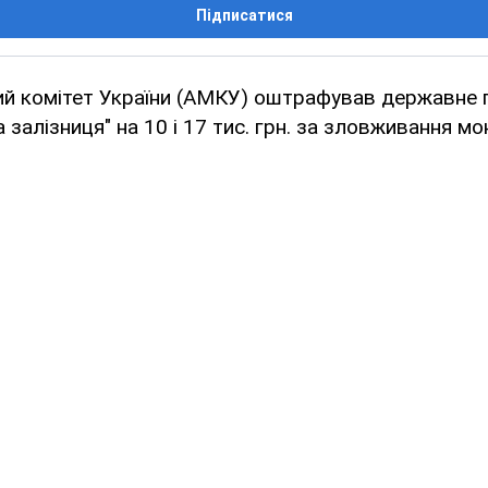
Підписатися
й комітет України (АМКУ) оштрафував державне 
 залізниця" на 10 і 17 тис. грн. за зловживання м