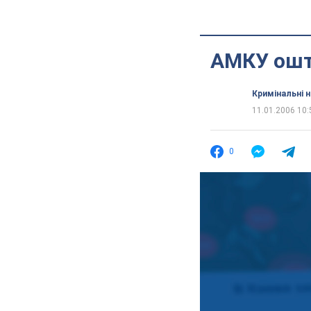
АМКУ ошт
Кримінальні 
11.01.2006 10:
0