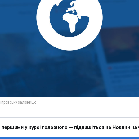
 першими у курсі головного — підпишіться на Новини на