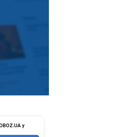
 OBOZ.UA у