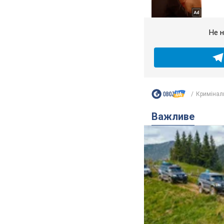
Не н
Кримінал
Важливе