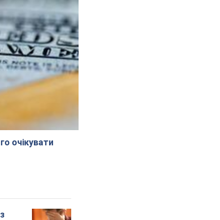
го очікувати
 з