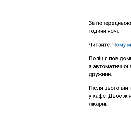
За попередньою 
години ночі.
Читайте:
Чому м
Поліція повідом
з автоматичної 
дружини.
Після цього він
у кафе. Двоє жі
лікарні.