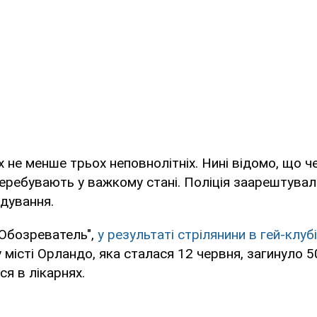
 не менше трьох неповнолітніх. Нині відомо, що ч
ребувають у важкому стані. Поліція заарештувал
дування.
"Обозреватель",
у результаті стрілянини в гей-клубі
місті Орландо, яка сталася 12 червня, загинуло 5
я в лікарнях.