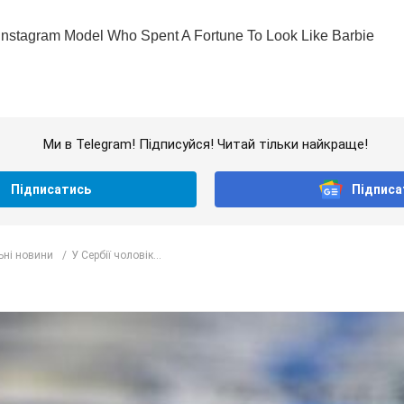
Ми в Telegram! Підписуйся! Читай тільки найкраще!
Підписатись
Підписа
ьні новини
У Сербії чоловік...