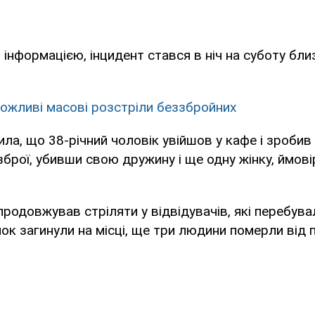
інформацією, інцидент стався в ніч на суботу бли
ожливі масові розстріли беззбройних
ила, що 38-річний чоловік увійшов у кафе і зробив 
зброї, убивши свою дружину і ще одну жінку, ймов
 продовжував стріляти у відвідувачів, які перебув
нок загинули на місці, ще три людини померли від 