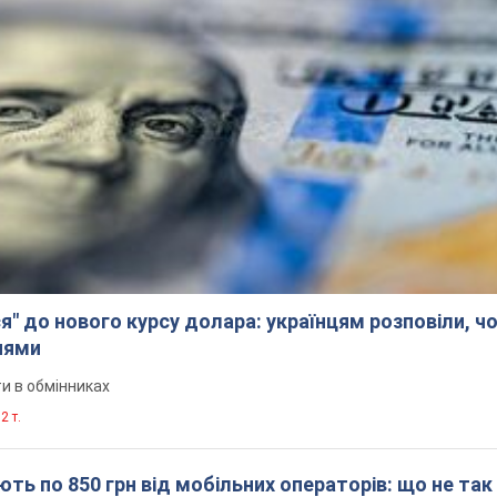
я" до нового курсу долара: українцям розповіли, чо
нями
и в обмінниках
2 т.
ть по 850 грн від мобільних операторів: що не так