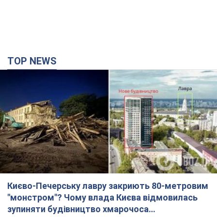
TOP NEWS
Києво-Печерську лавру закриють 80-метровим
"монстром"? Чому влада Києва відмовилась
зупиняти будівництво хмарочоса