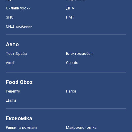
Онлайн уроки
ДПА
ЗНО
НМТ
СНД посібники
Авто
Тест Драйв
Електромобілі
Акції
Сервіс
Food Oboz
Рецепти
Напої
Дієти
Економіка
Ринки та компанії
Макроекономіка