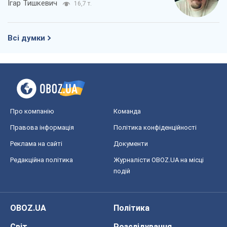
Ігар Тишкевич
16,7 т.
Всі думки
Про компанію
Команда
Правова інформація
Політика конфіденційності
Реклама на сайті
Документи
Редакційна політика
Журналісти OBOZ.UA на місці
подій
OBOZ.UA
Політика
Світ
Розслідування