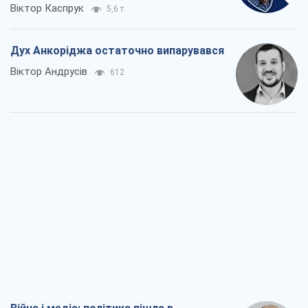
Віктор Каспрук
5,6 т.
Дух Анкоріджа остаточно випарувався
Віктор Андрусів
612