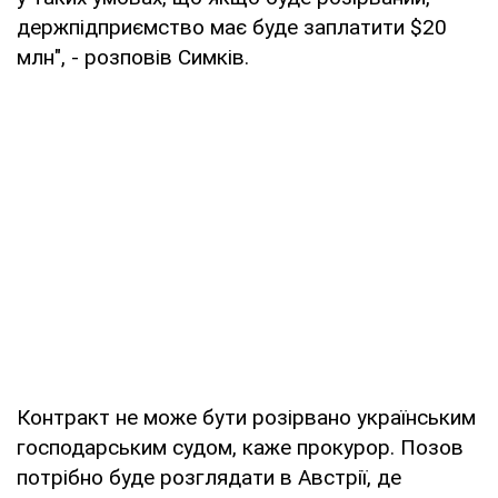
держпідприємство має буде заплатити $20
млн", - розповів Симків.
Контракт не може бути розірвано українським
господарським судом, каже прокурор. Позов
потрібно буде розглядати в Австрії, де