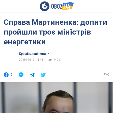
Справа Мартиненка: допити
пройшли троє міністрів
енергетики
Кримінальні новини
22.04.2017 14:45
9,9 т.
2
РУС