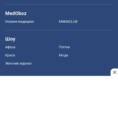
MedOboz
Новини медицини
MAMACLUB
Шоу
Афіша
Плітки
Краса
Мода
Жіночий журнал