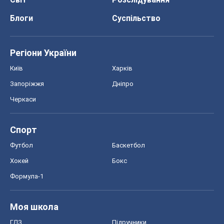
Блоги
Суспільство
Регіони України
Київ
Харків
Запоріжжя
Дніпро
Черкаси
Спорт
Футбол
Баскетбол
Хокей
Бокс
Формула-1
Моя школа
ГДЗ
Підручники