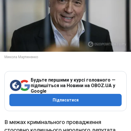
Будьте першими у курсі головного —
підпишіться на Новини на OBOZ.UA у
Google
Підписатися
В межах кримінального провадження
стосовно колишнього народного депутата