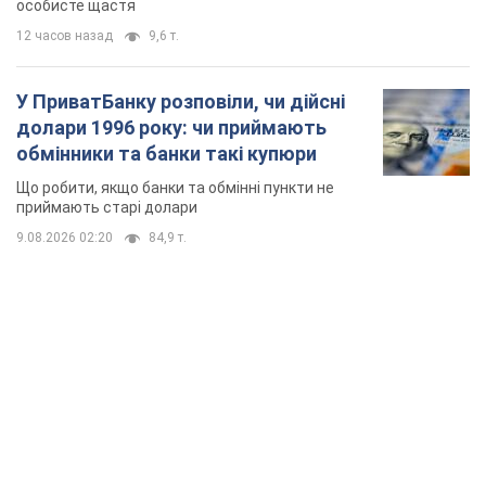
особисте щастя
12 часов назад
9,6 т.
У ПриватБанку розповіли, чи дійсні
долари 1996 року: чи приймають
обмінники та банки такі купюри
Що робити, якщо банки та обмінні пункти не
приймають старі долари
9.08.2026 02:20
84,9 т.