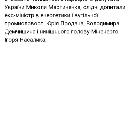
України Миколи Мартиненка, слідчі допитали
екс-міністрів енергетики і вугільної
промисловості Юрія Продана, Володимира
Демчишина і нинішнього голову Міненерго
Ігоря Насалика.