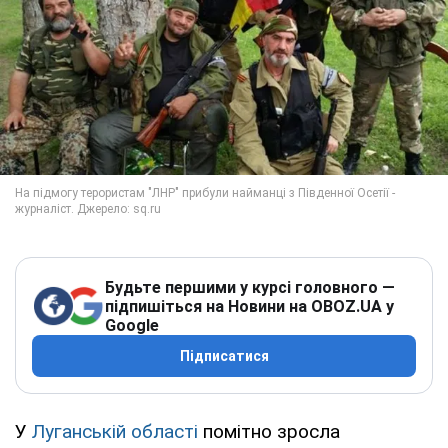
Будьте першими у курсі головного —
підпишіться на Новини на OBOZ.UA у
Google
Підписатися
У
Луганській області
помітно зросла