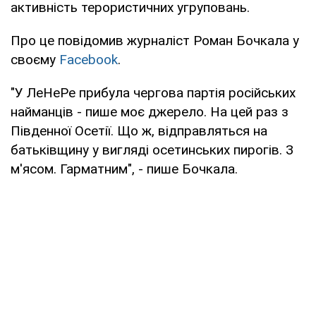
активність терористичних угруповань.
Про це повідомив журналіст Роман Бочкала у
своєму
Facebook
.
"У ЛеНеРе прибула чергова партія російських
найманців - пише моє джерело. На цей раз з
Південної Осетії. Що ж, відправляться на
батьківщину у вигляді осетинських пирогів. З
м'ясом. Гарматним", - пише Бочкала.