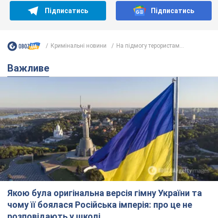
Підписатись
Підписатись
Кримінальні новини
На підмогу терористам...
Важливе
Якою була оригінальна версія гімну України та
чому її боялася Російська імперія: про це не
розповідають у школі