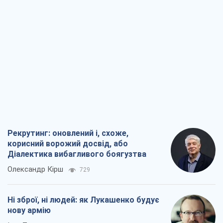
Рекрутинг: оновлений і, схоже,
корисний ворожий досвід, або
Діалектика вибагливого боягузтва
Олександр Кірш
729
Ні зброї, ні людей: як Лукашенко будує
нову армію