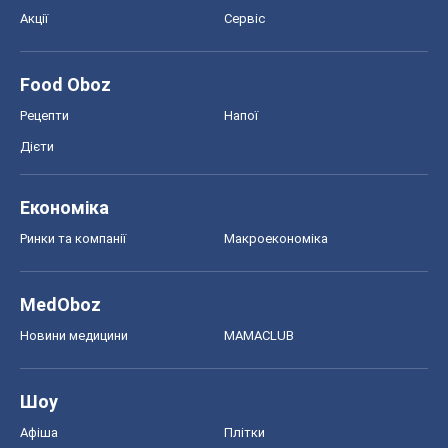
Акції
Сервіс
Food Oboz
Рецепти
Напої
Дієти
Економіка
Ринки та компанії
Макроекономіка
MedOboz
Новини медицини
MAMACLUB
Шоу
Афіша
Плітки