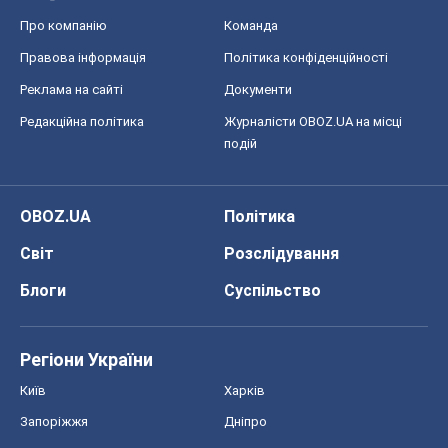
Про компанію
Команда
Правова інформація
Політика конфіденційності
Реклама на сайті
Документи
Редакційна політика
Журналісти OBOZ.UA на місці
подій
OBOZ.UA
Політика
Світ
Розслідування
Блоги
Суспільство
Регіони України
Київ
Харків
Запоріжжя
Дніпро