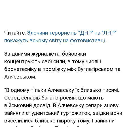
Читайте:
Злочини терористів "ДНР" та "ЛНР"
покажуть всьому світу на фотовиставці
За даними журналіста, бойовики
концентрують свої сили, в тому числі і
бронетехніку в проміжку між Вуглегірськом та
Алчевськом.
"В одному тільки Алчевську їх близько тисячі.
Серед сепарів багато росіян, що мають
військовий досвід. В Алчевську сепари знову
зайняли студентський гуртожиток, звідки вони
виселилися близько півроку тому. І зайняли