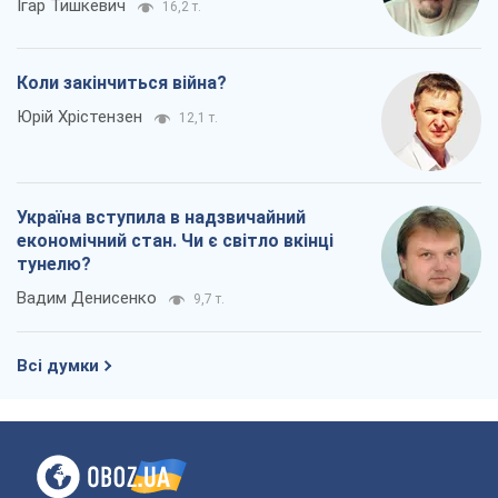
Ігар Тишкевич
16,2 т.
Коли закінчиться війна?
Юрій Хрістензен
12,1 т.
Україна вступила в надзвичайний
економічний стан. Чи є світло вкінці
тунелю?
Вадим Денисенко
9,7 т.
Всі думки