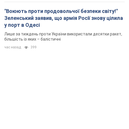
"Воюють проти продовольчої безпеки світу!"
Зеленський заявив, що армія Росії знову цілила
у порт в Одесі
Лише за тиждень проти України використали десятки ракет,
більшість із яких – балістичні
час назад
399