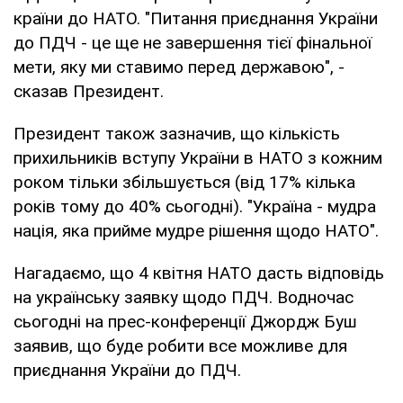
країни до НАТО. "Питання приєднання України
до ПДЧ - це ще не завершення тієї фінальної
мети, яку ми ставимо перед державою", -
сказав Президент.
Президент також зазначив, що кількість
прихильників вступу України в НАТО з кожним
роком тільки збільшується (від 17% кілька
років тому до 40% сьогодні). "Україна - мудра
нація, яка прийме мудре рішення щодо НАТО".
Нагадаємо, що 4 квітня НАТО дасть відповідь
на українську заявку щодо ПДЧ. Водночас
сьогодні на прес-конференції Джордж Буш
заявив, що буде робити все можливе для
приєднання України до ПДЧ.