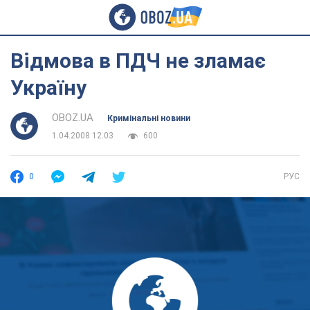
Відмова в ПДЧ не зламає
Україну
OBOZ.UA
Кримінальні новини
1.04.2008 12:03
600
0
РУС