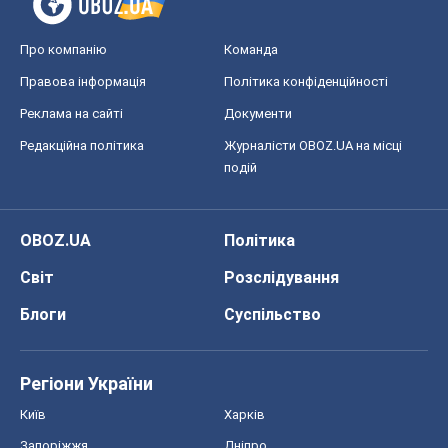
Про компанію
Команда
Правова інформація
Політика конфіденційності
Реклама на сайті
Документи
Редакційна політика
Журналісти OBOZ.UA на місці
подій
OBOZ.UA
Політика
Світ
Розслідування
Блоги
Суспільство
Регіони України
Київ
Харків
Запоріжжя
Дніпро