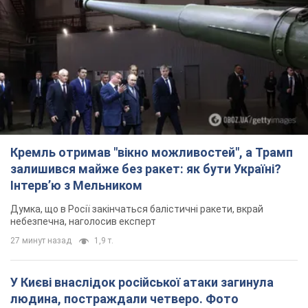
Кремль отримав "вікно можливостей", а Трамп
залишився майже без ракет: як бути Україні?
Інтерв’ю з Мельником
Думка, що в Росії закінчаться балістичні ракети, вкрай
небезпечна, наголосив експерт
27 минут назад
1,9 т.
У Києві внаслідок російської атаки загинула
людина, постраждали четверо. Фото