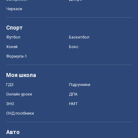
Черкаси
Спорт
Футбол
Баскетбол
Хокей
Бокс
Формула-1
Моя школа
ГДЗ
Підручники
Онлайн уроки
ДПА
ЗНО
НМТ
СНД посібники
Авто