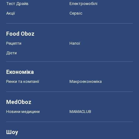
Тест Драйв
Електромобілі
Акції
Сервіс
Food Oboz
Рецепти
Напої
Дієти
Економіка
Ринки та компанії
Макроекономіка
MedOboz
Новини медицини
MAMACLUB
Шоу