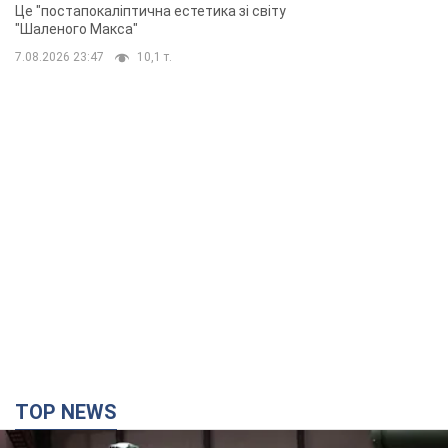
Це "постапокаліптична естетика зі світу
"Шаленого Макса"
7.08.2026 23:47
10,1 т.
TOP NEWS