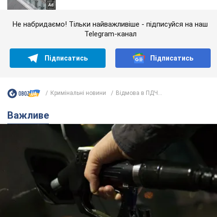
Не набридаємо! Тільки найважливіше - підписуйся на наш
Telegram-канал
Підписатись
Підписатись
Кримінальні новини
Відмова в ПДЧ...
Важливе