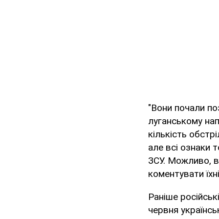
"Вони почали по
луганському нап
кількість обстр
але всі ознаки 
ЗСУ. Можливо, в
коментувати їхн
Раніше російськ
червня українсь