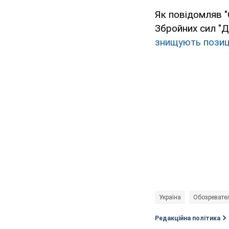
Як повідомляв "
Збройних сил "Д
знищують позиці
Україна
Обозревате
Редакційна політика