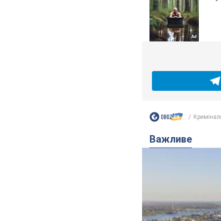
Кримінал
Важливе