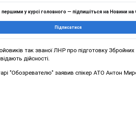
 першими у курсі головного — підпишіться на Новини на
Підписатися
йовиків так званої ЛНР про підготовку Збройних 
відають дійсності.
арі "Обозревателю" заявив спікер АТО Антон Мир