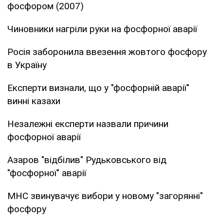
фосфором (2007)
Чиновники нагріли руки на фосфорної аварії
Росія заборонила ввезення жовтого фосфору
в Україну
Експерти визнали, що у "фосфорній аварії"
винні казахи
Незалежні експерти назвали причини
фосфорної аварії
Азаров "відбілив" Рудьковського від
"фосфорної" аварії
МНС звинувачує вибори у новому "загорянні"
фосфору