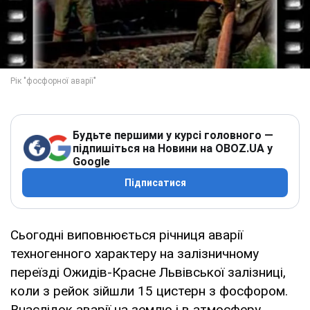
Будьте першими у курсі головного —
підпишіться на Новини на OBOZ.UA у
Google
Підписатися
Сьогодні виповнюється річниця аварії
техногенного характеру на залізничному
переїзді Ожидів-Красне Львівської залізниці,
коли з рейок зійшли 15 цистерн з фосфором.
Внаслідок аварії на землю і в атмосферу