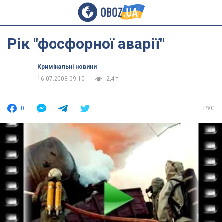
Рік "фосфорної аварії"
Кримінальні новини
16.07.2008 09:10
2,4 т.
0
РУС