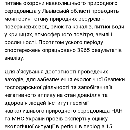
питань охорони навколишнього природного
середовища у Львівській області проводить
моніторинг стану природних ресурсів -
поверхневих вод, річок та каналів, питної води
у криницях, атмосферного повітря, землі і
рослинності. Протягом усього періоду
спостережень опрацьовано 3965 результатів
аналізу.
Для з'ясування достатності проведених
заходів, для забезпечення екологічної безпеки
господарської діяльності та запобігання її
негативного впливу на стан довкілля та
здоров'я людей Інститут геохімії
навколишнього природного середовища НАН
та МНС України провів експертну оцінку
екологічної ситуації в регіоні в період з 15