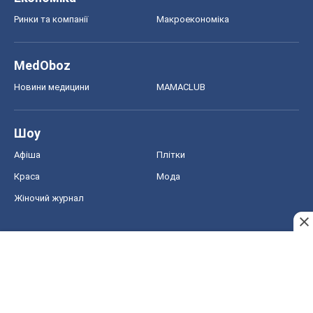
Ринки та компанії
Макроекономіка
MedOboz
Новини медицини
MAMACLUB
Шоу
Афіша
Плітки
Краса
Мода
Жіночий журнал