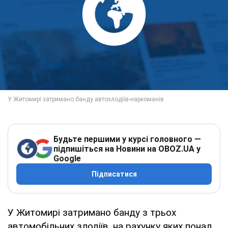
Будьте першими у курсі головного —
підпишіться на Новини на OBOZ.UA у
Google
Підписатися
У Житомирі затримано банду з трьох
автомобільних злодіїв, на рахунку яких понад