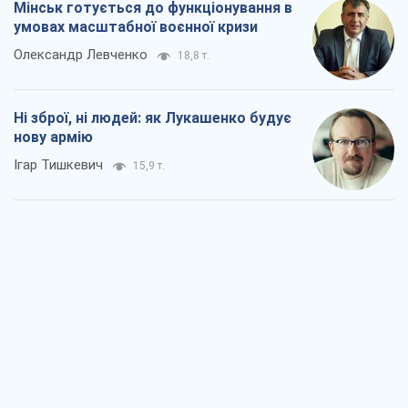
Мінськ готується до функціонування в
умовах масштабної воєнної кризи
Олександр Левченко
18,8 т.
Ні зброї, ні людей: як Лукашенко будує
нову армію
Ігар Тишкевич
15,9 т.