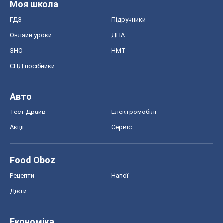
Моя школа
ГДЗ
Підручники
Онлайн уроки
ДПА
ЗНО
НМТ
СНД посібники
Авто
Тест Драйв
Електромобілі
Акції
Сервіс
Food Oboz
Рецепти
Напої
Дієти
Економіка