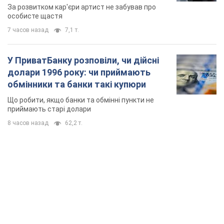
мають
За розвитком кар'єри артист не забував про
особисте щастя
7 часов назад
7,1 т.
У ПриватБанку розповіли, чи дійсні
долари 1996 року: чи приймають
обмінники та банки такі купюри
Що робити, якщо банки та обмінні пункти не
приймають старі долари
8 часов назад
62,2 т.