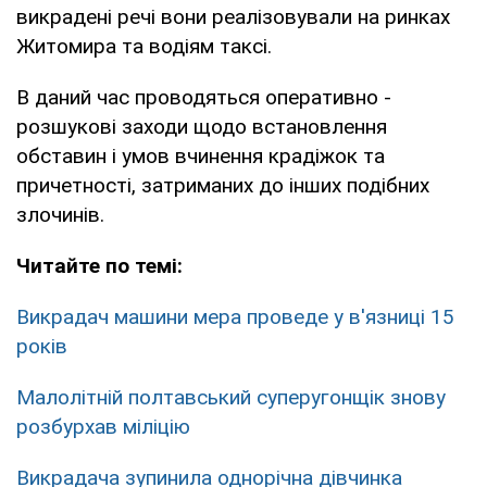
викрадені речі вони реалізовували на ринках
Житомира та водіям таксі.
В даний час проводяться оперативно -
розшукові заходи щодо встановлення
обставин і умов вчинення крадіжок та
причетності, затриманих до інших подібних
злочинів.
Читайте по темі:
Викрадач машини мера проведе у в'язниці 15
років
Малолітній полтавський суперугонщік знову
розбурхав міліцію
Викрадача зупинила однорічна дівчинка