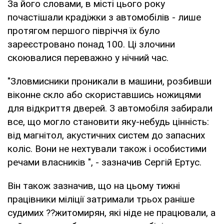
За його словами, в місті цього року
почастішали крадіжки з автомобілів - лише
протягом першого півріччя їх було
зареєстровано понад 100. Ці злочини
скоювалися переважно у нічний час.
"Зловмисники проникали в машини, розбивши
віконне скло або скориставшись ножицями
для відкриття дверей. З автомобіля забирали
все, що могло становити яку-небудь цінність:
від магнітол, акустичних систем до запасних
коліс. Вони не нехтували також і особистими
речами власників ", - зазначив Сергій Ертус.
Він також зазначив, що на цьому тижні
працівники міліції затримали трьох раніше
судимих ??житомирян, які ніде не працювали, а