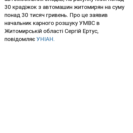
30 крадіжок з автомашин житомирян на суму
понад 30 тисяч гривень. Про це заявив
начальник карного розшуку УМВС в
Житомирській області Сергій Ертус,
повідомляє
УНІАН.