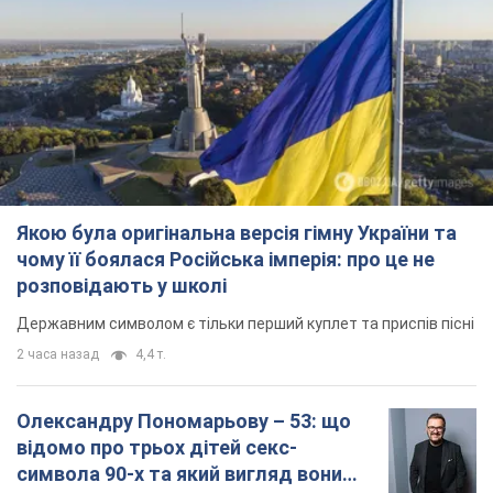
Якою була оригінальна версія гімну України та
чому її боялася Російська імперія: про це не
розповідають у школі
Державним символом є тільки перший куплет та приспів пісні
2 часа назад
4,4 т.
Олександру Пономарьову – 53: що
відомо про трьох дітей секс-
символа 90-х та який вигляд вони