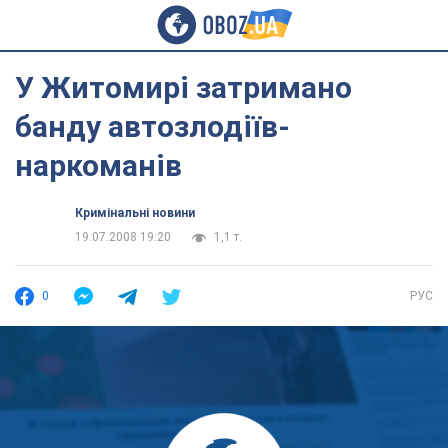
У Житомирі затримано
банду автозлодіїв-
наркоманів
Кримінальні новини
19.07.2008 19:20
1,1 т.
0
РУС