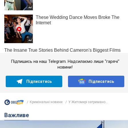
Підпишись на наш Telegram. Надсилаємо лише "гарячі"
новини!
Підписатись
Підписатись
Кримінальні новини
У Житомирі затримано...
Важливе