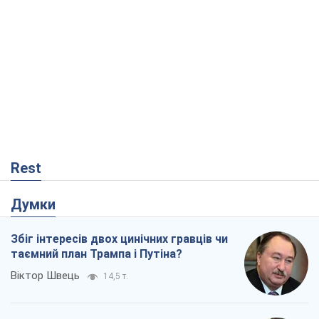
Rest
Думки
Збіг інтересів двох цинічних гравців чи
таємний план Трампа і Путіна?
Віктор Швець
14,5 т.