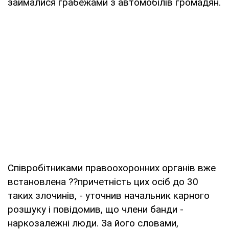
займалися грабежами з автомобілів громадян.
Співробітниками правоохоронних органів вже
встановлена ??причетність цих осіб до 30
таких злочинів, - уточнив начальник карного
розшуку і повідомив, що члени банди -
наркозалежні люди. За його словами,