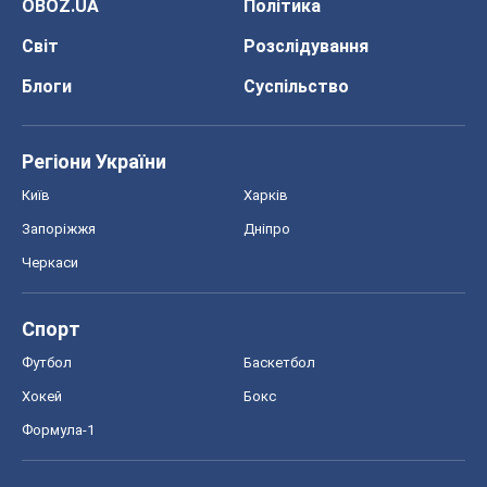
OBOZ.UA
Політика
Світ
Розслідування
Блоги
Суспільство
Регіони України
Київ
Харків
Запоріжжя
Дніпро
Черкаси
Спорт
Футбол
Баскетбол
Хокей
Бокс
Формула-1