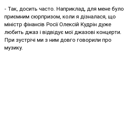
- Так, досить часто. Наприклад, для мене було
приємним сюрпризом, коли я дізналася, що
міністр фінансів Росії Олексій Кудрін дуже
любить джаз і відвідує мої джазові концерти.
При зустрічі ми з ним довго говорили про
музику.