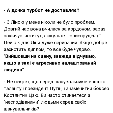
- А дочка турбот не доставляє?
- З Ліною у мене ніколи не було проблем.
Довгий час вона вчилася за кордоном, зараз
закінчує інститут, факультет юриспруденції.
Цей рік для Ліни дуже серйозний. Якщо добре
захистить диплом, то все буде чудово.
"Вийшовши на сцену, завжди відчуваю,
якщо в залі є агресивно налаштований
людина"
- Не секрет, що серед шанувальників вашого
таланту і президент Путін, і знаменитий боксер
Костянтин Цзю. Ви часто стикаєтеся з
"несподіваними" людьми серед своїх
шанувальників?