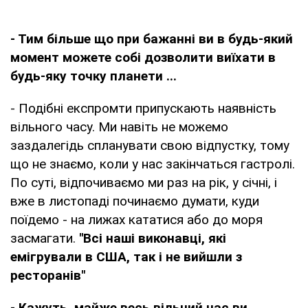
- Тим більше що при бажанні ви в будь-який
момент можете собі дозволити виїхати в
будь-яку точку планети ...
- Подібні експромти припускають наявність
вільного часу. Ми навіть не можемо
заздалегідь спланувати свою відпустку, тому
що не знаємо, коли у нас закінчаться гастролі.
По суті, відпочиваємо ми раз на рік, у січні, і
вже в листопаді починаємо думати, куди
поїдемо - на лижах кататися або до моря
засмагати.
"Всі наші виконавці, які
емігрували в США, так і не вийшли з
ресторанів"
- Кажуть, майже весь вільний час ви