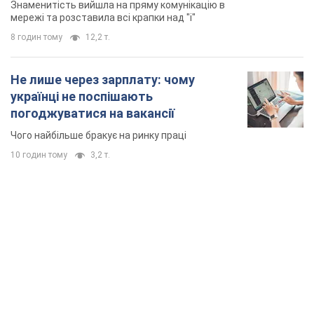
Знаменитість вийшла на пряму комунікацію в
мережі та розставила всі крапки над "і"
8 годин тому
12,2 т.
Не лише через зарплату: чому
українці не поспішають
погоджуватися на вакансії
Чого найбільше бракує на ринку праці
10 годин тому
3,2 т.