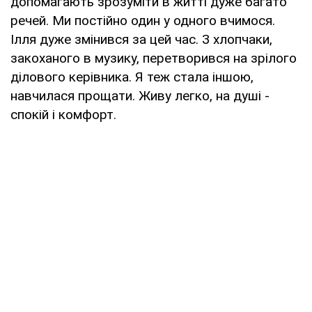
допомагають зрозуміти в житті дуже багато
речей. Ми постійно один у одного вчимося.
Ілля дуже змінився за цей час. З хлопчаки,
закоханого в музику, перетворився на зрілого
ділового керівника. Я теж стала іншою,
навчилася прощати. Живу легко, на душі -
спокій і комфорт.