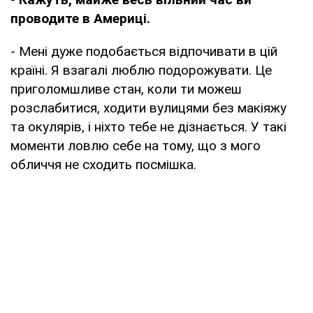
проводите в Америці.
- Мені дуже подобається відпочивати в цій
країні. Я взагалі люблю подорожувати. Це
приголомшливе стан, коли ти можеш
розслабитися, ходити вулицями без макіяжу
та окулярів, і ніхто тебе не дізнається. У такі
моменти ловлю себе на тому, що з мого
обличчя не сходить посмішка.