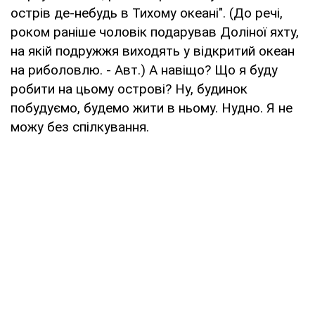
острів де-небудь в Тихому океані". (До речі,
роком раніше чоловік подарував Доліної яхту,
на якій подружжя виходять у відкритий океан
на риболовлю. - Авт.) А навіщо? Що я буду
робити на цьому острові? Ну, будинок
побудуємо, будемо жити в ньому. Нудно. Я не
можу без спілкування.