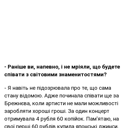
- Раніше ви, напевно, і не мріяли, що будете
співати з світовими знаменитостями?
- Я навіть не підозрювала про те, що сама
стану відомою. Адже починала співати ще за
Брежнєва, коли артисти не мали можливості
заробляти хороші гроші. За один концерт
отримувала 4 рубля 60 копійок. Пам'ятаю, на
свої перші 60 рублів купила японські джинси,