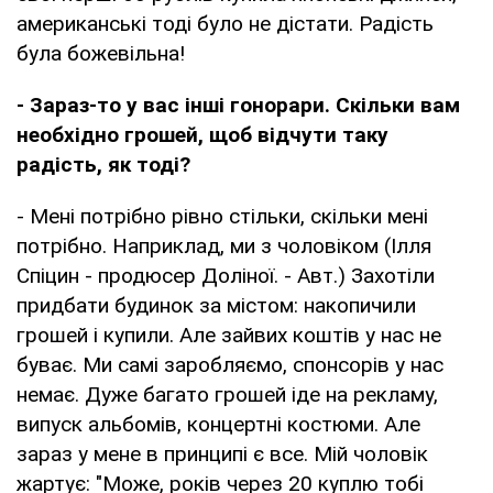
американські тоді було не дістати. Радість
була божевільна!
- Зараз-то у вас інші гонорари. Скільки вам
необхідно грошей, щоб відчути таку
радість, як тоді?
- Мені потрібно рівно стільки, скільки мені
потрібно. Наприклад, ми з чоловіком (Ілля
Спіцин - продюсер Доліної. - Авт.) Захотіли
придбати будинок за містом: накопичили
грошей і купили. Але зайвих коштів у нас не
буває. Ми самі заробляємо, спонсорів у нас
немає. Дуже багато грошей іде на рекламу,
випуск альбомів, концертні костюми. Але
зараз у мене в принципі є все. Мій чоловік
жартує: "Може, років через 20 куплю тобі