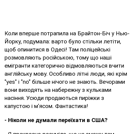
Коли вперше потрапила на Брайтон-Біч у Нью-
Йорку, подумала: варто було стільки летіти,
щоб опинитися в Одесі! Там поліцейські
розмовляють російською, тому що наші
емігранти категорично відмовляються вчити
англійську мову. Особливо літні люди, які крім
"yes" і "no" більше нічого не знають. Вечорами
вони виходять на набережну з кульками
насіння. Усюди продаються пиріжки з
капустою і м'ясом. Фантастика!
- Ніколи не думали переїхати в США?