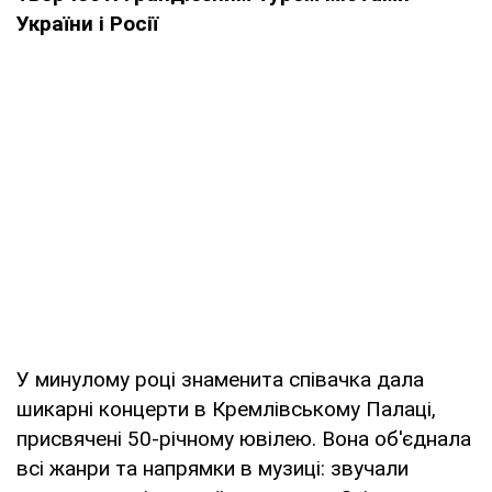
України і Росії
У минулому році знаменита співачка дала
шикарні концерти в Кремлівському Палаці,
присвячені 50-річному ювілею. Вона об'єднала
всі жанри та напрямки в музиці: звучали