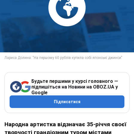
Будьте першими у курсі головного —
підпишіться на Новини на OBOZ.UA у
Google
Підписатися
Народна артистка відзначає 35-річчя своєї
творчості грандіозним туром містами