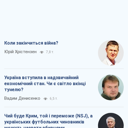
Коли закінчиться війна?
Юрій Хрістензен
7,8 т.
Україна вступила в надзвичайний
економічний стан. Чи є світло вкінці
тунелю?
Вадим Денисенко
6,5 т.
Чий буде Крим, той і переможе (NSJ), а
українських футбольних чиновників
можуть назвати вбивцями