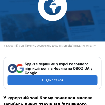
Будьте першими у курсі головного —
підпишіться на Новини на OBOZ.UA у
Google
Підписатися
У курортній зоні Криму почалася масова
загибель диких птахів від "пташиного