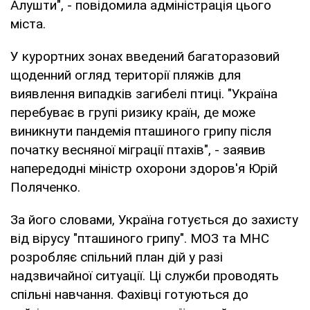
Алушти", - повідомила адміністрація цього
міста.
У курортних зонах введений багаторазовий
щоденний огляд території пляжів для
виявлення випадків загибелі птиці. "Україна
перебуває в групі ризику країн, де може
виникнути пандемія пташиного грипу після
початку весняної міграції птахів", - заявив
напередодні міністр охорони здоров'я Юрій
Поляченко.
За його словами, Україна готується до захисту
від вірусу "пташиного грипу". МОЗ та МНС
розробляє спільний план дій у разі
надзвичайної ситуації. Ці служби проводять
спільні навчання. Фахівці готуються до