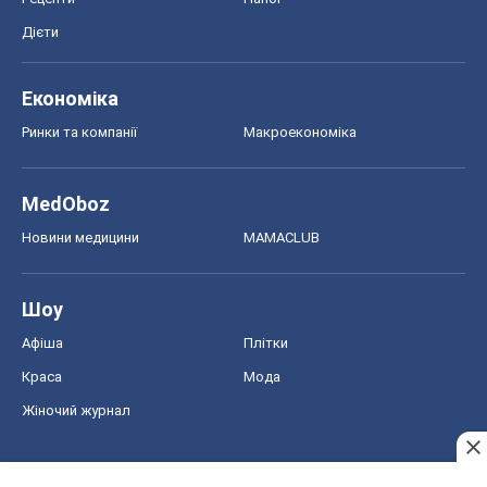
Дієти
Економіка
Ринки та компанії
Макроекономіка
MedOboz
Новини медицини
MAMACLUB
Шоу
Афіша
Плітки
Краса
Мода
Жіночий журнал