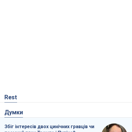
Rest
Думки
Збіг інтересів двох цинічних гравців чи