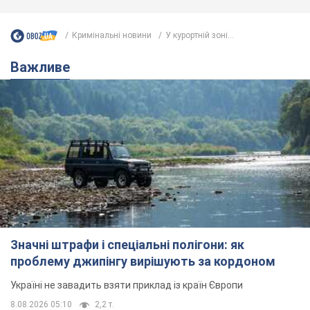
Кримінальні новини
У курортній зоні...
Важливе
Значні штрафи і спеціальні полігони: як
проблему джипінгу вирішують за кордоном
Україні не завадить взяти приклад із країн Європи
8.08.2026 05:10
2,2 т.