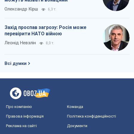
Олександр Кірш
6,3 т.
Захід проспав загрозу: Росія може
перевірити НАТО війною
Леонід Невзлін
8,0 т.
Всі думки
Про компанію
Команда
Правова інформація
Політика конфіденційності
Реклама на сайті
Документи