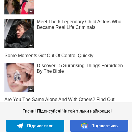
Тисни! Підписуйся! Читай тільки найкраще!
Підписатись
Підписатись