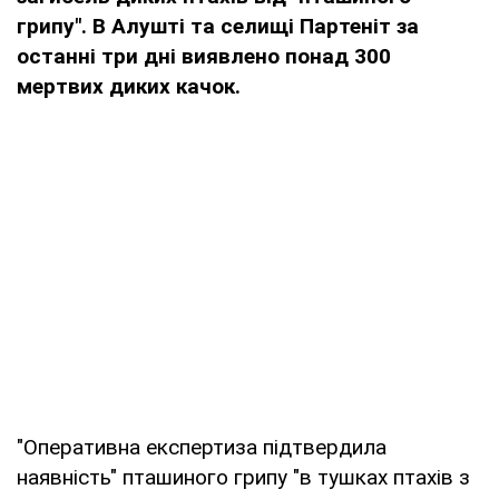
грипу". В Алушті та селищі Партеніт за
останні три дні виявлено понад 300
мертвих диких качок.
"Оперативна експертиза підтвердила
наявність" пташиного грипу "в тушках птахів з