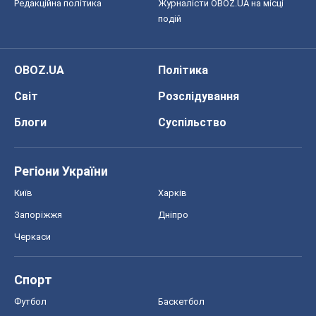
Редакційна політика
Журналісти OBOZ.UA на місці
подій
OBOZ.UA
Політика
Світ
Розслідування
Блоги
Суспільство
Регіони України
Київ
Харків
Запоріжжя
Дніпро
Черкаси
Спорт
Футбол
Баскетбол