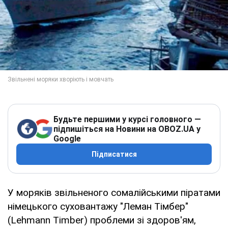
Будьте першими у курсі головного —
підпишіться на Новини на OBOZ.UA у
Google
Підписатися
У моряків звільненого сомалійськими піратами
німецького суховантажу "Леман Тімбер"
(Lehmann Timber) проблеми зі здоров'ям,