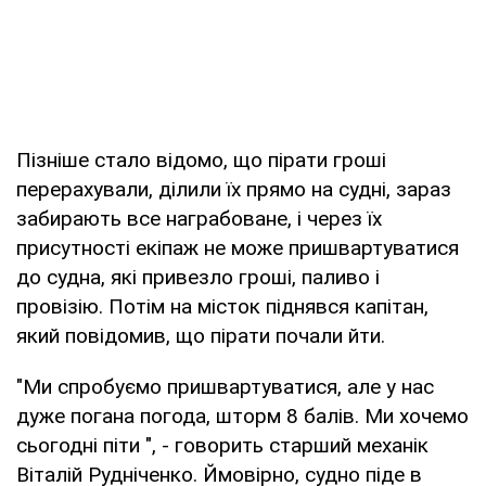
Пізніше стало відомо, що пірати гроші
перерахували, ділили їх прямо на судні, зараз
забирають все награбоване, і через їх
присутності екіпаж не може пришвартуватися
до судна, які привезло гроші, паливо і
провізію. Потім на місток піднявся капітан,
який повідомив, що пірати почали йти.
"Ми спробуємо пришвартуватися, але у нас
дуже погана погода, шторм 8 балів. Ми хочемо
сьогодні піти ", - говорить старший механік
Віталій Рудніченко. Ймовірно, судно піде в