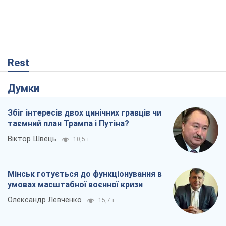
Rest
Думки
Збіг інтересів двох цинічних гравців чи
таємний план Трампа і Путіна?
Віктор Швець
10,5 т.
Мінськ готується до функціонування в
умовах масштабної воєнної кризи
Олександр Левченко
15,7 т.