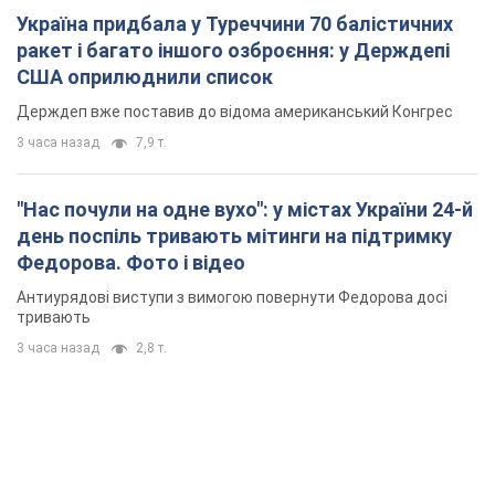
Україна придбала у Туреччини 70 балістичних
ракет і багато іншого озброєння: у Держдепі
США оприлюднили список
Держдеп вже поставив до відома американський Конгрес
3 часа назад
7,9 т.
"Нас почули на одне вухо": у містах України 24-й
день поспіль тривають мітинги на підтримку
Федорова. Фото і відео
Антиурядові виступи з вимогою повернути Федорова досі
тривають
3 часа назад
2,8 т.