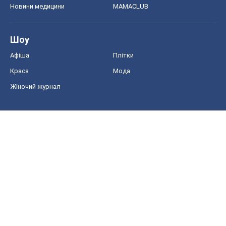
Новини медицини
MAMACLUB
Шоу
Афіша
Плітки
Краса
Мода
Жіночий журнал