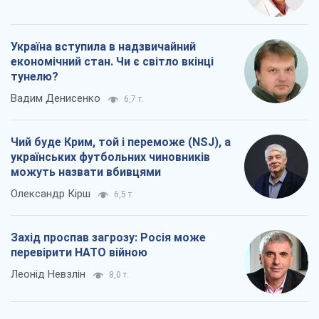
Україна вступила в надзвичайний
економічний стан. Чи є світло вкінці
тунелю?
Вадим Денисенко
6,7 т.
Чий буде Крим, той і переможе (NSJ), а
українських футбольних чиновників
можуть назвати вбивцями
Олександр Кірш
6,5 т.
Захід проспав загрозу: Росія може
перевірити НАТО війною
Леонід Невзлін
8,0 т.