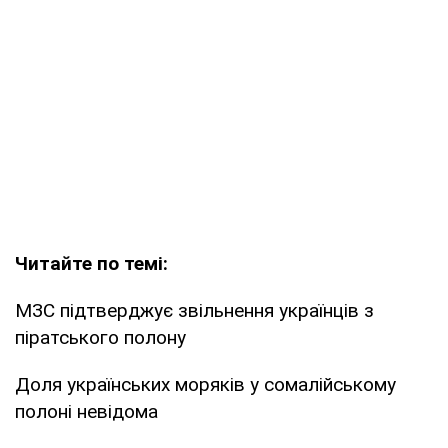
Читайте по темі:
МЗС підтверджує звільнення українців з
піратського полону
Доля українських моряків у сомалійському
полоні невідома