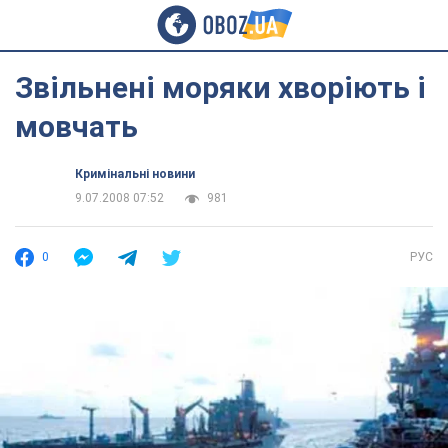
Звільнені моряки хворіють і
мовчать
Кримінальні новини
9.07.2008 07:52
981
0
РУС