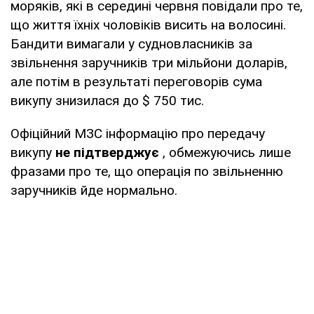
моряків, які в середині червня повідали про те,
що життя їхніх чоловіків висить на волосині.
Бандити вимагали у судновласників за
звільнення заручників три мільйони доларів,
але потім в результаті переговорів сума
викупу знизилася до $ 750 тис.
Офіційний МЗС інформацію про передачу
викупу
не підтверджує
, обмежуючись лише
фразами про те, що операція по звільненню
заручників йде нормально.