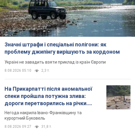
Значні штрафи і спеціальні полігони: як
проблему джипінгу вирішують за кордоном
Україні не завадить взяти приклад із країн Європи
8.08.2026 05:10
2,3 т.
На Прикарпатті після аномальної
спеки пройшла потужна злива:
дороги перетворились на річки.
Відео
Негода накрила Івано-Франківщину та
курортний Буковель
8.08.2026 09:27
31,8 т.