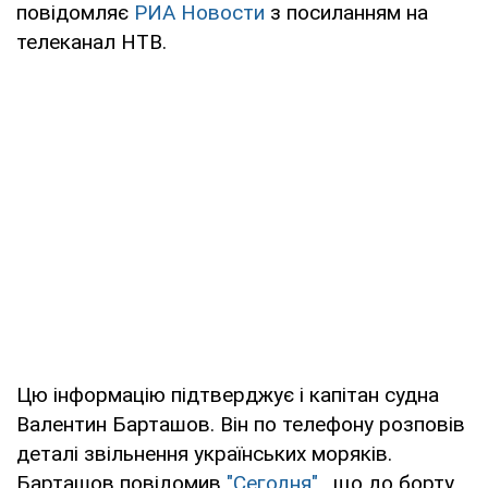
повідомляє
РИА Новости
з посиланням на
телеканал НТВ.
Цю інформацію підтверджує і капітан судна
Валентин Барташов. Він по телефону розповів
деталі звільнення українських моряків.
Барташов повідомив
"Сегодня"
, що до борту