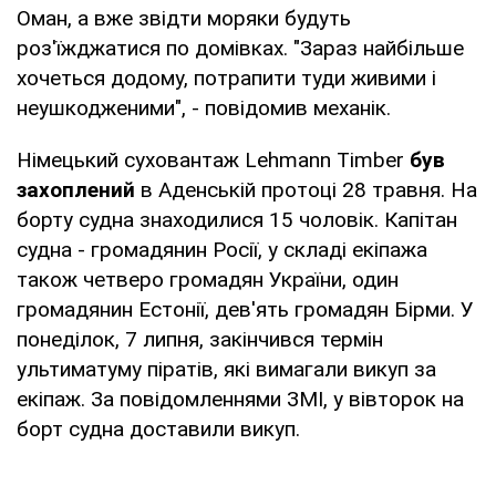
Оман, а вже звідти моряки будуть
роз'їжджатися по домівках. "Зараз найбільше
хочеться додому, потрапити туди живими і
неушкодженими", - повідомив механік.
Німецький суховантаж Lehmann Timber
був
захоплений
в Аденській протоці 28 травня. На
борту судна знаходилися 15 чоловік. Капітан
судна - громадянин Росії, у складі екіпажа
також четверо громадян України, один
громадянин Естонії, дев'ять громадян Бірми. У
понеділок, 7 липня, закінчився термін
ультиматуму піратів, які вимагали викуп за
екіпаж. За повідомленнями ЗМІ, у вівторок на
борт судна доставили викуп.