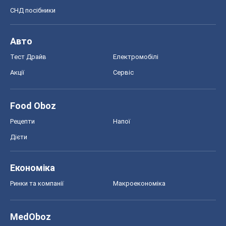
СНД посібники
Авто
Тест Драйв
Електромобілі
Акції
Сервіс
Food Oboz
Рецепти
Напої
Дієти
Економіка
Ринки та компанії
Макроекономіка
MedOboz