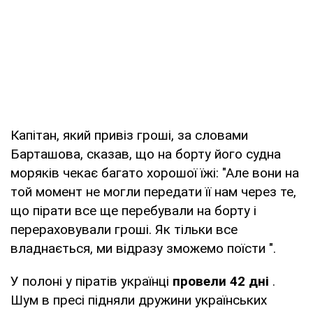
Капітан, який привіз гроші, за словами
Барташова, сказав, що на борту його судна
моряків чекає багато хорошої їжі: "Але вони на
той момент не могли передати її нам через те,
що пірати все ще перебували на борту і
перераховували гроші. Як тільки все
владнається, ми відразу зможемо поїсти ".
У полоні у піратів українці
провели 42 дні
.
Шум в пресі підняли дружини українських