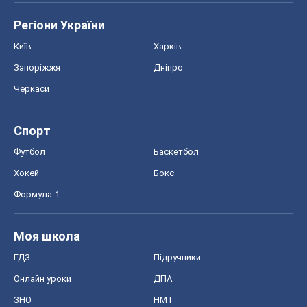
Регіони України
Київ
Харків
Запоріжжя
Дніпро
Черкаси
Спорт
Футбол
Баскетбол
Хокей
Бокс
Формула-1
Моя школа
ГДЗ
Підручники
Онлайн уроки
ДПА
ЗНО
НМТ