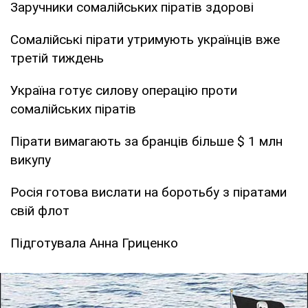
Заручники сомалійських піратів здорові
Сомалійські пірати утримують українців вже
третій тиждень
Україна готує силову операцію проти
сомалійських піратів
Пірати вимагають за бранців більше $ 1 млн
викупу
Росія готова вислати на боротьбу з піратами
свій флот
Підготувала Анна Гриценко