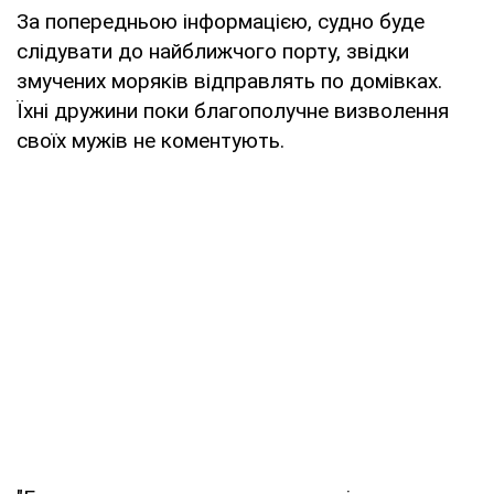
За попередньою інформацією, судно буде
слідувати до найближчого порту, звідки
змучених моряків відправлять по домівках.
Їхні дружини поки благополучне визволення
своїх мужів не коментують.