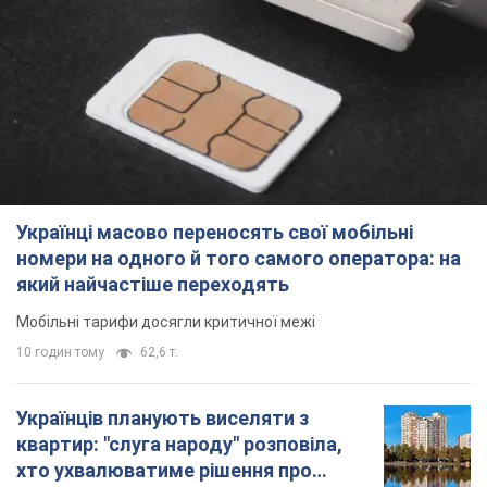
Українці масово переносять свої мобільні
номери на одного й того самого оператора: на
який найчастіше переходять
Мобільні тарифи досягли критичної межі
10 годин тому
62,6 т.
Українців планують виселяти з
квартир: "слуга народу" розповіла,
хто ухвалюватиме рішення про