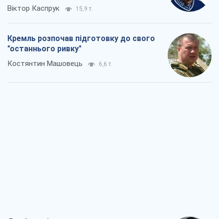
Віктор Каспрук
15,9 т.
Кремль розпочав підготовку до свого
"останнього ривку"
Костянтин Машовець
6,6 т.