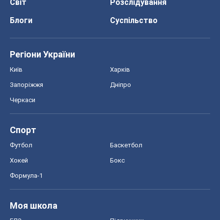
Світ
Розслідування
Блоги
Суспільство
Регіони України
Київ
Харків
Запоріжжя
Дніпро
Черкаси
Спорт
Футбол
Баскетбол
Хокей
Бокс
Формула-1
Моя школа