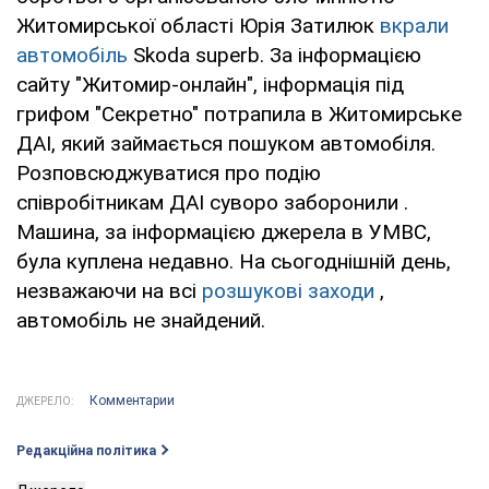
Житомирської області Юрія Затилюк
вкрали
автомобіль
Skoda superb. За інформацією
сайту "Житомир-онлайн", інформація під
грифом "Секретно" потрапила в Житомирське
ДАІ, який займається пошуком автомобіля.
Розповсюджуватися про подію
співробітникам ДАІ суворо заборонили .
Машина, за інформацією джерела в УМВС,
була куплена недавно. На сьогоднішній день,
незважаючи на всі
розшукові заходи
,
автомобіль не знайдений.
Комментарии
ДЖЕРЕЛО:
Редакційна політика