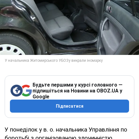
Будьте першими у курсі головного —
підпишіться на Новини на OBOZ.UA у
Google
Підписатися
У понеділок у в. о. начальника Управління по
боротьбі з організованою злочинністю