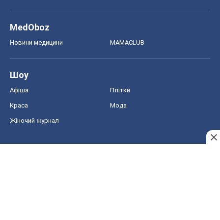
MedOboz
Новини медицини
MAMACLUB
Шоу
Афіша
Плітки
Краса
Мода
Жіночий журнал