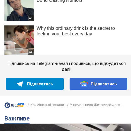
Підпишись на Telegram-канал і подивись, що відбудеться
далі!
Підписатись
Підписатись
Кримінальні новини
У начальника Житомирського...
Важливе