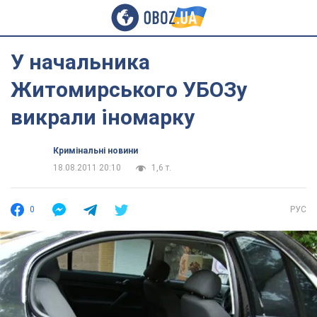
У начальника
Житомирського УБОЗу
викрали іномарку
Кримінальні новини
18.08.2011 20:10
1,6 т.
0
РУС