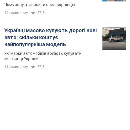
знесення будинків
Чому хочуть зносити оселі українців
10 годин тому
57,8 т.
Українці масово купують дорогі нові
авто: скільки коштує
найпопулярніша модель
Які марки автомобілів воліють купувати
мешканці України
11 годин тому
37,3 т.