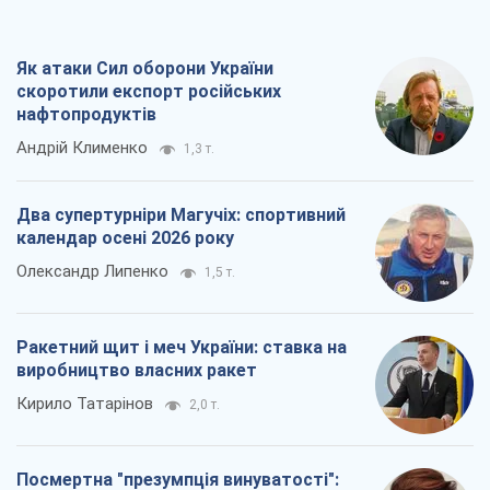
Як атаки Сил оборони України
скоротили експорт російських
нафтопродуктів
Андрій Клименко
1,3 т.
Два супертурніри Магучіх: спортивний
календар осені 2026 року
Олександр Липенко
1,5 т.
Ракетний щит і меч України: ставка на
виробництво власних ракет
Кирило Татарінов
2,0 т.
Посмертна "презумпція винуватості":