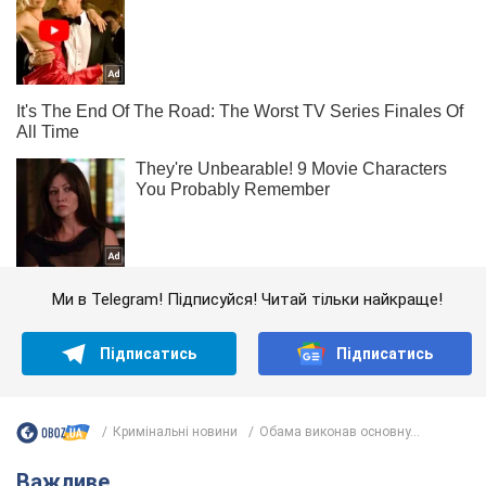
Ми в Telegram! Підписуйся! Читай тільки найкраще!
Підписатись
Підписатись
Кримінальні новини
Обама виконав основну...
Важливе