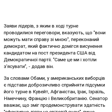
Заяви лідерів, з яким в ході турне
проводилися переговори, вказують, що "вони
можуть мати справу зі мною", переконаний
демократ, який фактично домігся висунення
кандидатом на пост президента США від
Демократичної партії. "Саме це ми і хотіли
з'ясувати", - додав він.
За словами Обами, у американських виборців
є підстави доброзичливо сприйняти підсумки
його турне в Кувейт, Афганістан, Ірак, Ізраїль,
Німеччину, Францію і Великобританію. Сенатор
вважає, що зміг продемонструвати здатність
"ефективно діяти на світовій сцені", пише