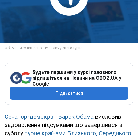
Будьте першими у курсі головного —
підпишіться на Новини на OBOZ.UA у
Google
Підписатися
Сенатор-демократ Барак Обама
висловив
задоволення підсумками що завершився в
суботу
турне країнами Близького, Середнього