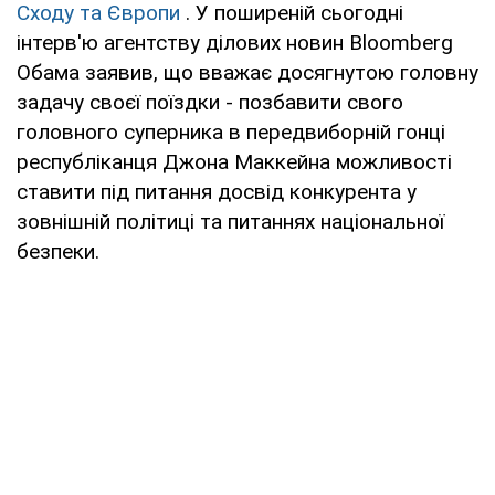
Сходу та Європи
. У поширеній сьогодні
інтерв'ю агентству ділових новин Bloomberg
Обама заявив, що вважає досягнутою головну
задачу своєї поїздки - позбавити свого
головного суперника в передвиборній гонці
республіканця Джона Маккейна можливості
ставити під питання досвід конкурента у
зовнішній політиці та питаннях національної
безпеки.