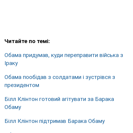
Читайте по темі:
Обама придумав, куди переправити війська з
Іраку
Обама пообідав з солдатами і зустрівся з
президентом
Білл Клінтон готовий агітувати за Барака
Обаму
Білл Клінтон підтримав Барака Обаму