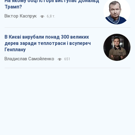
На якому боці історії виступає Дональд
Трамп?
Віктор Каспрук
6,8 т.
В Києві вирубали понад 300 великих
дерев заради теплотраси і всупереч
Генплану
Владислав Самойленко
651