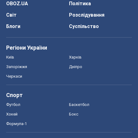
OBOZ.UA
Політика
Світ
Розслідування
Блоги
Суспільство
Регіони України
Київ
Харків
Запоріжжя
Дніпро
Черкаси
Спорт
Футбол
Баскетбол
Хокей
Бокс
Формула-1