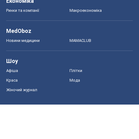
Економіка
Ринки та компанії
Макроекономіка
MedOboz
Новини медицини
MAMACLUB
Шоу
Афіша
Плітки
Краса
Мода
Жіночий журнал