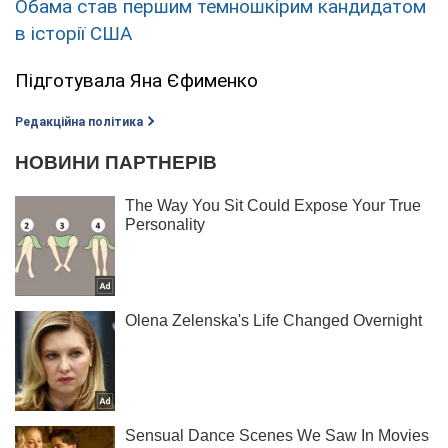
Обама став першим темношкірим кандидатом
в історії США
Підготувала Яна Єфименко
Редакційна політика