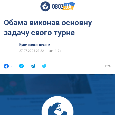
Обама виконав основну
задачу свого турне
Кримінальні новини
27.07.2008 23:22
1,9 т.
0
РУС