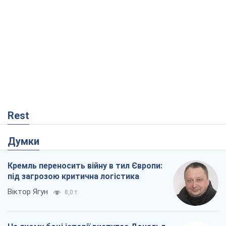
Rest
Думки
Кремль переносить війну в тил Європи:
під загрозою критична логістика
Віктор Ягун
8,0 т.