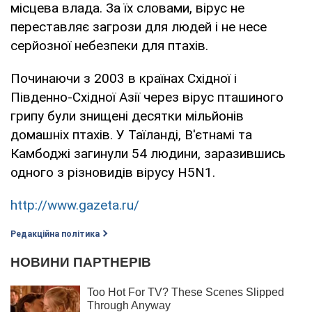
місцева влада. За їх словами, вірус не
переставляє загрози для людей і не несе
серйозної небезпеки для птахів.
Починаючи з 2003 в країнах Східної і
Південно-Східної Азії через вірус пташиного
грипу були знищені десятки мільйонів
домашніх птахів. У Таїланді, В'єтнамі та
Камбоджі загинули 54 людини, заразившись
одного з різновидів вірусу H5N1.
http://www.gazeta.ru/
Редакційна політика