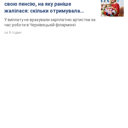
свою пенсію, на яку раніше
жалілася: скільки отримувала
співачка
У виплату не врахували зарплатню артистки за
час роботи в Чернівецькій філармонії
за 8 годин