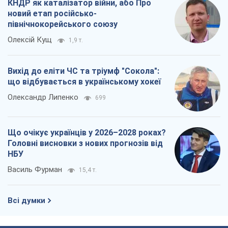
КНДР як каталізатор війни, або Про
новий етап російсько-
північнокорейського союзу
Олексій Кущ
1,9 т.
Вихід до еліти ЧС та тріумф "Сокола":
що відбувається в українському хокеї
Олександр Липенко
699
Що очікує українців у 2026–2028 роках?
Головні висновки з нових прогнозів від
НБУ
Василь Фурман
15,4 т.
Всі думки