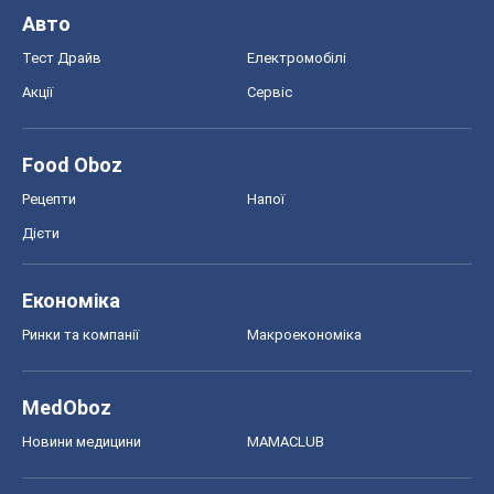
Авто
Тест Драйв
Електромобілі
Акції
Сервіс
Food Oboz
Рецепти
Напої
Дієти
Економіка
Ринки та компанії
Макроекономіка
MedOboz
Новини медицини
MAMACLUB