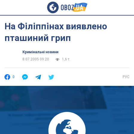
На Філіппінах виявлено
пташиний грип
Кримінальні новини
8.07.2005 09:20
1,6 т.
0
РУС