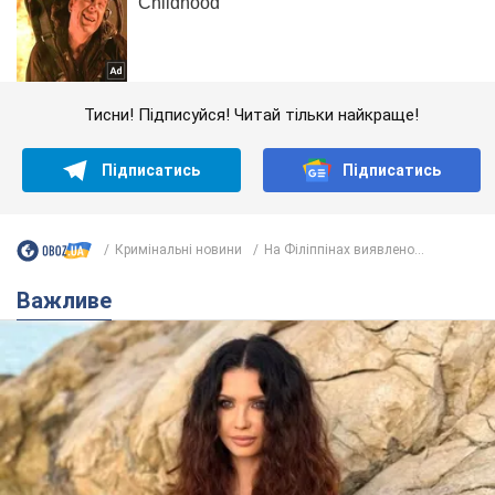
Тисни! Підписуйся! Читай тільки найкраще!
Підписатись
Підписатись
Кримінальні новини
На Філіппінах виявлено...
Важливе