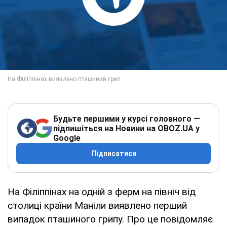
Будьте першими у курсі головного —
підпишіться на Новини на OBOZ.UA у
Google
Підписатися
На Філіппінах на одній з ферм на північ від
столиці країни Маніли виявлено перший
випадок пташиного грипу. Про це повідомляє