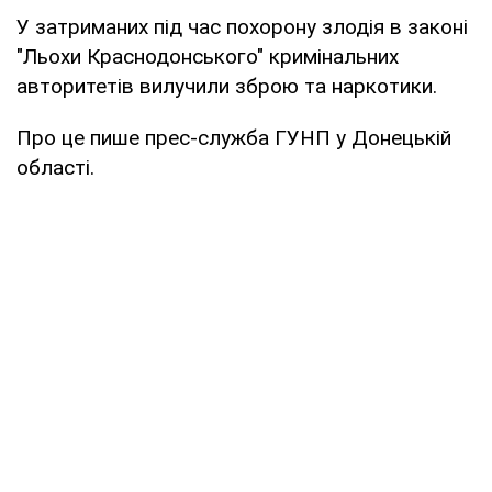
У затриманих під час похорону злодія в законі
"Льохи Краснодонського" кримінальних
авторитетів вилучили зброю та наркотики.
Про це пише прес-служба ГУНП у Донецькій
області.