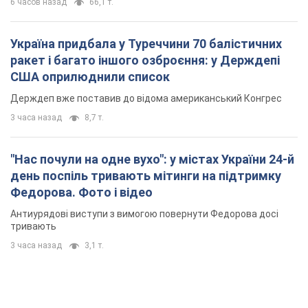
"Нас почули на одне вухо": у містах України 24-й
день поспіль тривають мітинги на підтримку
Федорова. Фото і відео
Антиурядові виступи з вимогою повернути Федорова досі
тривають
3 часа назад
3,1 т.