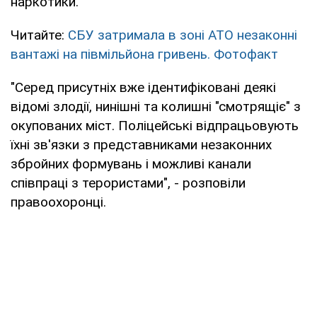
наркотики.
Читайте:
СБУ затримала в зоні АТО незаконні
вантажі на півмільйона гривень. Фотофакт
"Серед присутніх вже ідентифіковані деякі
відомі злодії, нинішні та колишні "смотрящіє" з
окупованих міст. Поліцейські відпрацьовують
їхні зв'язки з представниками незаконних
збройних формувань і можливі канали
співпраці з терористами", - розповіли
правоохоронці.