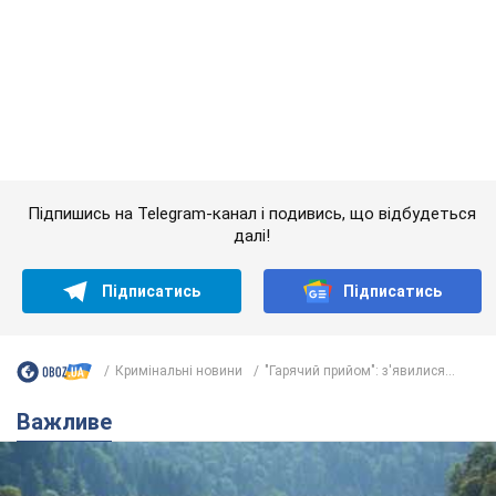
далі!
Підписатись
Підписатись
Кримінальні новини
"Гарячий прийом": з'явилися...
Важливе
Значні штрафи і спеціальні полігони: як