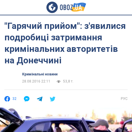
"Гарячий прийом": з'явилися
подробиці затримання
кримінальних авторитетів
на Донеччині
Кримінальні новини
28.08.2016 22:11
53,8 т.
32
РУС