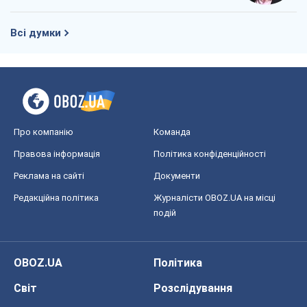
Правова інформація
Політика конфіденційності
Реклама на сайті
Документи
Редакційна політика
Журналісти OBOZ.UA на місці
подій
OBOZ.UA
Політика
Світ
Розслідування
Блоги
Суспільство
Регіони України
Київ
Харків
Запоріжжя
Дніпро
Черкаси