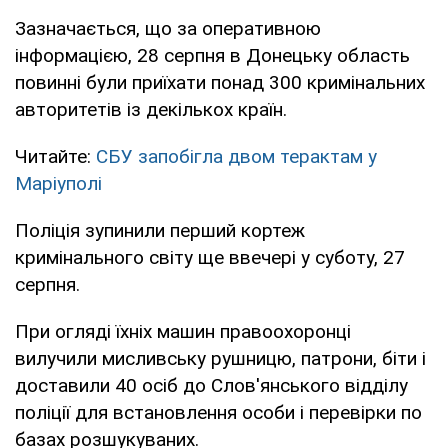
Зазначається, що за оперативною
інформацією, 28 серпня в Донецьку область
повинні були приїхати понад 300 кримінальних
авторитетів із декількох країн.
Читайте:
СБУ запобігла двом терактам у
Маріуполі
Поліція зупинили перший кортеж
кримінального світу ще ввечері у суботу, 27
серпня.
При огляді їхніх машин правоохоронці
вилучили мисливську рушницю, патрони, біти і
доставили 40 осіб до Слов'янського відділу
поліції для встановлення особи і перевірки по
базах розшукуваних.