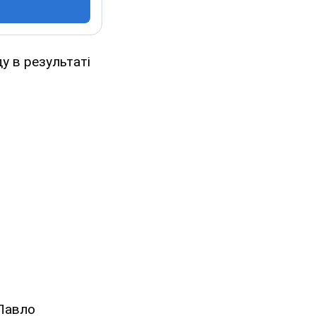
 в результаті
 Павло