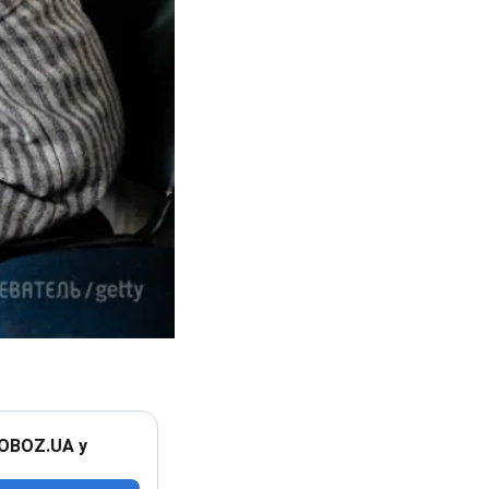
 OBOZ.UA у