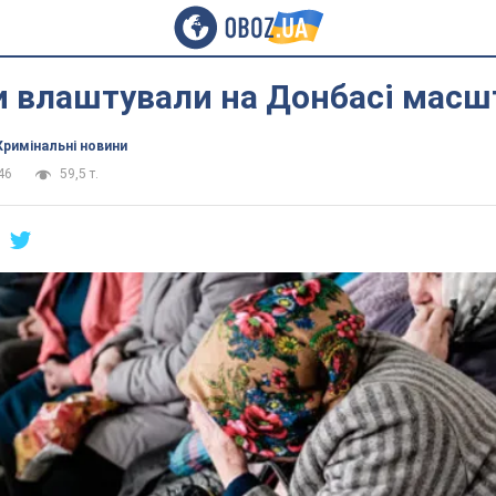
и влаштували на Донбасі масш
Кримінальні новини
46
59,5 т.