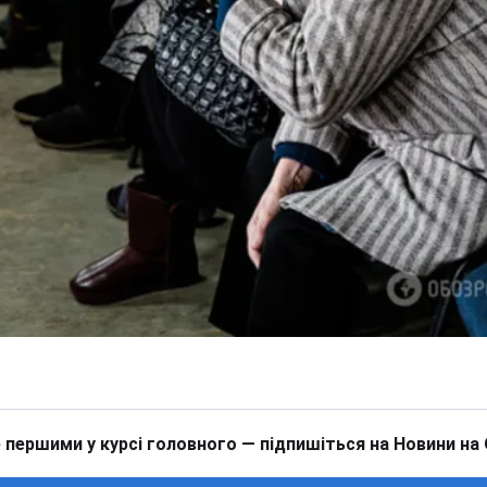
 першими у курсі головного — підпишіться на Новини на