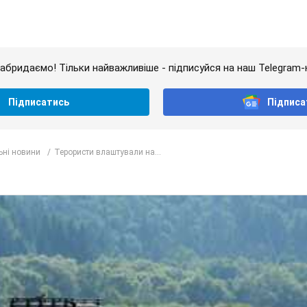
абридаємо! Тільки найважливіше - підписуйся на наш Telegram-
Підписатись
Підписа
ьні новини
Терористи влаштували на...