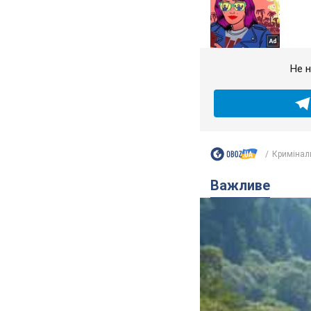
Не н
Кримінал
Важливе