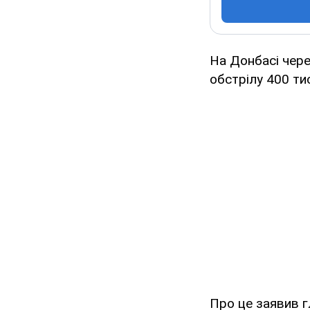
На Донбасі чер
обстрілу 400 т
Про це заявив г