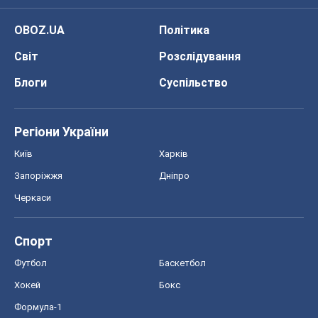
OBOZ.UA
Політика
Світ
Розслідування
Блоги
Суспільство
Регіони України
Київ
Харків
Запоріжжя
Дніпро
Черкаси
Спорт
Футбол
Баскетбол
Хокей
Бокс
Формула-1