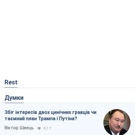
Rest
Думки
Збіг інтересів двох цинічних гравців чи
таємний план Трампа і Путіна?
Віктор Швець
6,1 т.