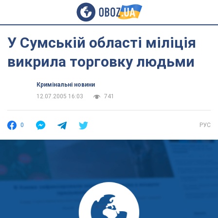
У Сумській області міліція
викрила торговку людьми
Кримінальні новини
12.07.2005 16:03
741
0
РУС