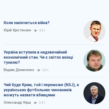
Коли закінчиться війна?
Юрій Хрістензен
3,9 т.
Україна вступила в надзвичайний
економічний стан. Чи є світло вкінці
тунелю?
Вадим Денисенко
3,3 т.
Чий буде Крим, той і переможе (NSJ), а
українських футбольних чиновників
можуть назвати вбивцями
Олександр Кірш
3,9 т.