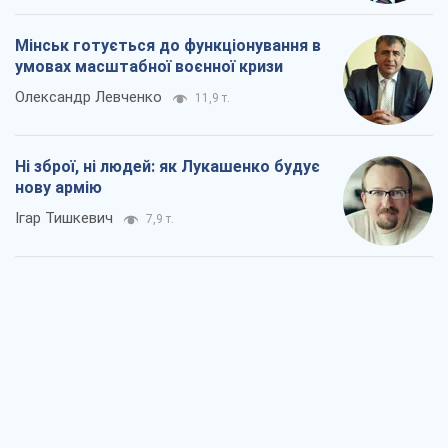
Мінськ готується до функціонування в
умовах масштабної воєнної кризи
Олександр Левченко
11,9 т.
Ні зброї, ні людей: як Лукашенко будує
нову армію
Ігар Тишкевич
7,9 т.