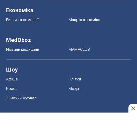
Економіка
Ринки та компанії
Макроекономіка
MedOboz
Новини медицини
MAMACLUB
Шоу
Афіша
Плітки
Краса
Мода
Жіночий журнал