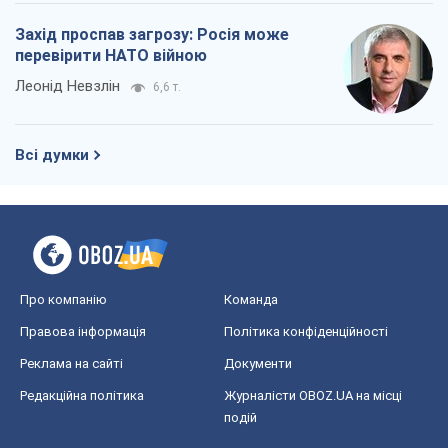
Захід проспав загрозу: Росія може
перевірити НАТО війною
Леонід Невзлін
6,6 т.
Всі думки
Про компанію
Команда
Правова інформація
Політика конфіденційності
Реклама на сайті
Документи
Редакційна політика
Журналісти OBOZ.UA на місці
подій