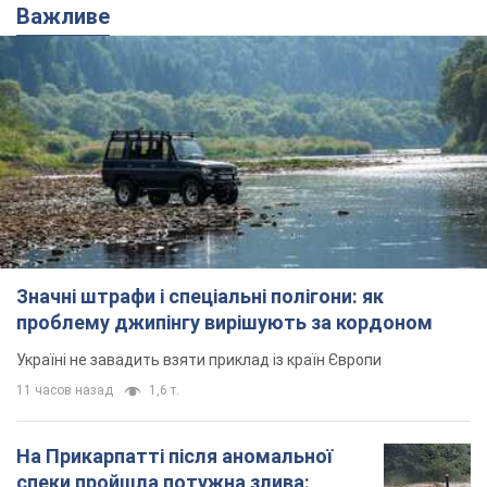
Важливе
Значні штрафи і спеціальні полігони: як
проблему джипінгу вирішують за кордоном
Україні не завадить взяти приклад із країн Європи
11 часов назад
1,6 т.
На Прикарпатті після аномальної
спеки пройшла потужна злива: