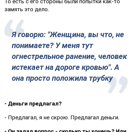
То есть с его стороны были попытки как-то
замять это дело.
Я говорю: "Женщина, вы что, не
понимаете? У меня тут
огнестрельное ранение, человек
истекает на дороге кровью". А
она просто положила трубку
- Деньги предлагал?
- Предлагал, я не скрою. Предлагал деньги.
- Он задал вопрос - сколько ты хочешь? Или