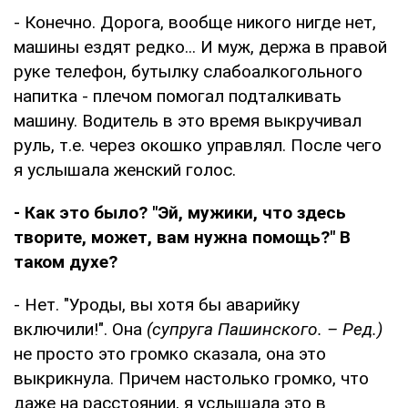
- Конечно. Дорога, вообще никого нигде нет,
машины ездят редко... И муж, держа в правой
руке телефон, бутылку слабоалкогольного
напитка - плечом помогал подталкивать
машину. Водитель в это время выкручивал
руль, т.е. через окошко управлял. После чего
я услышала женский голос.
- Как это было? "Эй, мужики, что здесь
творите, может, вам нужна помощь?" В
таком духе?
- Нет. "Уроды, вы хотя бы аварийку
включили!". Она
(супруга Пашинского. – Ред.)
не просто это громко сказала, она это
выкрикнула. Причем настолько громко, что
даже на расстоянии, я услышала это в