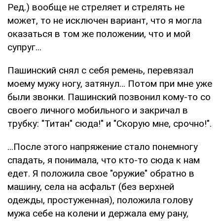
Ред.) вообще не стреляет и стрелять не
может, то не исключен вариант, что я могла
оказаться в том же положении, что и мой
супруг...
Пашинский снял с себя ремень, перевязал
моему мужу ногу, затянул… Потом при мне уже
были звонки. Пашинский позвонил кому-то со
своего личного мобильного и закричал в
трубку: "Титан" сюда!" и "Скорую мне, срочно!".
...После этого напряжение стало понемногу
спадать, я понимала, что кто-то сюда к нам
едет. Я положила свое "оружие" обратно в
машину, села на асфальт (без верхней
одежды, простуженная), положила голову
мужа себе на колени и держала ему рану,