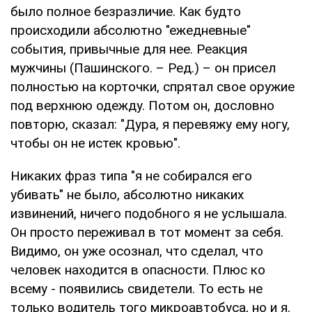
было полное безразличие. Как будто
происходили абсолютно "ежедневные"
события, привычные для нее. Реакция
мужчины (Пашинского. – Ред.) – он присел
полностью на корточки, спрятал свое оружие
под верхнюю одежду. Потом он, дословно
повторю, сказал: "Дура, я перевяжу ему ногу,
чтобы он не истек кровью".
Никаких фраз типа "я не собирался его
убивать" не было, абсолютно никаких
извинений, ничего подобного я не услышала.
Он просто переживал в тот момент за себя.
Видимо, он уже осознал, что сделал, что
человек находится в опасности. Плюс ко
всему - появились свидетели. То есть не
только водитель того микроавтобуса, но и я.