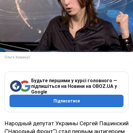
Будьте першими у курсі головного —
підпишіться на Новини на OBOZ.UA у
Google
Підписатися
Народный депутат Украины Сергей Пашинский
("Народный фронт") стал первым антигероем