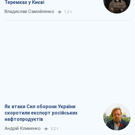
Теремках у Києві
Владислав Самойленко
1,2 т.
Як атаки Сил оборони України
скоротили експорт російських
нафтопродуктів
Андрій Клименко
3,2 т.