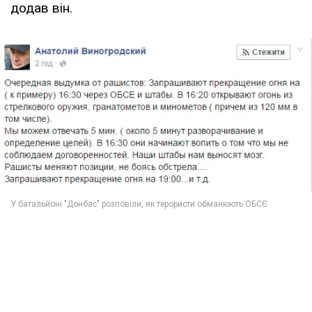
додав він.