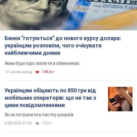
Банки "готуються" до нового курсу долара:
українцям розповіли, чого очікувати
найближчими днями
Яким буде курс валюти в обмінниках
10 часов назад
149,4 т.
Українцям обіцяють по 850 грн від
мобільних операторів: що не так з
цими повідомленнями
Як не потрапити в пастку шахраїв
6.08.2026 21:02
13,9 т.