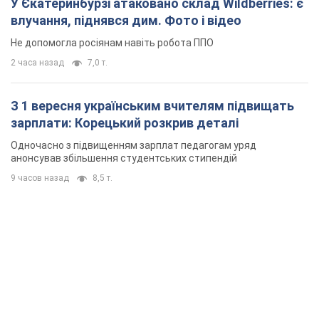
У Єкатеринбурзі атаковано склад Wildberries: є
влучання, піднявся дим. Фото і відео
Не допомогла росіянам навіть робота ППО
2 часа назад
7,0 т.
З 1 вересня українським вчителям підвищать
зарплати: Корецький розкрив деталі
Одночасно з підвищенням зарплат педагогам уряд
анонсував збільшення студентських стипендій
9 часов назад
8,5 т.