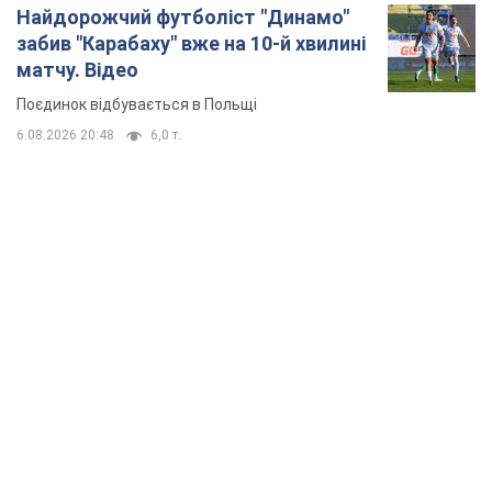
Найдорожчий футболіст "Динамо"
забив "Карабаху" вже на 10-й хвилині
матчу. Відео
Поєдинок відбувається в Польщі
6.08.2026 20:48
6,0 т.