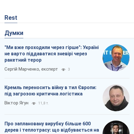
Rest
Думки
"Ми вже проходили через гірше": Україні
не варто піддаватися зневірі через
ракетний терор
Сергій Марченко, експерт
3
Кремль переносить війну в тил Європи:
під загрозою критична логістика
Віктор Ягун
11,8 т.
Про заплановану вирубку більше 600
дерев і теплотрасу: що відбувається на