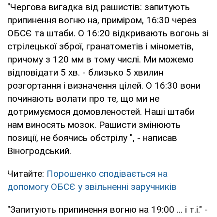
"Чергова вигадка від рашистів: запитують
припинення вогню на, приміром, 16:30 через
ОБСЄ та штаби. О 16:20 відкривають вогонь зі
стрілецької зброї, гранатометів і мінометів,
причому з 120 мм в тому числі. Ми можемо
відповідати 5 хв. - близько 5 хвилин
розгортання і визначення цілей. О 16:30 вони
починають волати про те, що ми не
дотримуємося домовленостей. Наші штаби
нам виносять мозок. Рашисти змінюють
позиції, не боячись обстрілу ", - написав
Віногродський.
Читайте:
Порошенко сподівається на
допомогу ОБСЄ у звільненні заручників
"Запитують припинення вогню на 19:00 ... і т.і." -