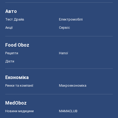
Авто
Тест Драйв
Електромобілі
Акції
Сервіс
Food Oboz
Рецепти
Напої
Дієти
Економіка
Ринки та компанії
Макроекономіка
MedOboz
Новини медицини
MAMACLUB