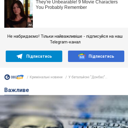
Не набридаємо! Тільки найважливіше - підписуйся на наш
Telegram-канал
Підписатись
Підписатись
Кримінальні новини
У батальйоні "Донбас"...
Важливе