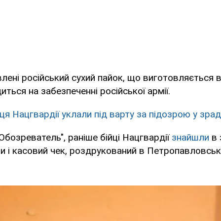
лені російський сухий пайок, що виготовляється в
диться на забезпеченні російської армії.
ця Нацгвардії уклали під варту за підозрою у зрад
Обозреватель", раніше бійці Нацгвардії
знайшли
в 
ти і касовий чек, роздрукований в Петропавловськ