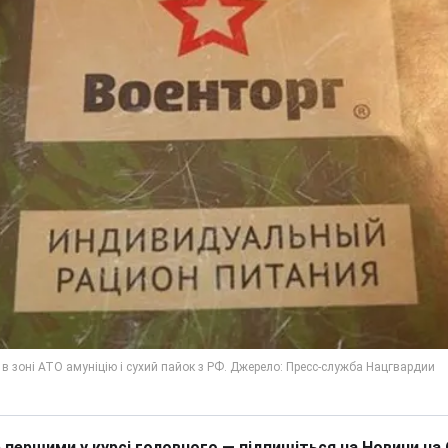
 першими у курсі головного — підпишіться на Новини на