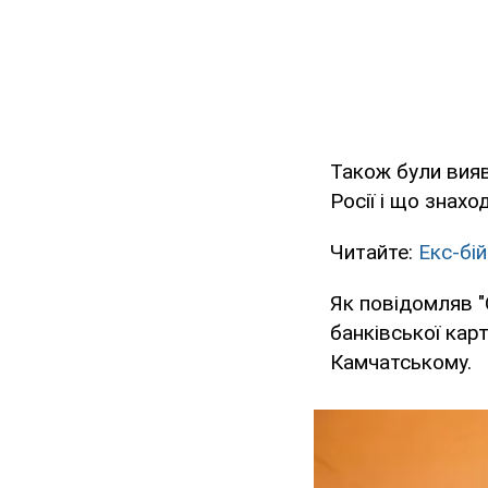
Також були вияв
Росії і що знахо
Читайте:
Екс-бій
Як повідомляв "
банківської кар
Камчатському.