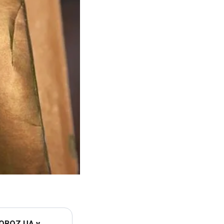
 OBOZ.UA у