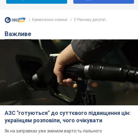
Кримінальні новини
У Рівному депутат...
Важливе
АЗС "готуються" до суттєвого підвищення цін:
українцям розповіли, чого очікувати
Як на заправках уже змінили вартість пального