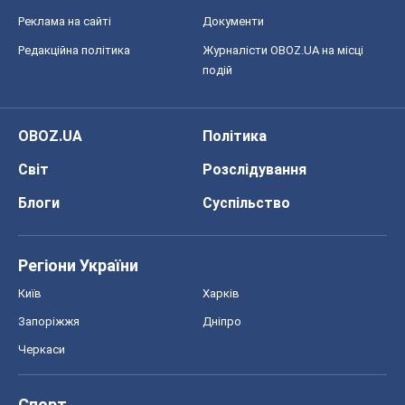
Реклама на сайті
Документи
Редакційна політика
Журналісти OBOZ.UA на місці
подій
OBOZ.UA
Політика
Світ
Розслідування
Блоги
Суспільство
Регіони України
Київ
Харків
Запоріжжя
Дніпро
Черкаси
Спорт