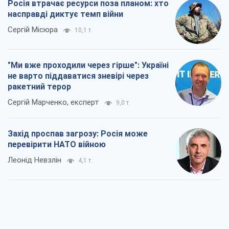
Росія втрачає ресурси поза планом: хто
насправді диктує темп війни
Сергій Місюра
10,1 т.
"Ми вже проходили через гірше": Україні
не варто піддаватися зневірі через
ракетний терор
Сергій Марченко, експерт
9,0 т.
Захід проспав загрозу: Росія може
перевірити НАТО війною
Леонід Невзлін
4,1 т.