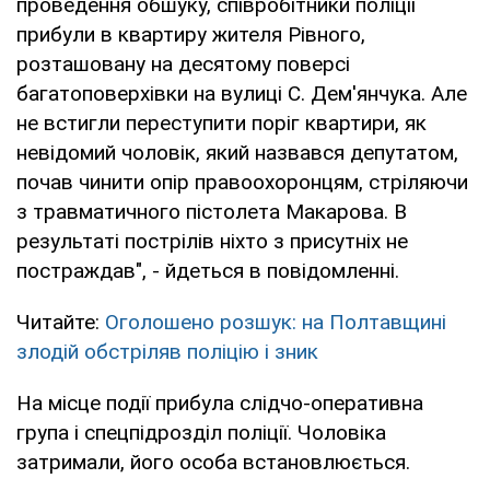
проведення обшуку, співробітники поліції
прибули в квартиру жителя Рівного,
розташовану на десятому поверсі
багатоповерхівки на вулиці С. Дем'янчука. Але
не встигли переступити поріг квартири, як
невідомий чоловік, який назвався депутатом,
почав чинити опір правоохоронцям, стріляючи
з травматичного пістолета Макарова. В
результаті пострілів ніхто з присутніх не
постраждав", - йдеться в повідомленні.
Читайте:
Оголошено розшук: на Полтавщині
злодій обстріляв поліцію і зник
На місце події прибула слідчо-оперативна
група і спецпідрозділ поліції. Чоловіка
затримали, його особа встановлюється.