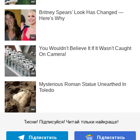
Тисни! Підписуйся! Читай тільки найкраще!
Підписатись
Підписатись