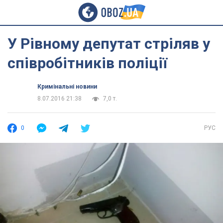
У Рівному депутат стріляв у
співробітників поліції
Кримінальні новини
8.07.2016 21:38
7,0 т.
0
РУС