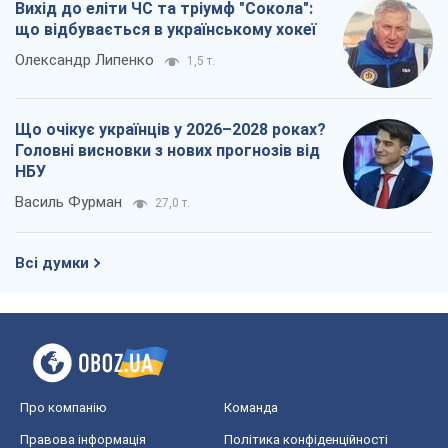
Вихід до еліти ЧС та тріумф "Сокола":
що відбувається в українському хокеї
Олександр Липенко
1,5 т.
Що очікує українців у 2026–2028 роках?
Головні висновки з нових прогнозів від
НБУ
Василь Фурман
27,0 т.
Всі думки
Про компанію
Команда
Правова інформація
Політика конфіденційності