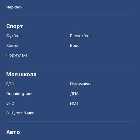
Черкаси
Спорт
Футбол
Баскетбол
Хокей
Бокс
Формула-1
Моя школа
ГДЗ
Підручники
Онлайн уроки
ДПА
ЗНО
НМТ
СНД посібники
Авто