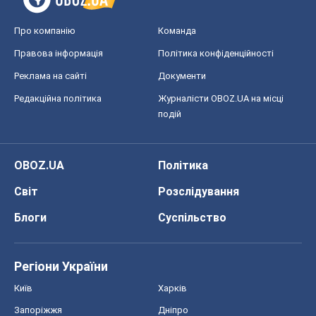
Про компанію
Команда
Правова інформація
Політика конфіденційності
Реклама на сайті
Документи
Редакційна політика
Журналісти OBOZ.UA на місці
подій
OBOZ.UA
Політика
Світ
Розслідування
Блоги
Суспільство
Регіони України
Київ
Харків
Запоріжжя
Дніпро