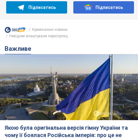
Підписатись
Підписатись
Кримінальні новини
Невідомі влаштували перестрілку...
Важливе
Якою була оригінальна версія гімну України та
чому її боялася Російська імперія: про це не