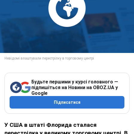
Будьте першими у курсі головного —
підпишіться на Новини на OBOZ.UA у
Google
Підписатися
У США в штаті Флорида сталася
перестрілка у великому торговому центрі. В