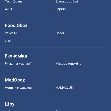
Тест Драйв
Електромобілі
Акції
Сервіс
Food Oboz
Рецепти
Напої
Дієти
Економіка
Ринки та компанії
Макроекономіка
MedOboz
Новини медицини
MAMACLUB
Шоу