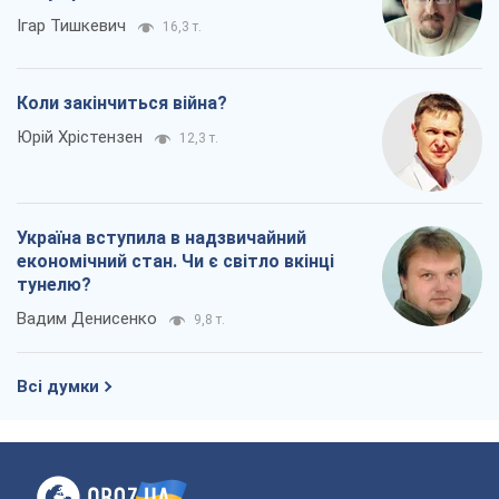
Ігар Тишкевич
16,3 т.
Коли закінчиться війна?
Юрій Хрістензен
12,3 т.
Україна вступила в надзвичайний
економічний стан. Чи є світло вкінці
тунелю?
Вадим Денисенко
9,8 т.
Всі думки