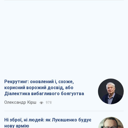
Рекрутинг: оновлений і, схоже,
корисний ворожий досвід, або
Діалектика вибагливого боягузтва
Олександр Кірш
978
Ні зброї, ні людей: як Лукашенко будує
нову армію