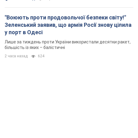
"Воюють проти продовольчої безпеки світу!"
Зеленський заявив, що армія Росії знову цілила
у порт в Одесі
Лише за тиждень проти України використали десятки ракет,
більшість із яких – балістичні
2 часа назад
624