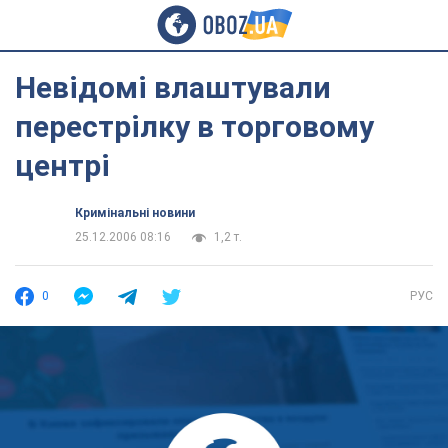
Невідомі влаштували
перестрілку в торговому
центрі
Кримінальні новини
25.12.2006 08:16
1,2 т.
0
РУС