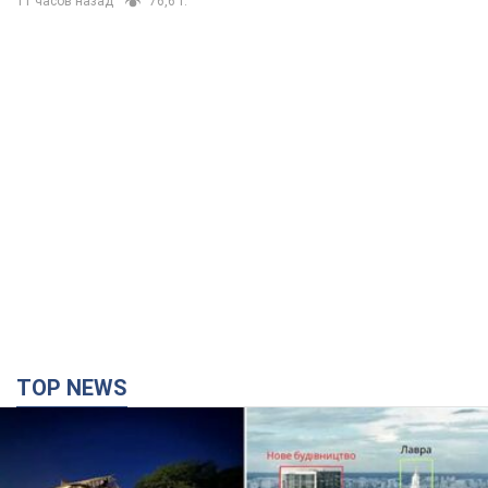
11 часов назад
76,6 т.
TOP NEWS