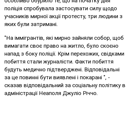
особливо обурило те, що на початку дня
поліція спробувала застосувати силу щодо
учасників мирної акції протесту, три людини з
яких були затримані.
"На іммігрантів, які мирно зайняли собор, щоб
вимагати своє право на житло, було скоєно
напад з боку поліції. Крім перехожих, свідками
побиття стали журналісти. Факти побиття
будуть медично підтверджені. Відповідальні
за це повинні бути виявлені і покарані ", -
сказав відповідальний за соціальну політику в
адміністрації Неаполя Джуліо Річчо.