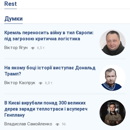
Віктор Каспрук
6,0 т.
В Києві вирубали понад 300 великих
дерев заради теплотраси і всупереч
Генплану
Владислав Самойленко
96