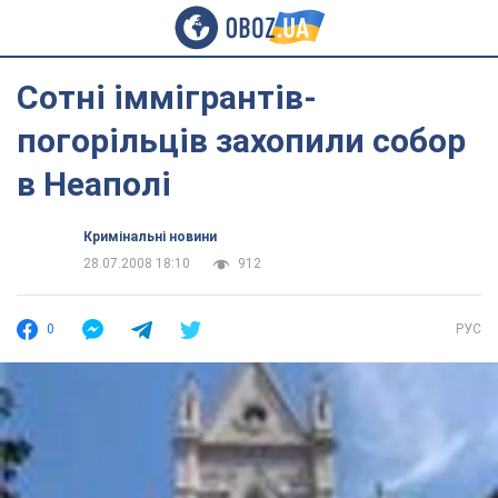
Сотні іммігрантів-
погорільців захопили собор
в Неаполі
Кримінальні новини
28.07.2008 18:10
912
0
РУС