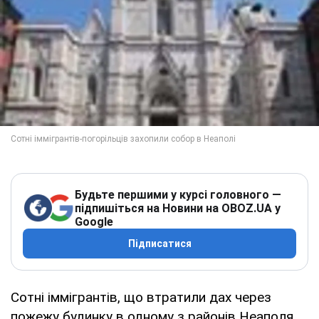
Будьте першими у курсі головного —
підпишіться на Новини на OBOZ.UA у
Google
Підписатися
Сотні іммігрантів, що втратили дах через
пожежу будинку в одному з районів Неаполя,