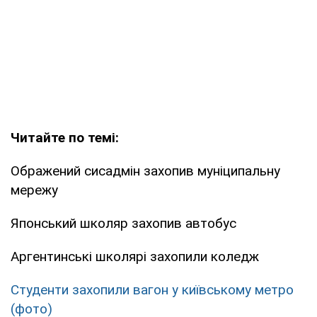
Читайте по темі:
Ображений сисадмін захопив муніципальну
мережу
Японський школяр захопив автобус
Аргентинські школярі захопили коледж
Студенти захопили вагон у київському метро
(фото)