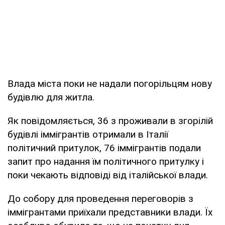
Влада міста поки не надали погорільцям нову
будівлю для житла.
Як повідомляється, 36 з проживали в згорілій
будівлі іммігрантів отримали в Італії
політичний притулок, 76 іммігрантів подали
запит про надання їм політичного притулку і
поки чекають відповіді від італійської влади.
До собору для проведення переговорів з
іммігрантами приїхали представники влади. Їх