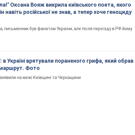
ла!" Оксана Вояж викрила київського поета, якого
ін навіть російської не знав, а тепер хоче геноциду
а, письменник був фанатом України, але після переїзду в РФ йому
: в Україні врятували пораненого грифа, який обрав
 маршрут. Фото
виявили на межі Київщині та Черкащини