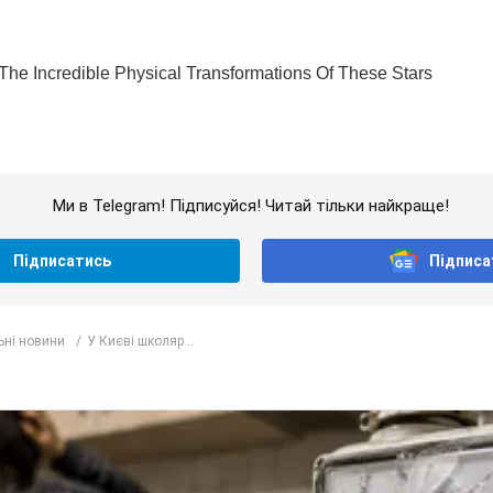
Ми в Telegram! Підписуйся! Читай тільки найкраще!
Підписатись
Підписа
ьні новини
У Києві школяр...