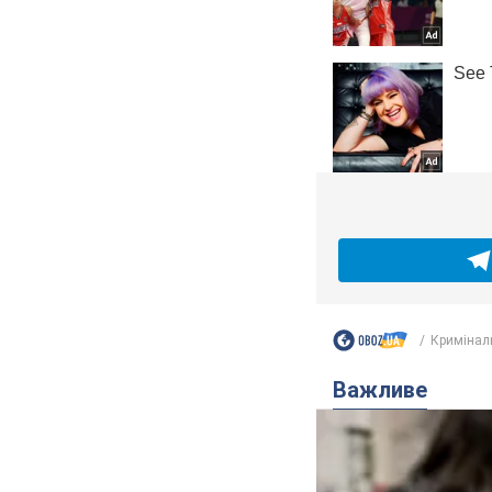
Кримінал
Важливе