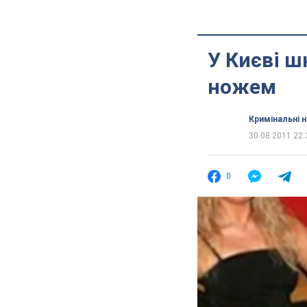
У Києві ш
ножем
Кримінальні 
30.08.2011 22:
0