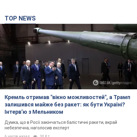
TOP NEWS
Кремль отримав "вікно можливостей", а Трамп
залишився майже без ракет: як бути Україні?
Інтерв’ю з Мельником
Думка, що в Росії закінчаться балістичні ракети, вкрай
небезпечна, наголосив експерт
6 часов назад
30,8 т.