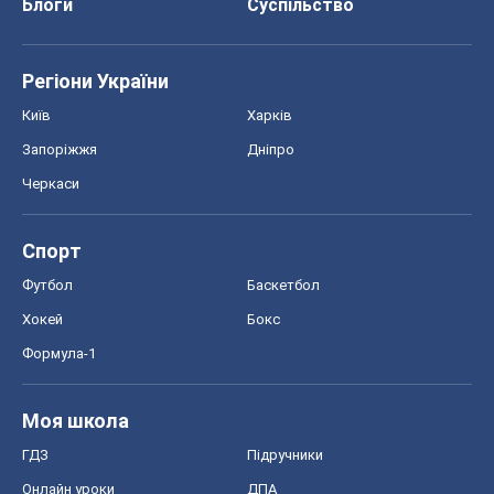
Блоги
Суспільство
Регіони України
Київ
Харків
Запоріжжя
Дніпро
Черкаси
Спорт
Футбол
Баскетбол
Хокей
Бокс
Формула-1
Моя школа
ГДЗ
Підручники
Онлайн уроки
ДПА