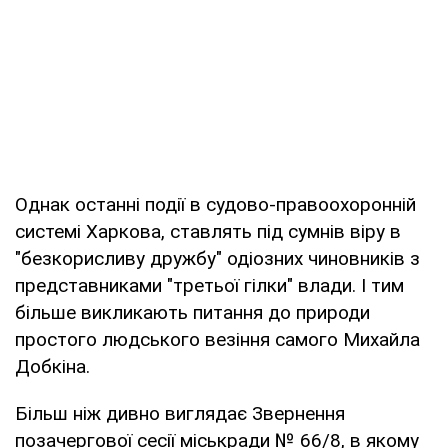
Однак останні події в судово-правоохоронній
системі Харкова, ставлять під сумнів віру в
"безкорисливу дружбу" одіозних чиновників з
представниками "третьої гілки" влади. І тим
більше викликають питання до природи
простого людського везіння самого Михайла
Добкіна.
Більш ніж дивно виглядає Звернення
позачергової сесії міськради № 66/8, в якому