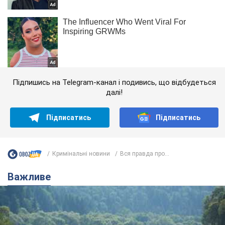
Підпишись на Telegram-канал і подивись, що відбудеться
далі!
Підписатись
Підписатись
Кримінальні новини
Вся правда про...
Важливе