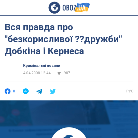
Вся правда про
"безкорисливої ??дружби"
Добкіна і Кернеса
Кримінальні новини
4.04.2008 12:44
987
0
РУС