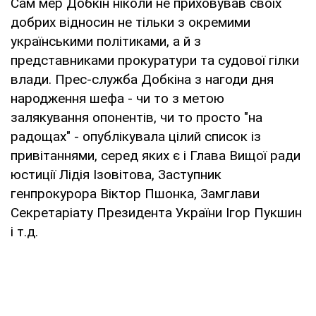
Сам мер Добкін ніколи не приховував своїх
добрих відносин не тільки з окремими
українськими політиками, а й з
представниками прокуратури та судової гілки
влади. Прес-служба Добкіна з нагоди дня
народження шефа - чи то з метою
залякування опонентів, чи то просто "на
радощах" - опублікувала цілий список із
привітаннями, серед яких є і Глава Вищої ради
юстиції Лідія Ізовітова, Заступник
генпрокурора Віктор Пшонка, Замглави
Секретаріату Президента України Ігор Пукшин
і т.д.