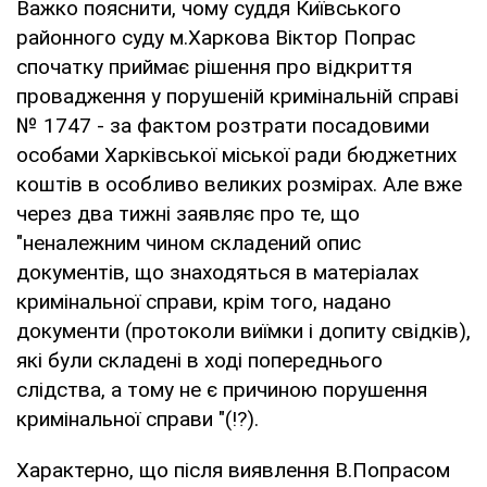
Важко пояснити, чому суддя Київського
районного суду м.Харкова Віктор Попрас
спочатку приймає рішення про відкриття
провадження у порушеній кримінальній справі
№ 1747 - за фактом розтрати посадовими
особами Харківської міської ради бюджетних
коштів в особливо великих розмірах. Але вже
через два тижні заявляє про те, що
"неналежним чином складений опис
документів, що знаходяться в матеріалах
кримінальної справи, крім того, надано
документи (протоколи виїмки і допиту свідків),
які були складені в ході попереднього
слідства, а тому не є причиною порушення
кримінальної справи "(!?).
Характерно, що після виявлення В.Попрасом