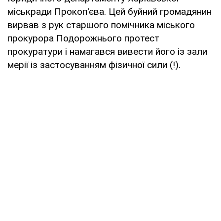
міськради Прокоп'єва. Цей буйний громадянин
вирвав з рук старшого помічника міського
прокурора Подорожнього протест
прокуратури і намагався вивести його із зали
мерії із застосуванням фізичної сили (!).