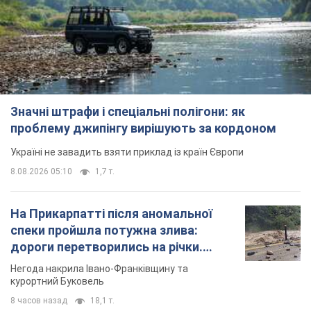
Значні штрафи і спеціальні полігони: як
проблему джипінгу вирішують за кордоном
Україні не завадить взяти приклад із країн Європи
8.08.2026 05:10
1,7 т.
На Прикарпатті після аномальної
спеки пройшла потужна злива:
дороги перетворились на річки.
Відео
Негода накрила Івано-Франківщину та
курортний Буковель
8 часов назад
18,1 т.