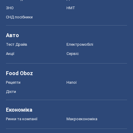
ЗНО
НМТ
СНД посібники
Авто
Тест Драйв
Електромобілі
Акції
Сервіс
Food Oboz
Рецепти
Напої
Дієти
Економіка
Ринки та компанії
Макроекономіка