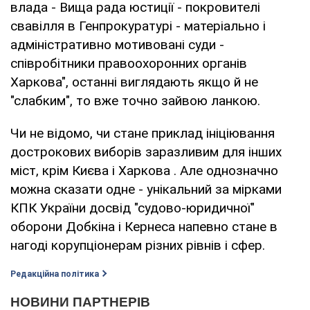
влада - Вища рада юстиції - покровителі
свавілля в Генпрокуратурі - матеріально і
адміністративно мотивовані суди -
співробітники правоохоронних органів
Харкова", останні виглядають якщо й не
"слабким", то вже точно зайвою ланкою.
Чи не відомо, чи стане приклад ініціювання
дострокових виборів заразливим для інших
міст, крім Києва і Харкова . Але однозначно
можна сказати одне - унікальний за мірками
КПК України досвід "судово-юридичної"
оборони Добкіна і Кернеса напевно стане в
нагоді корупціонерам різних рівнів і сфер.
Редакційна політика