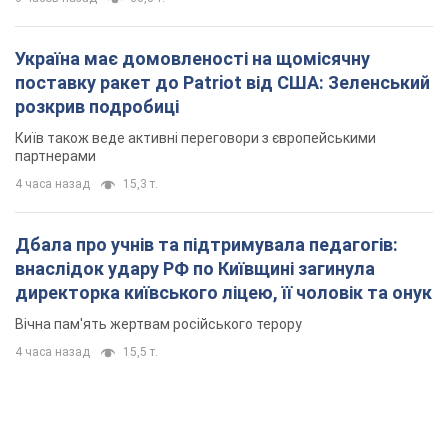
Україна має домовленості на щомісячну
поставку ракет до Patriot від США: Зеленський
розкрив подробиці
Київ також веде активні переговори з європейськими
партнерами
4 часа назад
15,3 т.
Дбала про учнів та підтримувала педагогів:
внаслідок удару РФ по Київщині загинула
директорка київського ліцею, її чоловік та онук
Вічна пам'ять жертвам російського терору
4 часа назад
15,5 т.