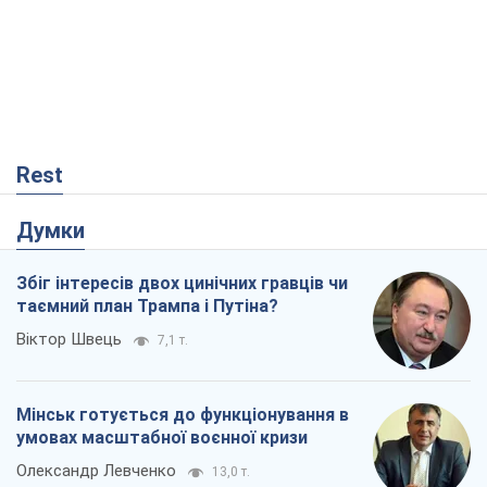
Rest
Думки
Збіг інтересів двох цинічних гравців чи
таємний план Трампа і Путіна?
Віктор Швець
7,1 т.
Мінськ готується до функціонування в
умовах масштабної воєнної кризи
Олександр Левченко
13,0 т.