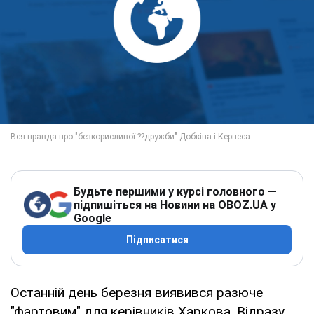
Будьте першими у курсі головного —
підпишіться на Новини на OBOZ.UA у
Google
Підписатися
Останній день березня виявився разюче
"фартовим" для керівників Харкова. Відразу