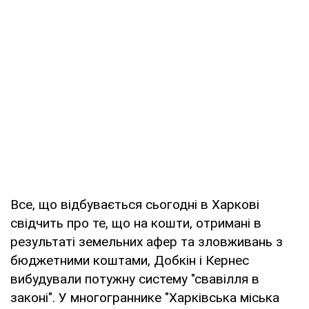
Все, що відбувається сьогодні в Харкові
свідчить про те, що на кошти, отримані в
результаті земельних афер та зловживань з
бюджетними коштами, Добкін і Кернес
вибудували потужну систему "свавілля в
законі". У многограннике "Харківська міська