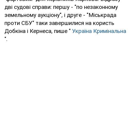
дві судові справи: першу - "по незаконному
земельному аукціону", і друге - "Міськрада
проти СБУ" таки завершилися на користь
Добкіна і Кернеса, пише "
Україна Кримінальна
".