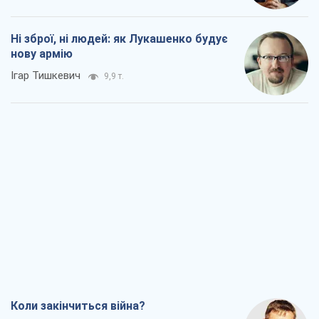
Ні зброї, ні людей: як Лукашенко будує
нову армію
Ігар Тишкевич
9,9 т.
Коли закінчиться війна?