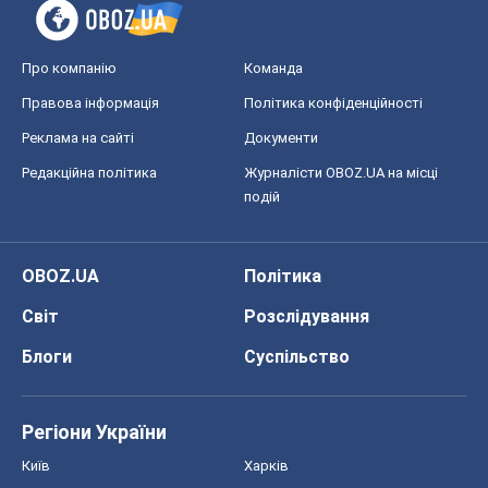
Про компанію
Команда
Правова інформація
Політика конфіденційності
Реклама на сайті
Документи
Редакційна політика
Журналісти OBOZ.UA на місці
подій
OBOZ.UA
Політика
Світ
Розслідування
Блоги
Суспільство
Регіони України
Київ
Харків