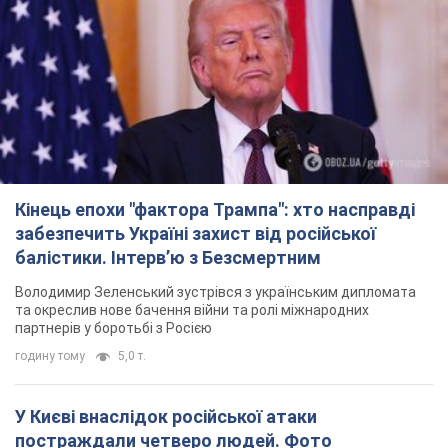
Кінець епохи "фактора Трампа": хто насправді
забезпечить Україні захист від російської
балістики. Інтерв’ю з Безсмертним
Володимир Зеленський зустрівся з українським дипломата
та окреслив нове бачення війни та ролі міжнародних
партнерів у боротьбі з Росією
годину тому
5,0 т.
У Києві внаслідок російської атаки
постраждали четверо людей. Фото