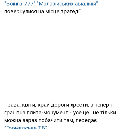
"Боїнга-777" "Малазійських авіаліній"
повернулися на місце трагедії.
Трава, квіти, край дороги хрести, а тепер і
гранітна плита-монумент - усе це і не тільки
можна зараз побачити там, передає
"Громадське ТБ".