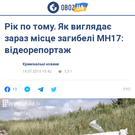
Рік по тому. Як виглядає
зараз місце загибелі MH17:
відеорепортаж
Кримінальні новини
18.07.2015 10:42
5,5 т.
13
РУС