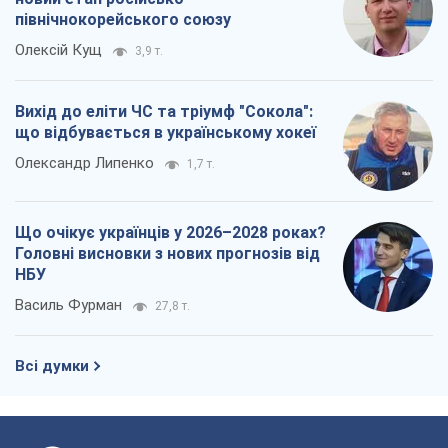
північнокорейського союзу
Олексій Кущ
3,9 т.
Вихід до еліти ЧС та тріумф "Сокола":
що відбувається в українському хокеї
Олександр Липенко
1,7 т.
Що очікує українців у 2026–2028 роках?
Головні висновки з нових прогнозів від
НБУ
Василь Фурман
27,8 т.
Всі думки