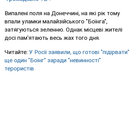
Випалені поля на Донеччині, на які рік тому
впали уламки малайзійського "Боїнга",
затягуються зеленню. Однак місцеві жителі
досі пам'ятають весь жах того дня.
Читайте:
У Росії заявили, що готові "підірвати"
ще один "Боїнг" заради "невинності"
терористів