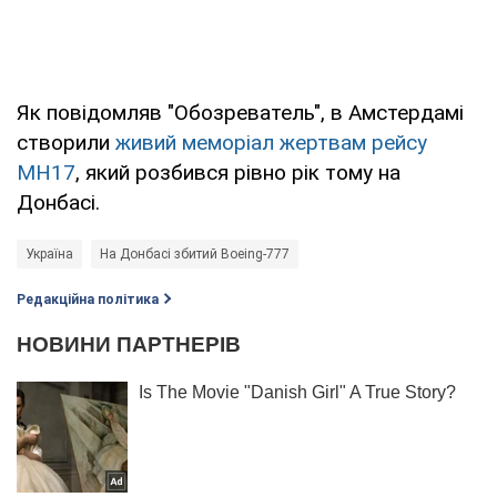
Як повідомляв "Обозреватель", в Амстердамі
створили
живий меморіал жертвам рейсу
MH17
, який розбився рівно рік тому на
Донбасі.
Україна
На Донбасі збитий Boeing-777
Редакційна політика