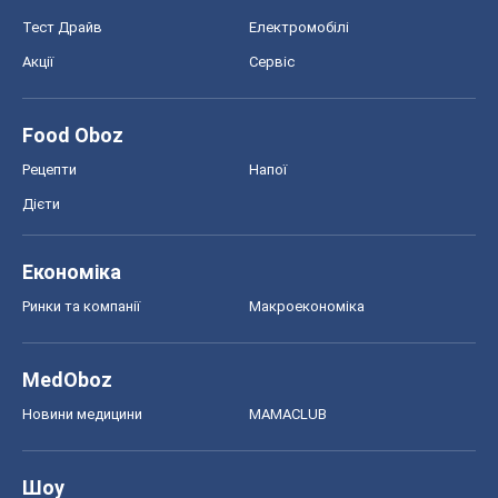
Тест Драйв
Електромобілі
Акції
Сервіс
Food Oboz
Рецепти
Напої
Дієти
Економіка
Ринки та компанії
Макроекономіка
MedOboz
Новини медицини
MAMACLUB
Шоу