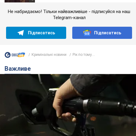
Не набридаємо! Тільки найважливіше - підписуйся на наш
Telegram-канал
Підписатись
Підписатись
Кримінальні новини
Рік по тому....
Важливе