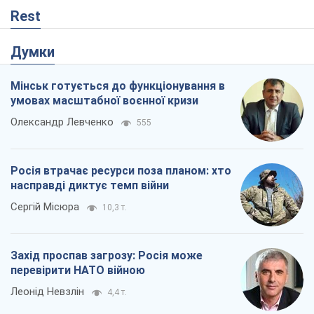
Rest
Думки
Мінськ готується до функціонування в
умовах масштабної воєнної кризи
Олександр Левченко
555
Росія втрачає ресурси поза планом: хто
насправді диктує темп війни
Сергій Місюра
10,3 т.
Захід проспав загрозу: Росія може
перевірити НАТО війною
Леонід Невзлін
4,4 т.