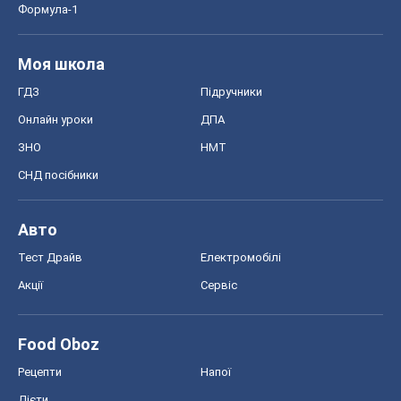
Формула-1
Моя школа
ГДЗ
Підручники
Онлайн уроки
ДПА
ЗНО
НМТ
СНД посібники
Авто
Тест Драйв
Електромобілі
Акції
Сервіс
Food Oboz
Рецепти
Напої
Дієти