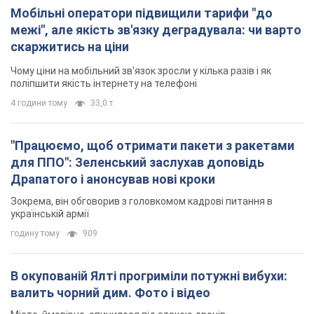
Мобільні оператори підвищили тарифи "до
межі", але якість зв'язку деградувала: чи варто
скаржитись на ціни
Чому ціни на мобільний зв'язок зросли у кілька разів і як
поліпшити якість інтернету на телефоні
4 години тому
33,0 т.
"Працюємо, щоб отримати пакети з ракетами
для ППО": Зеленський заслухав доповідь
Драпатого і анонсував нові кроки
Зокрема, він обговорив з головкомом кадрові питання в
українській армії
годину тому
909
В окупованій Ялті прогриміли потужні вибухи:
валить чорний дим. Фото і відео