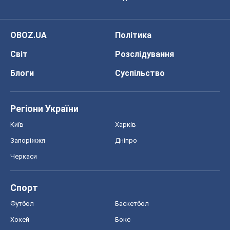
OBOZ.UA
Політика
Світ
Розслідування
Блоги
Суспільство
Регіони України
Київ
Харків
Запоріжжя
Дніпро
Черкаси
Спорт
Футбол
Баскетбол
Хокей
Бокс