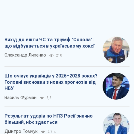
Вихід до еліти ЧС та тріумф "Сокола":
що відбувається в українському хокеї
Олександр Липенко
210
Що очікує українців у 2026–2028 роках?
Головні висновки з нових прогнозів від
НБУ
Василь Фурман
3,8 т.
Результат ударів по НПЗ Росії значно
більший, ніж здається
Дмитро Томчук
2,7 т.