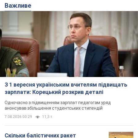
Важливе
З 1 вересня українським вчителям підвищать
зарплати: Корецький розкрив деталі
Одночасно з підвищенням зарплат педагогам уряд
анонсував збільшення студентських стипендій
7.08.2026 00:29
11,3 т.
Скільки балістичних ракет