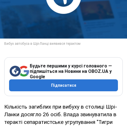
Будьте першими у курсі головного —
підпишіться на Новини на OBOZ.UA у
Google
Підписатися
Кількість загиблих при вибуху в столиці Шрі-
Ланки досягло 26 осіб. Влада звинуватила в
теракті сепаратистське угрупування "Тигри