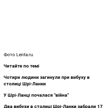
Фото Lenta.ru.
Читайте по темі
Чотири людини загинули при вибуху в
столиці Шрі-Ланки
У Шрі-Ланці почалася "війна"
Два вибухи в столиці Шрі-Ланки забрали 17