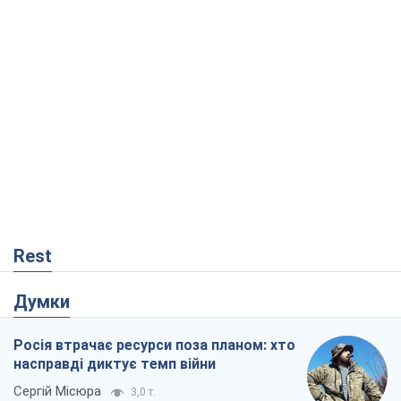
Rest
Думки
Росія втрачає ресурси поза планом: хто
насправді диктує темп війни
Сергій Місюра
3,0 т.