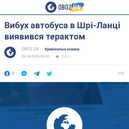
Вибух автобуса в Шрі-Ланці
виявився терактом
OBOZ.UA
Кримінальні новини
26.04.2008 09:30
1,3 т.
0
РУС