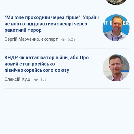
"Ми вже проходили через гірше": Україні
не варто піддаватися зневірі через
ракетний терор
Сергій Марченко, експерт
5,2 т.
КНДР як каталізатор війни, або Про
новий етап російсько-
північнокорейського союзу
Олексій Кущ
159