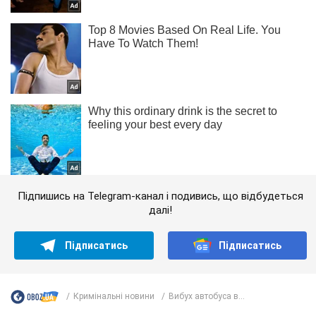
Підпишись на Telegram-канал і подивись, що відбудеться
далі!
Підписатись
Підписатись
Кримінальні новини
Вибух автобуса в...