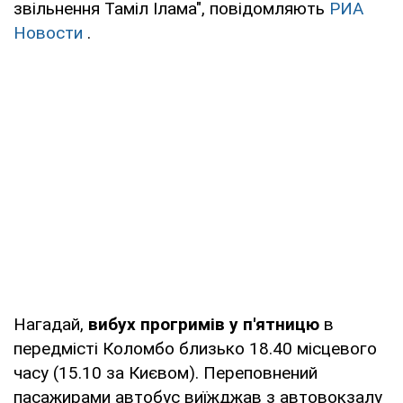
звільнення Таміл Ілама", повідомляють
РИА
Новости
.
Нагадай,
вибух прогримів у п'ятницю
в
передмісті Коломбо близько 18.40 місцевого
часу (15.10 за Києвом). Переповнений
пасажирами автобус виїжджав з автовокзалу