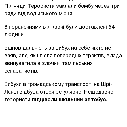
Піліянди. Терористи заклали бомбу через три
ряди від водійського місця.
З пораненнями в лікарні були доставлені 64
людини.
Відповідальність за вибух на себе ніхто не
взяв, але, як і після попередніх терактів, влада
звинуватила в злочині тамільських
сепаратистів.
Вибухи в громадському транспорті на Шрі-
Ланці відбуваються регулярно. Нещодавно
терористи
підірвали шкільний автобус.