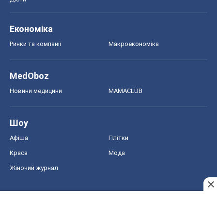
Економіка
Ринки та компанії
Макроекономіка
MedOboz
Новини медицини
MAMACLUB
Шоу
Афіша
Плітки
Краса
Мода
Жіночий журнал