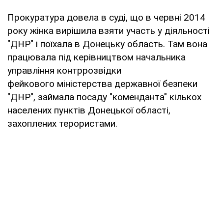
Прокуратура довела в суді, що в червні 2014
року жінка вирішила взяти участь у діяльності
"ДНР" і поїхала в Донецьку область. Там вона
працювала під керівництвом начальника
управління контррозвідки
фейкового міністерства державної безпеки
"ДНР", займала посаду "коменданта" кількох
населених пунктів Донецької області,
захоплених терористами.