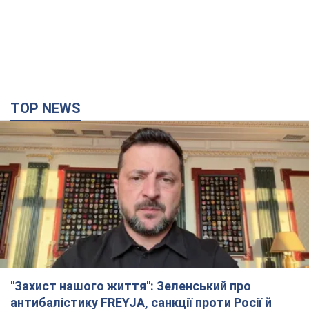
TOP NEWS
"Захист нашого життя": Зеленський про
антибалістику FREYJA, санкції проти Росії й