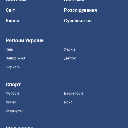
Світ
Розслідування
Блоги
Суспільство
Регіони України
Київ
Харків
Запоріжжя
Дніпро
Черкаси
Спорт
Футбол
Баскетбол
Хокей
Бокс
Формула-1