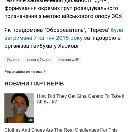
технічне забезпечення діяльності "ДНР",
формування окремих груп розвідувального
призначення з метою військового опору ЗСУ.
Як повідомляв "Обозреватель", "Тереза"
була
затримана 7 квітня 2015 року
за підозрою в
організації вибухів у Харкові.
Україна
Війна в Україні
Новини ДНР
Редакційна політика