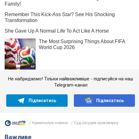
Не набридаємо! Тільки найважливіше - підписуйся на наш
Telegram-канал
Підписатись
Підписатись
Кримінальні новини
Суд засудив кровожерну...
Важливе