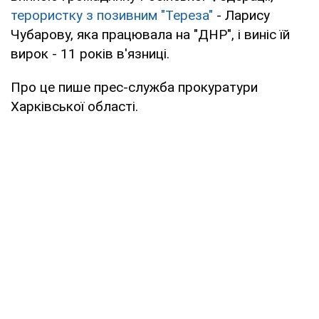
терористку з позивним "Тереза"
- Ларису
Чубарову, яка працювала на "ДНР", і виніс їй
вирок - 11 років в'язниці.
Про це пише прес-служба прокуратури
Харківської області.