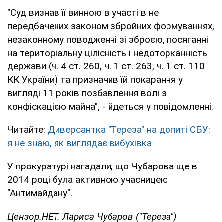
"Суд визнав її винною в участі в не
передбачених законом збройних формуваннях,
незаконному поводженні зі зброєю, посяганні
на територіальну цілісність і недоторканність
держави (ч. 4 ст. 260, ч. 1 ст. 263, ч. 1 ст. 110
КК України) та призначив їй покарання у
вигляді 11 років позбавлення волі з
конфіскацією майна", - йдеться у повідомленні.
Читайте:
Диверсантка "Тереза" на допиті СБУ:
я не знаю, як виглядає вибухівка
У прокуратурі нагадали, що Чубарова ще в
2014 році була активною учасницею
"Антимайдану".
Цензор.НЕТ. Лариса Чубаров ("Тереза")