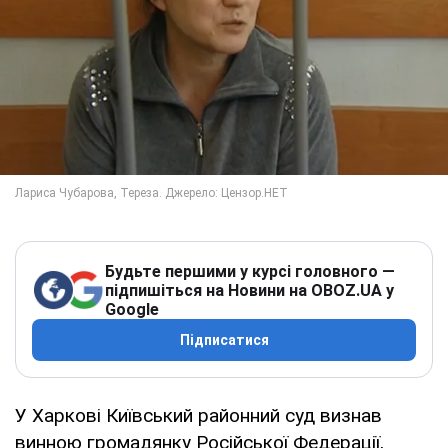
Будьте першими у курсі головного —
підпишіться на Новини на OBOZ.UA у
Google
Підписатися
У Харкові Київський районний суд визнав
винною громадянку Російської Федерації,