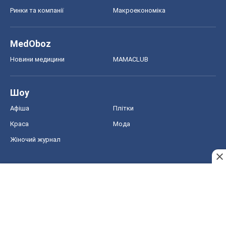
Ринки та компанії
Макроекономіка
MedOboz
Новини медицини
MAMACLUB
Шоу
Афіша
Плітки
Краса
Мода
Жіночий журнал