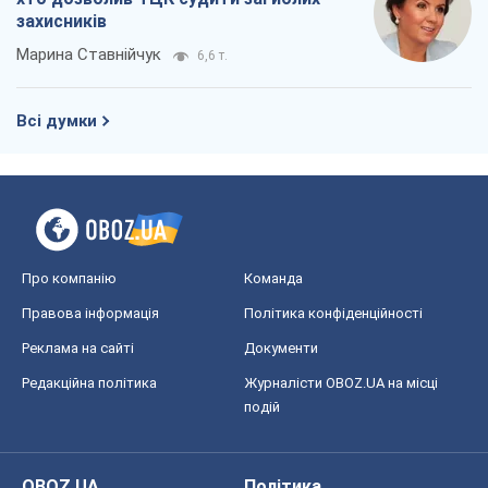
захисників
Марина Ставнійчук
6,6 т.
Всі думки
Про компанію
Команда
Правова інформація
Політика конфіденційності
Реклама на сайті
Документи
Редакційна політика
Журналісти OBOZ.UA на місці
подій
OBOZ.UA
Політика