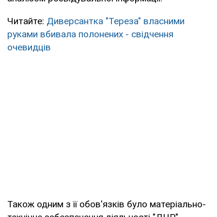
Читайте:
Диверсантка "Тереза" власними
руками вбивала полонених - свідчення
очевидців
Також одним з її обов'язків було матеріально-