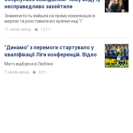
несправедливо захейтили
Знаменитість вийшла на пряму комунікацію в
мережі та розставила всі крапки над "і"
11 часов назад
12,7 т.
"Динамо" з перемоги стартувало у
кваліфікації Ліги конференцій. Відео
Матч відбувся в Любліні
7 часов назад
2,0 т.