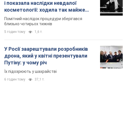
Путіну: у чому річ
Їх підозрюють у шахрайстві
6 годин тому
37,1 т.
TOP NEWS