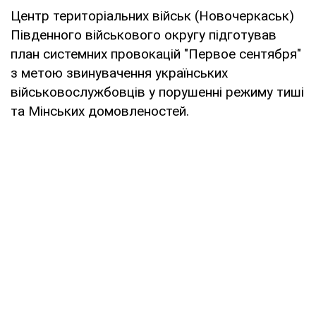
Центр територіальних військ (Новочеркаськ)
Південного військового округу підготував
план системних провокацій "Первое сентября"
з метою звинувачення українських
військовослужбовців у порушенні режиму тиші
та Мінських домовленостей.