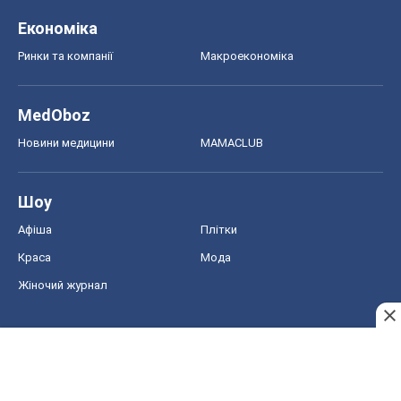
Шоу
Афіша
Плітки
Краса
Мода
Жіночий журнал