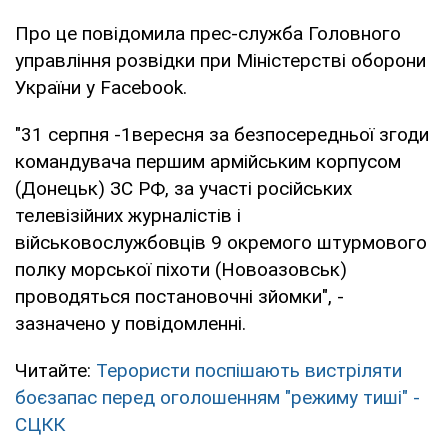
Про це повідомила прес-служба Головного
управління розвідки при Міністерстві оборони
України у Facebook.
"31 серпня -1вересня за безпосередньої згоди
командувача першим армійським корпусом
(Донецьк) ЗС РФ, за участі російських
телевізійних журналістів і
військовослужбовців 9 окремого штурмового
полку морської піхоти (Новоазовськ)
проводяться постановочні зйомки", -
зазначено у повідомленні.
Читайте:
Терористи поспішають вистріляти
боєзапас перед оголошенням "режиму тиші" -
СЦКК