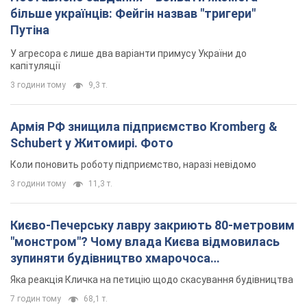
Schubert у Житомирі. Фото
Коли поновить роботу підприємство, наразі невідомо
3 години тому
11,3 т.
Києво-Печерську лавру закриють 80-метровим
"монстром"? Чому влада Києва відмовилась
зупиняти будівництво хмарочоса
"московського вірянина"
Яка реакція Кличка на петицію щодо скасування будівництва
7 годин тому
68,1 т.