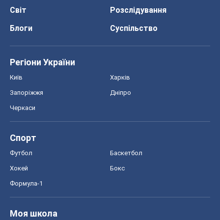
Світ
Розслідування
Блоги
Суспільство
Регіони України
Київ
Харків
Запоріжжя
Дніпро
Черкаси
Спорт
Футбол
Баскетбол
Хокей
Бокс
Формула-1
Моя школа