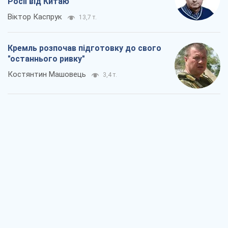
Росії від Китаю
Віктор Каспрук
13,7 т.
Кремль розпочав підготовку до свого
"останнього ривку"
Костянтин Машовець
3,4 т.