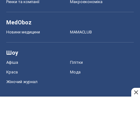
Ринки та компанії
Макроекономіка
MedOboz
Новини медицини
MAMACLUB
Шоу
Афіша
Плітки
Краса
Мода
Жіночий журнал