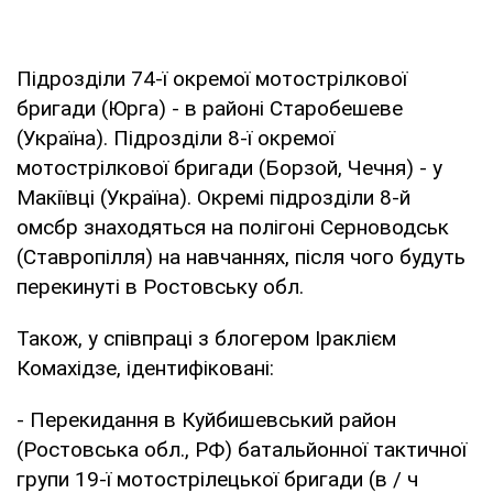
Підрозділи 74-ї окремої мотострілкової
бригади (Юрга) - в районі Старобешеве
(Україна). Підрозділи 8-ї окремої
мотострілкової бригади (Борзой, Чечня) - у
Макіївці (Україна). Окремі підрозділи 8-й
омсбр знаходяться на полігоні Серноводськ
(Ставропілля) на навчаннях, після чого будуть
перекинуті в Ростовську обл.
Також, у співпраці з блогером Іраклієм
Комахідзе, ідентифіковані:
- Перекидання в Куйбишевський район
(Ростовська обл., РФ) батальйонної тактичної
групи 19-ї мотострілецької бригади (в / ч