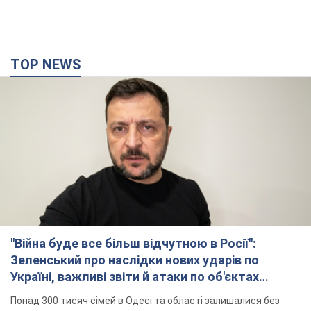
TOP NEWS
"Війна буде все більш відчутною в Росії":
Зеленський про наслідки нових ударів по
Україні, важливі звіти й атаки по об'єктах
ворога. Відео
Понад 300 тисяч сімей в Одесі та області залишалися без