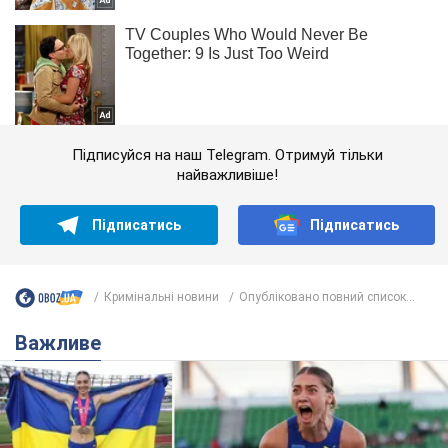
Підписуйся на наш Telegram. Отримуй тільки
найважливіше!
Підписатись
Підписатись
Кримінальні новини
Опубліковано повний список...
Важливе