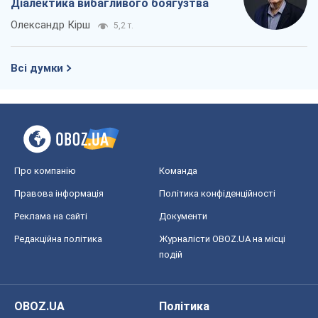
Діалектика вибагливого боягузтва
Олександр Кірш
5,2 т.
Всі думки
Про компанію
Команда
Правова інформація
Політика конфіденційності
Реклама на сайті
Документи
Редакційна політика
Журналісти OBOZ.UA на місці
подій
OBOZ.UA
Політика