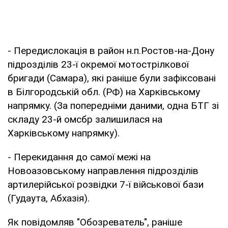
- Передислокація в район н.п.Ростов-на-Дону
підрозділів 23-ї окремої мотострілкової
бригади (Самара), які раніше були зафіксовані
в Білгородській обл. (РФ) на Харківському
напрямку. (За попередніми даними, одна БТГ зі
складу 23-й омсбр залишилася на
Харківському напрямку).
- Перекидання до самої межі на
Новоазовському направлення підрозділів
артилерійської розвідки 7-ї військової бази
(Гудаута, Абхазія).
Як повідомляв "Обозреватель", раніше