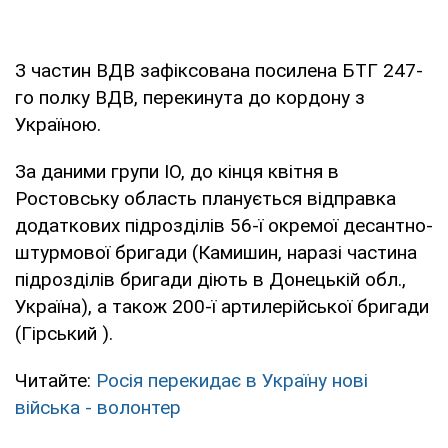
З частин ВДВ зафіксована посилена БТГ 247-
го полку ВДВ, перекинута до кордону з
Україною.
За даними групи ІО, до кінця квітня в
Ростовську область планується відправка
додаткових підрозділів 56-ї окремої десантно-
штурмової бригади (Камишин, наразі частина
підрозділів бригади діють в Донецькій обл.,
Україна), а також 200-ї артилерійської бригади
(Гірський ).
Читайте:
Росія перекидає в Україну нові
війська - волонтер