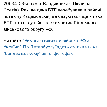
20634, 58-а армія, Владикавказ, Північна
Осетія). Раніше дана БТГ перебувала в районі
полігону Кадамовскій, де базуються ще кілька
БТГ зі складу військових частин Південного
військового округу РФ.
Читайте:
"Вимагаю вивести війська РФ з
України". По Петербургу їздить сміливець на
"бандерівському" авто: фотофакт