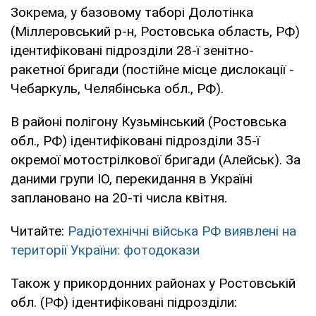
Зокрема, у базовому таборі Долотінка
(Міллеровський р-н, Ростовська область, РФ)
ідентифіковані підрозділи 28-ї зенітно-
ракетної бригади (постійне місце дислокації -
Чебаркуль, Челябінська обл., РФ).
В районі полігону Кузьмінський (Ростовська
обл., РФ) ідентифіковані підрозділи 35-ї
окремої мотострілкової бригади (Алейськ). За
даними групи ІО, перекидання в Україні
заплановано на 20-ті числа квітня.
Читайте:
Радіотехнічні війська РФ виявлені на
території України: фотодокази
Також у прикордонних районах у Ростовській
обл. (РФ) ідентифіковані підрозділи: