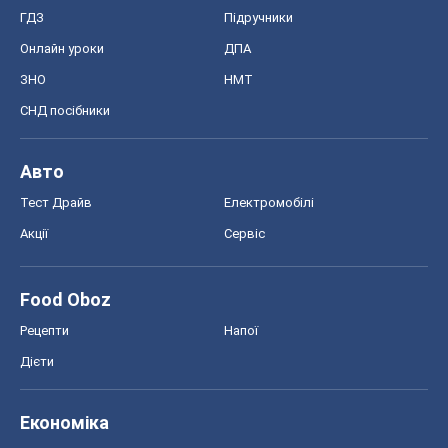
ГДЗ
Підручники
Онлайн уроки
ДПА
ЗНО
НМТ
СНД посібники
Авто
Тест Драйв
Електромобілі
Акції
Сервіс
Food Oboz
Рецепти
Напої
Дієти
Економіка