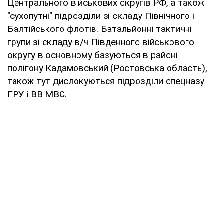
Центрального військових округів РФ, а також
"сухопутні" підрозділи зі складу Північного і
Балтійського флотів. Батальйонні тактичні
групи зі складу в/ч Південного військового
округу в основному базуються в районі
полігону Кадамовський (Ростовська область),
також тут дислокуються підрозділи спецназу
ГРУ і ВВ МВС.