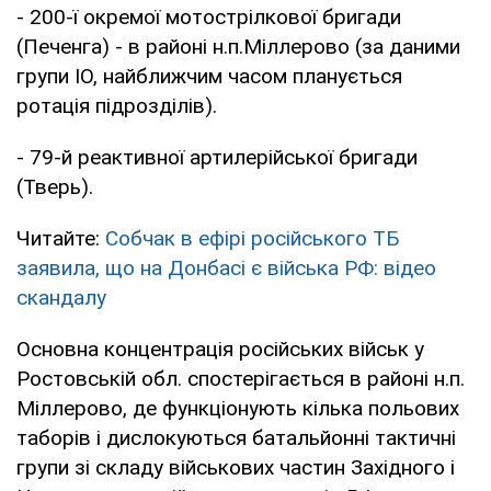
- 200-ї окремої мотострілкової бригади
(Печенга) - в районі н.п.Міллерово (за даними
групи ІО, найближчим часом планується
ротація підрозділів).
- 79-й реактивної артилерійської бригади
(Тверь).
Читайте:
Собчак в ефірі російського ТБ
заявила, що на Донбасі є війська РФ: відео
скандалу
Основна концентрація російських військ у
Ростовській обл. спостерігається в районі н.п.
Міллерово, де функціонують кілька польових
таборів і дислокуються батальйонні тактичні
групи зі складу військових частин Західного і